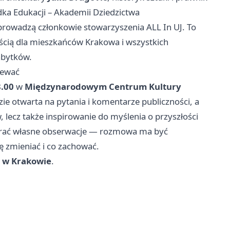
ka Edukacji – Akademii Dziedzictwa
owadzą członkowie stowarzyszenia ALL In UJ. To
ścią dla mieszkańców Krakowa i wszystkich
abytków.
iewać
8.00
w
Międzynarodowym Centrum Kultury
ie otwarta na pytania i komentarze publiczności, a
, lecz także inspirowanie do myślenia o przyszłości
zabrać własne obserwacje — rozmowa ma być
ę zmieniać i co zachować.
 w Krakowie
.