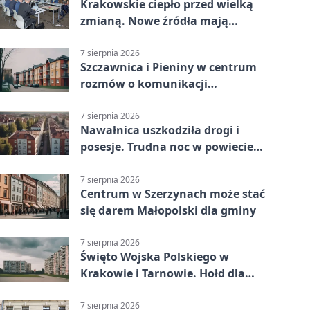
Krakowskie ciepło przed wielką
zmianą. Nowe źródła mają
ustabilizować ceny
7 sierpnia 2026
Szczawnica i Pieniny w centrum
rozmów o komunikacji
południowej Małopolski
7 sierpnia 2026
Nawałnica uszkodziła drogi i
posesje. Trudna noc w powiecie
tarnowskim
7 sierpnia 2026
Centrum w Szerzynach może stać
się darem Małopolski dla gminy
7 sierpnia 2026
Święto Wojska Polskiego w
Krakowie i Tarnowie. Hołd dla
żołnierzy
7 sierpnia 2026