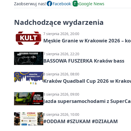
Zaobserwuj nas!
Facebook
Google News
Nadchodzące wydarzenia
7 sierpnia 2026, 20:00
Męskie Granie w Krakowie 2026 – k
7 sierpnia 2026, 22:20
BASSOWA FUSZERKA Kraków bass
8 sierpnia 2026, 08:00
Kraków Quadball Cup 2026 w Krakowi
8 sierpnia 2026, 09:00
Jazda supersamochodami z SuperCar
8 sierpnia 2026, 10:00
#ODDAM #SZUKAM #DZIAŁAM