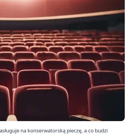
sługuje na konserwatorską pieczę, a co budzi