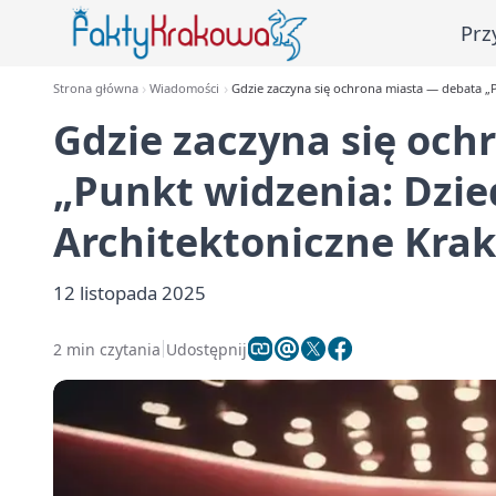
Prz
Strona główna
Wiadomości
Gdzie zaczyna się ochrona miasta — debata „
Gdzie zaczyna się oc
„Punkt widzenia: Dzie
Architektoniczne Kra
12 listopada 2025
2 min czytania
Udostępnij