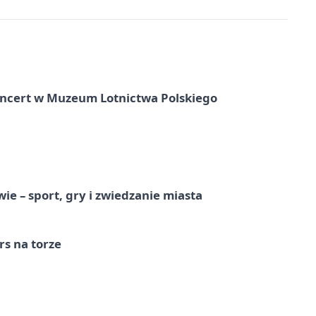
oncert w Muzeum Lotnictwa Polskiego
e – sport, gry i zwiedzanie miasta
s na torze