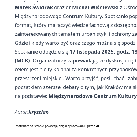
Marek Świdrak
oraz dr
Michał Wiśniewski
z Ośrod
Międzynarodowego Centrum Kultury. Spotkanie popr
format, który ma łączyć wiedzę fachową z dostępno
zainteresowanych tematem urbanistyki i ochrony z
Gdzie i kiedy warto być oraz czego można się spodz
Spotkanie odbędzie się
17 listopada 2025, godz. 1
(MCK)
. Organizatorzy zapowiadają, że dyskusja będz
celem jest nie tylko analiza konkretnych przypadków
przestrzeni miejskiej. Warto przyjść, posłuchać i 
początkiem szerszej debaty o tym, jak Kraków ma si
na podstawie:
Międzynarodowe Centrum Kultury
Autor:
krystian