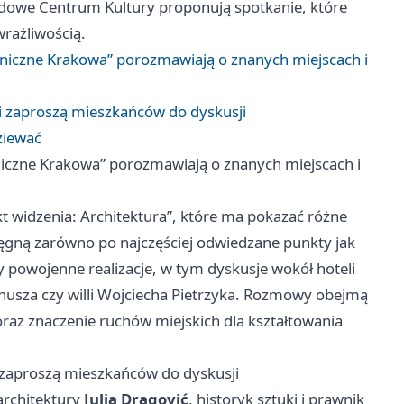
rodowe Centrum Kultury proponują spotkanie, które
wrażliwością.
oniczne Krakowa” porozmawiają o znanych miejscach i
i zaproszą mieszkańców do dyskusji
ziewać
niczne Krakowa” porozmawiają o znanych miejscach i
kt widzenia: Architektura”, które ma pokazać różne
ięgną zarówno po najczęściej odwiedzane punkty jak
zy powojenne realizacje, w tym dyskusje wokół hoteli
usza czy willi Wojciecha Pietrzyka. Rozmowy obejmą
raz znaczenie ruchów miejskich dla kształtowania
 zaproszą mieszkańców do dyskusji
architektury
Julia Dragović
, historyk sztuki i prawnik