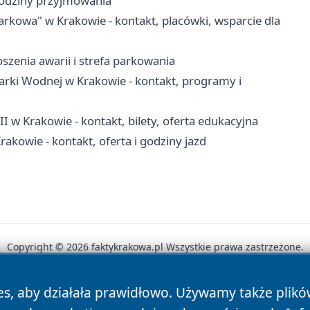
 godziny przyjmowania
owa" w Krakowie - kontakt, placówki, wsparcie dla
szenia awarii i strefa parkowania
ki Wodnej w Krakowie - kontakt, programy i
I w Krakowie - kontakt, bilety, oferta edukacyjna
rakowie - kontakt, oferta i godziny jazd
Copyright © 2026 faktykrakowa.pl Wszystkie prawa zastrzeżone.
es, aby działała prawidłowo. Używamy także plik
News
Autorzy
Polityka Prywatności
Polityka Cookie