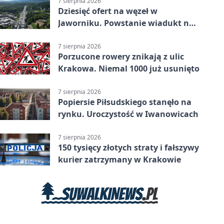
7 sierpnia 2026
Dziesięć ofert na węzeł w
Jaworniku. Powstanie wiadukt nad
zakopianką
7 sierpnia 2026
Porzucone rowery znikają z ulic
Krakowa. Niemal 1000 już usunięto
7 sierpnia 2026
Popiersie Piłsudskiego stanęło na
rynku. Uroczystość w Iwanowicach
7 sierpnia 2026
150 tysięcy złotych straty i fałszywy
kurier zatrzymany w Krakowie