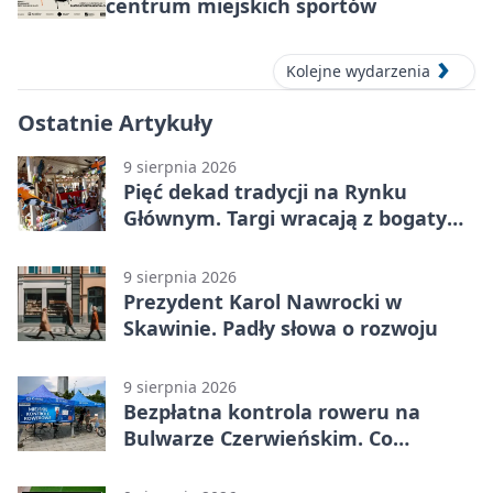
centrum miejskich sportów
Kolejne wydarzenia
Ostatnie Artykuły
9 sierpnia 2026
Pięć dekad tradycji na Rynku
Głównym. Targi wracają z bogatym
programem
9 sierpnia 2026
Prezydent Karol Nawrocki w
Skawinie. Padły słowa o rozwoju
9 sierpnia 2026
Bezpłatna kontrola roweru na
Bulwarze Czerwieńskim. Co
sprawdzą serwisanci