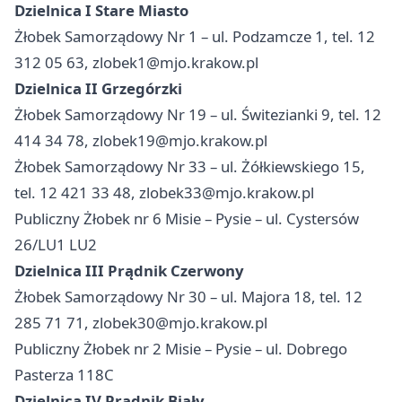
Dzielnica I Stare Miasto
Żłobek Samorządowy Nr 1 – ul. Podzamcze 1, tel. 12
312 05 63,
zlobek1@mjo.krakow.pl
Dzielnica II Grzegórzki
Żłobek Samorządowy Nr 19 – ul. Świtezianki 9, tel. 12
414 34 78,
zlobek19@mjo.krakow.pl
Żłobek Samorządowy Nr 33 – ul. Żółkiewskiego 15,
tel. 12 421 33 48,
zlobek33@mjo.krakow.pl
Publiczny Żłobek nr 6 Misie – Pysie – ul. Cystersów
26/LU1 LU2
Dzielnica III Prądnik Czerwony
Żłobek Samorządowy Nr 30 – ul. Majora 18, tel. 12
285 71 71,
zlobek30@mjo.krakow.pl
Publiczny Żłobek nr 2 Misie – Pysie – ul. Dobrego
Pasterza 118C
Dzielnica IV Prądnik Biały