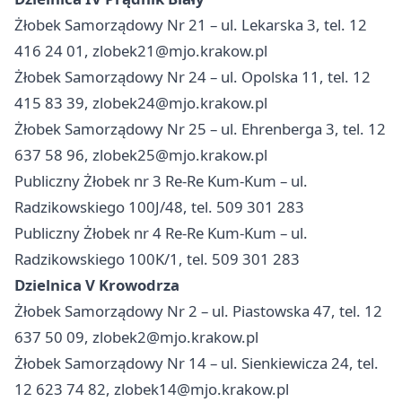
Żłobek Samorządowy Nr 21 – ul. Lekarska 3, tel. 12
416 24 01,
zlobek21@mjo.krakow.pl
Żłobek Samorządowy Nr 24 – ul. Opolska 11, tel. 12
415 83 39,
zlobek24@mjo.krakow.pl
Żłobek Samorządowy Nr 25 – ul. Ehrenberga 3, tel. 12
637 58 96,
zlobek25@mjo.krakow.pl
Publiczny Żłobek nr 3 Re-Re Kum-Kum – ul.
Radzikowskiego 100J/48, tel. 509 301 283
Publiczny Żłobek nr 4 Re-Re Kum-Kum – ul.
Radzikowskiego 100K/1, tel. 509 301 283
Dzielnica V Krowodrza
Żłobek Samorządowy Nr 2 – ul. Piastowska 47, tel. 12
637 50 09,
zlobek2@mjo.krakow.pl
Żłobek Samorządowy Nr 14 – ul. Sienkiewicza 24, tel.
12 623 74 82,
zlobek14@mjo.krakow.pl