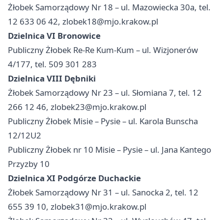
Żłobek Samorządowy Nr 18 – ul. Mazowiecka 30a, tel.
12 633 06 42,
zlobek18@mjo.krakow.pl
Dzielnica VI Bronowice
Publiczny Żłobek Re-Re Kum-Kum – ul. Wizjonerów
4/177, tel. 509 301 283
Dzielnica VIII Dębniki
Żłobek Samorządowy Nr 23 – ul. Słomiana 7, tel. 12
266 12 46,
zlobek23@mjo.krakow.pl
Publiczny Żłobek Misie – Pysie – ul. Karola Bunscha
12/12U2
Publiczny Żłobek nr 10 Misie – Pysie – ul. Jana Kantego
Przyzby 10
Dzielnica XI Podgórze Duchackie
Żłobek Samorządowy Nr 31 – ul. Sanocka 2, tel. 12
655 39 10,
zlobek31@mjo.krakow.pl