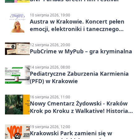
10 sierpnia 2026, 19:00
Austra w Krakowie. Koncert pełen
emocji, elektroniki i tanecznego
katharsis
12 sierpnia 2026, 20:00
PubCrime w MyPub – gra kryminalna
14 sierpnia 2026, 08:00
Pediatryczne Zaburzenia Karmienia
(PFD) w Krakowie
16 sierpnia 2026, 11:00
Nowy Cmentarz Żydowski - Kraków
Krok po Kroku z Walkative! Historia
miejsca
19 sierpnia 2026, 12:00
Krakowski Park zamieni się w