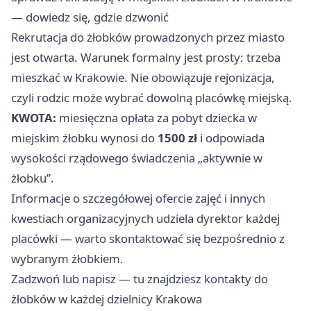
— dowiedz się, gdzie dzwonić
Rekrutacja do żłobków prowadzonych przez miasto
jest otwarta. Warunek formalny jest prosty: trzeba
mieszkać w Krakowie. Nie obowiązuje rejonizacja,
czyli rodzic może wybrać dowolną placówkę miejską.
KWOTA:
miesięczna opłata za pobyt dziecka w
miejskim żłobku wynosi do
1500 zł
i odpowiada
wysokości rządowego świadczenia „aktywnie w
żłobku”.
Informacje o szczegółowej ofercie zajęć i innych
kwestiach organizacyjnych udziela dyrektor każdej
placówki — warto skontaktować się bezpośrednio z
wybranym żłobkiem.
Zadzwoń lub napisz — tu znajdziesz kontakty do
żłobków w każdej dzielnicy Krakowa