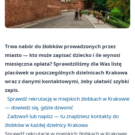
Trwa nabór do żłobków prowadzonych przez
miasto — kto może zapisać dziecko i ile wynosi
miesięczna opłata? Sprawdziliśmy dla Was listę
placówek w poszczególnych dzielnicach Krakowa
wraz z danymi kontaktowymi, żeby ułatwić szybki
zapis.
Sprawdź rekrutację w miejskich żłobkach w Krakowie
— dowiedz się, gdzie dzwonić
Zadzwoń lub napisz — tu znajdziesz kontakty do
żłobków w każdej dzielnicy Krakowa
Sprawdź rekrutację w miejskich żłobkach w Krakowie