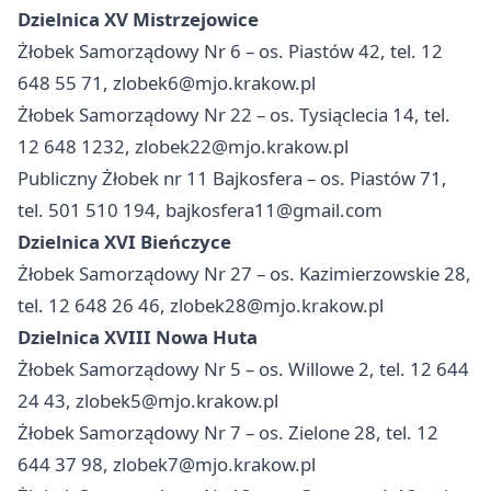
Dzielnica XV Mistrzejowice
Żłobek Samorządowy Nr 6 – os. Piastów 42, tel. 12
648 55 71,
zlobek6@mjo.krakow.pl
Żłobek Samorządowy Nr 22 – os. Tysiąclecia 14, tel.
12 648 1232,
zlobek22@mjo.krakow.pl
Publiczny Żłobek nr 11 Bajkosfera – os. Piastów 71,
tel. 501 510 194,
bajkosfera11@gmail.com
Dzielnica XVI Bieńczyce
Żłobek Samorządowy Nr 27 – os. Kazimierzowskie 28,
tel. 12 648 26 46,
zlobek28@mjo.krakow.pl
Dzielnica XVIII Nowa Huta
Żłobek Samorządowy Nr 5 – os. Willowe 2, tel. 12 644
24 43,
zlobek5@mjo.krakow.pl
Żłobek Samorządowy Nr 7 – os. Zielone 28, tel. 12
644 37 98,
zlobek7@mjo.krakow.pl