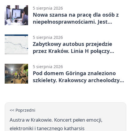
5 sierpnia 2026
Nowa szansa na pracę dla osób z
niepełnosprawnościami. Jest
wsparcie
5 sierpnia 2026
Zabytkowy autobus przejedzie
przez Kraków. Linia H połączy
Płaszów z Olszanicą
5 sierpnia 2026
Pod domem Göringa znaleziono
szkielety. Krakowscy archeolodzy
mają nowe tropy
<< Poprzedni
Austra w Krakowie. Koncert pełen emocji,
elektroniki i tanecznego katharsis