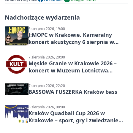
Nadchodzące wydarzenia
6 sierpnia 2026, 19:00
J:МОРС w Krakowie. Kameralny
koncert akustyczny 6 sierpnia w
Stakkato • Art Space
7 sierpnia 2026, 20:00
Męskie Granie w Krakowie 2026 –
koncert w Muzeum Lotnictwa
Polskiego
7 sierpnia 2026, 22:20
BASSOWA FUSZERKA Kraków bass
8 sierpnia 2026, 08:00
Kraków Quadball Cup 2026 w
Krakowie – sport, gry i zwiedzanie
miasta