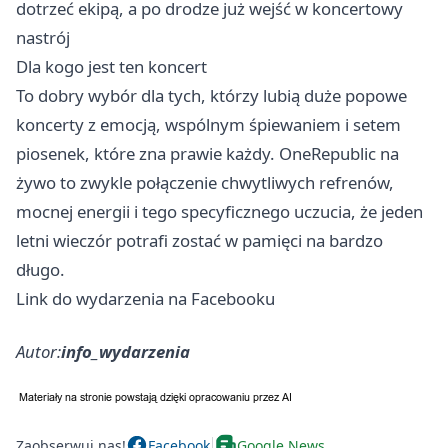
dotrzeć ekipą, a po drodze już wejść w koncertowy
nastrój
Dla kogo jest ten koncert
To dobry wybór dla tych, którzy lubią duże popowe
koncerty z emocją, wspólnym śpiewaniem i setem
piosenek, które zna prawie każdy. OneRepublic na
żywo to zwykle połączenie chwytliwych refrenów,
mocnej energii i tego specyficznego uczucia, że jeden
letni wieczór potrafi zostać w pamięci na bardzo
długo.
Link do wydarzenia na Facebooku
Autor:
info_wydarzenia
Zaobserwuj nas!
Facebook
Google News