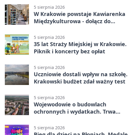
5 sierpnia 2026
W Krakowie powstaje Kawiarenka
Międzykulturowa - dołącz do
SPÓJNI
5 sierpnia 2026
35 lat Straży Miejskiej w Krakowie.
Piknik i koncerty bez opłat
5 sierpnia 2026
Uczniowie dostali wpływ na szkołę.
Krakowski budżet zdał ważny test
5 sierpnia 2026
Wojewodowie o budowlach
ochronnych i wydatkach. Trwa
wdrażanie programu
5 sierpnia 2026
Bieg dla dzieci na Błoniach. Medale,