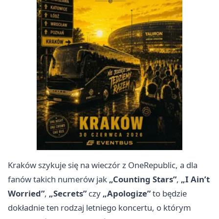
Kraków szykuje się na wieczór z OneRepublic, a dla
fanów takich numerów jak
„Counting Stars”
,
„I Ain’t
Worried”
,
„Secrets”
czy
„Apologize”
to będzie
dokładnie ten rodzaj letniego koncertu, o którym