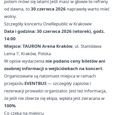
potem mówi się latami Jeśli masz w głowie te refreny
od dawna, to
30 czerwca 2026
naprawdę warto mieć
wolny.
Szczegóły koncertu OneRepublic w Krakowie
Data i godzina:
30 czerwca 2026 (wtorek), godz.
14:00
Miejsce:
TAURON Arena Kraków
, ul. Stanisława
Lema 7, Kraków, Polska
W opisie wydarzenia
nie podano ceny biletów ani
osobnej informacji o wejściówkach na koncert
.
Organizowane są natomiast miejsca w ramach
przejazdu
EVENTBUS
— szczegóły zapisów i
rezerwacji prowadzi organizator. Jest też informacja,
że jeśli nie zbierze się ekipa, wpłata jest zwracana w
100%
Co czeka na miejscu