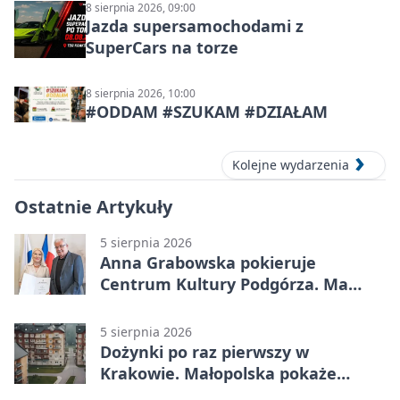
8 sierpnia 2026, 09:00
Jazda supersamochodami z
SuperCars na torze
8 sierpnia 2026, 10:00
#ODDAM #SZUKAM #DZIAŁAM
Kolejne wydarzenia
Ostatnie Artykuły
5 sierpnia 2026
Anna Grabowska pokieruje
Centrum Kultury Podgórza. Ma
plan na rozwój instytucji
5 sierpnia 2026
Dożynki po raz pierwszy w
Krakowie. Małopolska pokaże
swoje tradycje