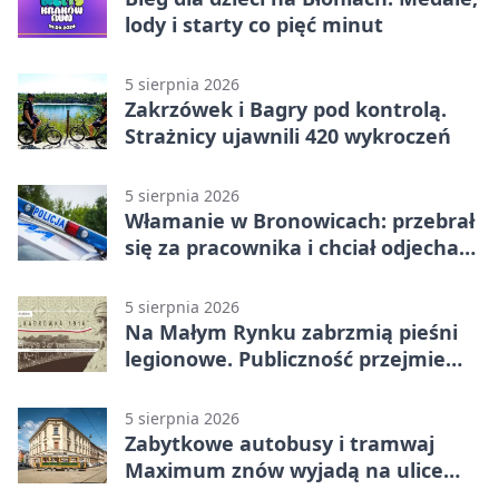
lody i starty co pięć minut
5 sierpnia 2026
Zakrzówek i Bagry pod kontrolą.
Strażnicy ujawnili 420 wykroczeń
5 sierpnia 2026
Włamanie w Bronowicach: przebrał
się za pracownika i chciał odjechać
autem
5 sierpnia 2026
Na Małym Rynku zabrzmią pieśni
legionowe. Publiczność przejmie
rolę wykonawców
5 sierpnia 2026
Zabytkowe autobusy i tramwaj
Maximum znów wyjadą na ulice
Krakowa