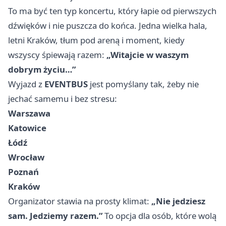
To ma być ten typ koncertu, który łapie od pierwszych
dźwięków i nie puszcza do końca. Jedna wielka hala,
letni Kraków, tłum pod areną i moment, kiedy
wszyscy śpiewają razem:
„Witajcie w waszym
dobrym życiu…”
Wyjazd z
EVENTBUS
jest pomyślany tak, żeby nie
jechać samemu i bez stresu:
Warszawa
Katowice
Łódź
Wrocław
Poznań
Kraków
Organizator stawia na prosty klimat:
„Nie jedziesz
sam. Jedziemy razem.”
To opcja dla osób, które wolą