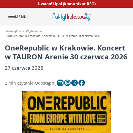
Uwaga! Upał (komunikat RSO)
MENU
Strona główna
Wydarzenia
OneRepublic w Krakowie. Koncert w TAURON Arenie 30 czerwca 2026
OneRepublic w Krakowie. Koncert
w TAURON Arenie 30 czerwca 2026
27 czerwca 2026
2 min czytania
Udostępnij