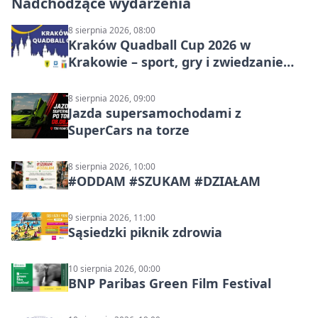
Nadchodzące wydarzenia
8 sierpnia 2026, 08:00
Kraków Quadball Cup 2026 w
Krakowie – sport, gry i zwiedzanie
miasta
8 sierpnia 2026, 09:00
Jazda supersamochodami z
SuperCars na torze
8 sierpnia 2026, 10:00
#ODDAM #SZUKAM #DZIAŁAM
9 sierpnia 2026, 11:00
Sąsiedzki piknik zdrowia
10 sierpnia 2026, 00:00
BNP Paribas Green Film Festival