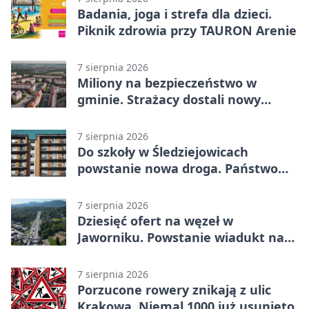
Badania, joga i strefa dla dzieci.
Piknik zdrowia przy TAURON Arenie
7 sierpnia 2026
Miliony na bezpieczeństwo w
gminie. Strażacy dostali nowy
sprzęt
7 sierpnia 2026
Do szkoły w Śledziejowicach
powstanie nowa droga. Państwo
dało ponad 1,6 mln zł
7 sierpnia 2026
Dziesięć ofert na węzeł w
Jaworniku. Powstanie wiadukt nad
zakopianką
7 sierpnia 2026
Porzucone rowery znikają z ulic
Krakowa. Niemal 1000 już usunięto