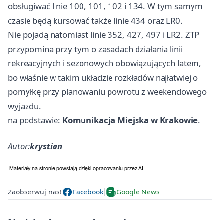
obsługiwać linie 100, 101, 102 i 134. W tym samym
czasie będą kursować także linie 434 oraz LR0.
Nie pojadą natomiast linie 352, 427, 497 i LR2. ZTP
przypomina przy tym o zasadach działania linii
rekreacyjnych i sezonowych obowiązujących latem,
bo właśnie w takim układzie rozkładów najłatwiej o
pomyłkę przy planowaniu powrotu z weekendowego
wyjazdu.
na podstawie:
Komunikacja Miejska w Krakowie
.
Autor:
krystian
Zaobserwuj nas!
Facebook
Google News