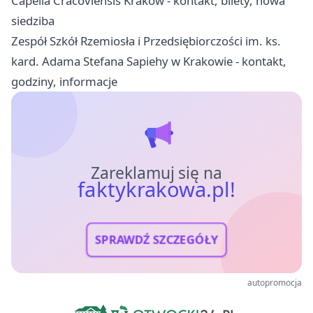
Capella Cracoviensis Kraków - kontakt, bilety, nowa
siedziba
Zespół Szkół Rzemiosła i Przedsiębiorczości im. ks.
kard. Adama Stefana Sapiehy w Krakowie - kontakt,
godziny, informacje
Zareklamuj się na
faktykrakowa.pl!
SPRAWDŹ SZCZEGÓŁY
autopromocja