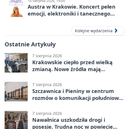
10 sierpnia 2026, 19:00
Austra w Krakowie. Koncert pełen
emocji, elektroniki i tanecznego
katharsis
Kolejne wydarzenia
Ostatnie Artykuły
7 sierpnia 2026
Krakowskie ciepło przed wielką
zmianą. Nowe źródła mają
ustabilizować ceny
7 sierpnia 2026
Szczawnica i Pieniny w centrum
rozmów o komunikacji południowej
Małopolski
7 sierpnia 2026
Nawałnica uszkodziła drogi i
posesje. Trudna noc w powiecie