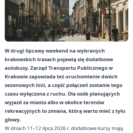
W drugi lipcowy weekend na wybranych
krakowskich trasach pojawią się dodatkowe
autobusy. Zarząd Transportu Publicznego w
Krakowie zapowiada też uruchomienie dwóch
sezonowych linii, a część połączeń zostanie tego
czasu wyłączona z ruchu. Dla osób planujących
wyjazd za miasto albo w okolice terenów
rekreacyjnych to zmiana, którą warto mieć z tyłu
głowy.
W dniach 11–12 lipca 2026 r. dodatkowe kursy mają