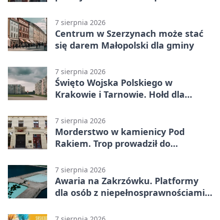
tarnowskim
7 sierpnia 2026
Centrum w Szerzynach może stać
się darem Małopolski dla gminy
7 sierpnia 2026
Święto Wojska Polskiego w
Krakowie i Tarnowie. Hołd dla
żołnierzy
7 sierpnia 2026
Morderstwo w kamienicy Pod
Rakiem. Trop prowadził do
szanowanej rodziny
7 sierpnia 2026
Awaria na Zakrzówku. Platformy
dla osób z niepełnosprawnościami
wyłączone
7 sierpnia 2026