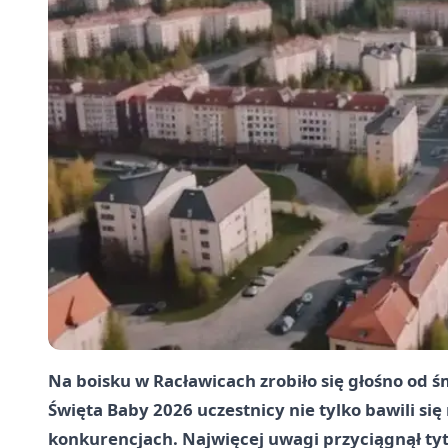
Na boisku w Racławicach zrobiło się głośno od 
Święta Baby 2026 uczestnicy nie tylko bawili si
konkurencjach. Najwięcej uwagi przyciągnął tytu