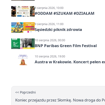
8 sierpnia 2026, 10:00
#ODDAM #SZUKAM #DZIAŁAM
9 sierpnia 2026, 11:00
Sąsiedzki piknik zdrowia
10 sierpnia 2026, 00:00
BNP Paribas Green Film Festival
10 sierpnia 2026, 19:00
Austra w Krakowie. Koncert pełen em
<< Poprzedni
Koniec przejazdu przez Słomkę. Nowa droga do Po