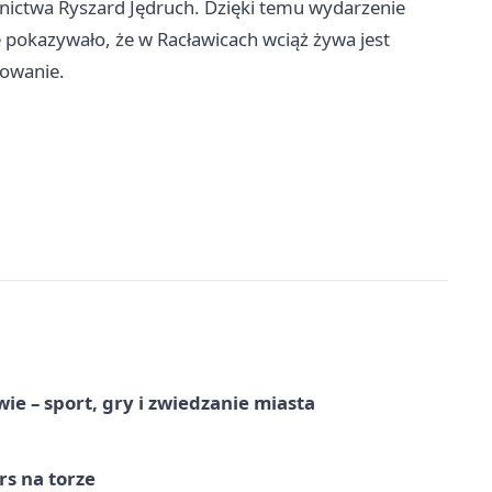
ictwa Ryszard Jędruch. Dzięki temu wydarzenie
e pokazywało, że w Racławicach wciąż żywa jest
towanie.
e – sport, gry i zwiedzanie miasta
s na torze