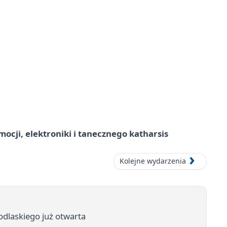
ocji, elektroniki i tanecznego katharsis
Kolejne wydarzenia
dlaskiego już otwarta