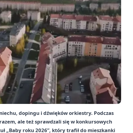
śmiechu, dopingu i dźwięków orkiestry. Podczas
ę razem, ale też sprawdzali się w konkursowych
ł „Baby roku 2026”, który trafił do mieszkanki