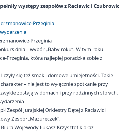
ełniły występy zespołów z Racławic i Czubrowic
 Jerzmanowice-Przeginia
 wydarzenia
Jerzmanowice-Przeginia
onkurs dnia – wybór „Baby roku”. W tym roku
Przeginia, która najlepiej poradziła sobie z
liczyły się też smak i domowe umiejętności. Takie
arakter – nie jest to wyłącznie spotkanie przy
 zwykle zostają w domach i przy rodzinnych stołach.
wydarzenia
ił Zespół Jurajskiej Orkiestry Dętej z Racławic i
żowy Zespół „Mazureczek”.
r Biura Wojewody Łukasz Krzysztofik oraz