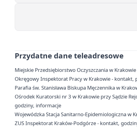
Przydatne dane teleadresowe
Miejskie Przedsiębiorstwo Oczyszczania w Krakowie
Okręgowy Inspektorat Pracy w Krakowie - kontakt,
Parafia św. Stanisława Biskupa Męczennika w Krako
Ośrodek Kuratorski nr 3 w Krakowie przy Sądzie Re
godziny, informacje
Wojewódzka Stacja Sanitarno-Epidemiologiczna w Kra
ZUS Inspektorat Kraków-Podgórze - kontakt, godzin