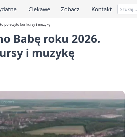
ydatne
Ciekawe
Zobacz
Kontakt
to połączyło konkursy i muzykę
o Babę roku 2026.
ursy i muzykę