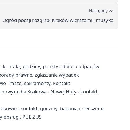
Następny >>
Ogród poezji rozgrzał Kraków wierszami i muzyką
 - kontakt, godziny, punkty odbioru odpadów
 porady prawne, zgłaszanie wypadek
wie - msze, sakramenty, kontakt
jonowym dla Krakowa - Nowej Huty - kontakt,
kowie - kontakt, godziny, badania i zgłoszenia
y obsługi, PUE ZUS