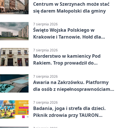
Centrum w Szerzynach może stać
się darem Małopolski dla gminy
7 sierpnia 2026
Święto Wojska Polskiego w
Krakowie i Tarnowie. Hołd dla
żołnierzy
7 sierpnia 2026
Morderstwo w kamienicy Pod
Rakiem. Trop prowadził do
szanowanej rodziny
7 sierpnia 2026
Awaria na Zakrzówku. Platformy
dla osób z niepełnosprawnościami
wyłączone
7 sierpnia 2026
Badania, joga i strefa dla dzieci.
Piknik zdrowia przy TAURON
Arenie