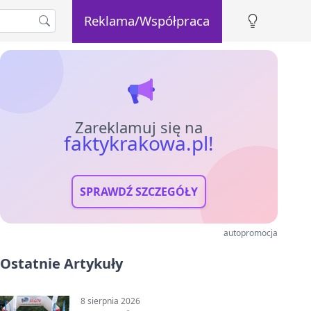
Reklama/Współpraca
Zareklamuj się na
faktykrakowa.pl!
SPRAWDŹ SZCZEGÓŁY
autopromocja
Ostatnie Artykuły
8 sierpnia 2026