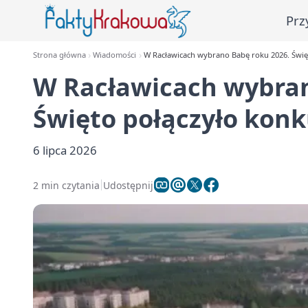
Prz
Strona główna
Wiadomości
W Racławicach wybrano Babę roku 2026. Świę
W Racławicach wybran
Święto połączyło konk
6 lipca 2026
2 min czytania
Udostępnij