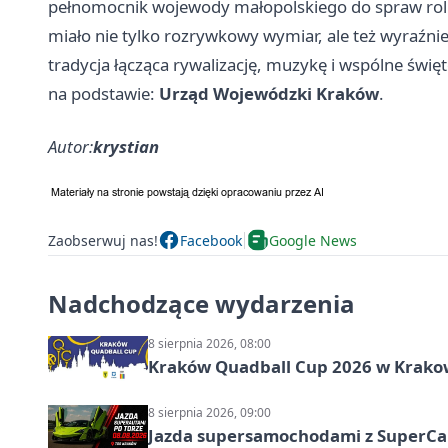
pełnomocnik wojewody małopolskiego do spraw roln
miało nie tylko rozrywkowy wymiar, ale też wyraźni
tradycja łącząca rywalizację, muzykę i wspólne świę
na podstawie:
Urząd Wojewódzki Kraków
.
Autor:
krystian
Zaobserwuj nas!
Facebook
Google News
Nadchodzące wydarzenia
8 sierpnia 2026, 08:00
Kraków Quadball Cup 2026 w Krakowi
8 sierpnia 2026, 09:00
Jazda supersamochodami z SuperCar