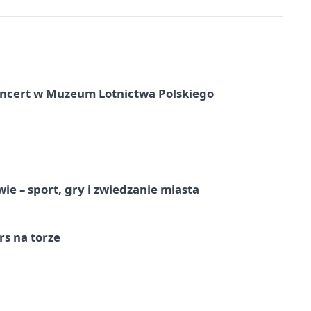
oncert w Muzeum Lotnictwa Polskiego
e – sport, gry i zwiedzanie miasta
s na torze