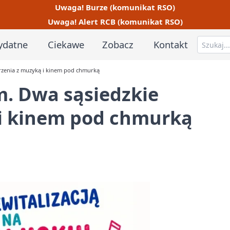
Uwaga! Burze (komunikat RSO)
Uwaga! Alert RCB (komunikat RSO)
ydatne
Ciekawe
Zobacz
Kontakt
rzenia z muzyką i kinem pod chmurką
m. Dwa sąsiedzkie
i kinem pod chmurką