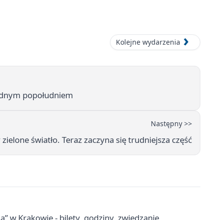
Kolejne wydarzenia
rudnym popołudniem
Następny >>
elone światło. Teraz zaczyna się trudniejsza część
a” w Krakowie - bilety, godziny, zwiedzanie