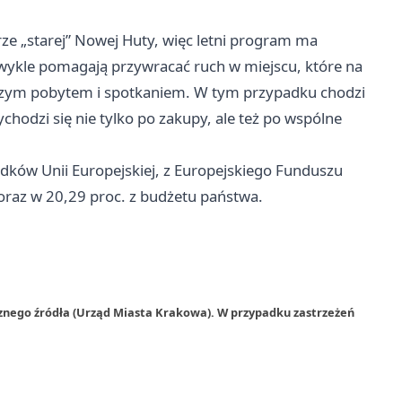
ze „starej” Nowej Huty, więc letni program ma
zwykle pomagają przywracać ruch w miejscu, które na
uższym pobytem i spotkaniem. W tym przypadku chodzi
ychodzi się nie tylko po zakupy, ale też po wspólne
dków Unii Europejskiej, z Europejskiego Funduszu
raz w 20,29 proc. z budżetu państwa.
rznego źródła (Urząd Miasta Krakowa). W przypadku zastrzeżeń