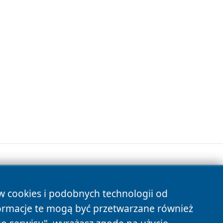
ów cookies i podobnych technologii od
s
ormacje te mogą być przetwarzane również