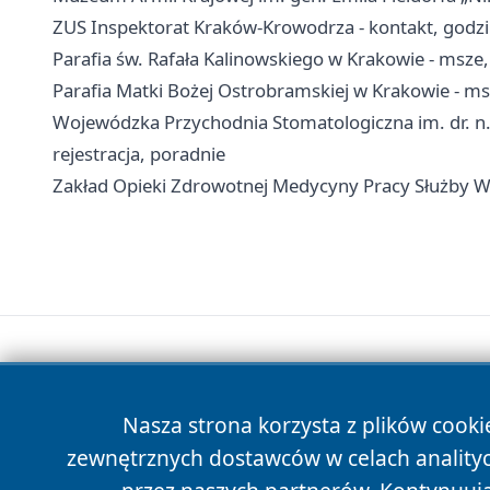
ZUS Inspektorat Kraków-Krowodrza - kontakt, godzi
Parafia św. Rafała Kalinowskiego w Krakowie - msze
Parafia Matki Bożej Ostrobramskiej w Krakowie - ms
Wojewódzka Przychodnia Stomatologiczna im. dr. n.
rejestracja, poradnie
Zakład Opieki Zdrowotnej Medycyny Pracy Służby Wi
Nasza strona korzysta z plików cooki
zewnętrznych dostawców w celach anality