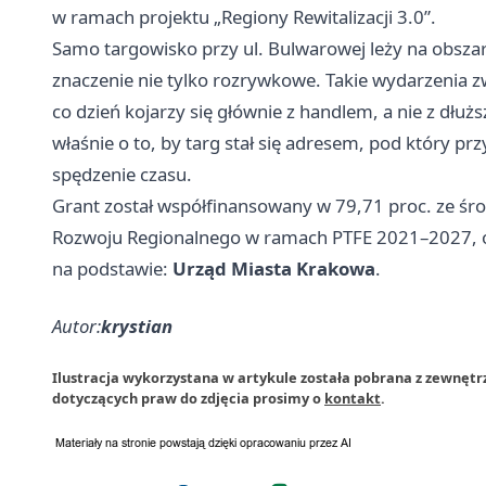
w ramach projektu „Regiony Rewitalizacji 3.0”.
Samo targowisko przy ul. Bulwarowej leży na obszar
znaczenie nie tylko rozrywkowe. Takie wydarzenia 
co dzień kojarzy się głównie z handlem, a nie z dł
właśnie o to, by targ stał się adresem, pod który prz
spędzenie czasu.
Grant został współfinansowany w 79,71 proc. ze śro
Rozwoju Regionalnego w ramach PTFE 2021–2027, o
na podstawie:
Urząd Miasta Krakowa
.
Autor:
krystian
Ilustracja wykorzystana w artykule została pobrana z zewnęt
dotyczących praw do zdjęcia prosimy o
kontakt
.