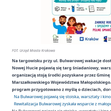
FOT. Urząd Miasta Krakowa
Na targowisku przy ul. Bulwarowej wakacje dost
Nowej Hucie pojawią się targ śniadaniowy, wars
organizacją stoją środki pozyskane przez Gmin
Marszałkowskiego Województwa Małopolskiego. 
program przygotowano z myślą o dzieciach, doro
Na Bulwarowej pojawią się stoiska, warsztaty i ki
Rewitalizacja Bulwarowej zyskała wsparcie z małop
Na Bulwarowej pojawią się stoiska, warsztaty i kin