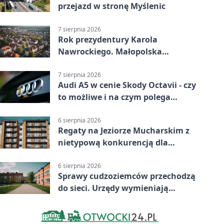
przejazd w stronę Myślenic
7 sierpnia 2026
Rok prezydentury Karola
Nawrockiego. Małopolska
przekazała życzenia
7 sierpnia 2026
Audi A5 w cenie Skody Octavii - czy
to możliwe i na czym polega
haczyk?
6 sierpnia 2026
Regaty na Jeziorze Mucharskim z
nietypową konkurencją dla
śmiałków
6 sierpnia 2026
Sprawy cudzoziemców przechodzą
do sieci. Urzędy wymieniają
doświadczenia