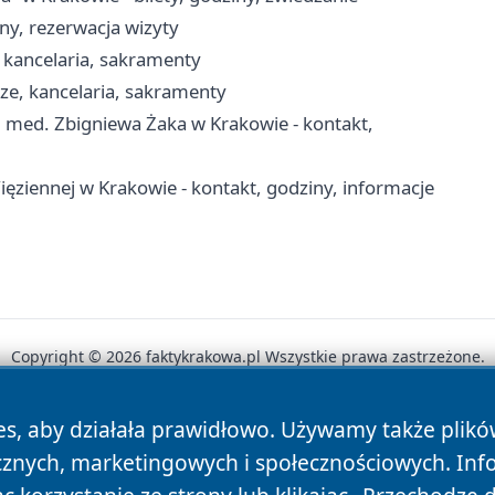
ny, rezerwacja wizyty
, kancelaria, sakramenty
ze, kancelaria, sakramenty
 med. Zbigniewa Żaka w Krakowie - kontakt,
ęziennej w Krakowie - kontakt, godziny, informacje
Copyright © 2026 faktykrakowa.pl Wszystkie prawa zastrzeżone.
es, aby działała prawidłowo. Używamy także plik
News
Autorzy
Polityka Prywatności
Polityka Cookie
cznych, marketingowych i społecznościowych. Inf