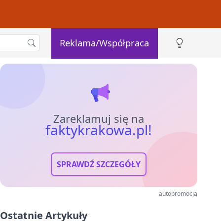
Reklama/Współpraca
Zareklamuj się na
faktykrakowa.pl!
SPRAWDŹ SZCZEGÓŁY
autopromocja
Ostatnie Artykuły