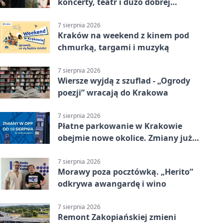
koncerty, teatr i dużo dobrej
energii
7 sierpnia 2026
Kraków na weekend z kinem pod
chmurką, targami i muzyką
7 sierpnia 2026
Wiersze wyjdą z szuflad - „Ogrody
poezji” wracają do Krakowa
7 sierpnia 2026
Płatne parkowanie w Krakowie
obejmie nowe okolice. Zmiany już
od sierpnia
7 sierpnia 2026
Morawy poza pocztówką. „Herito”
odkrywa awangardę i wino
7 sierpnia 2026
Remont Zakopiańskiej zmieni