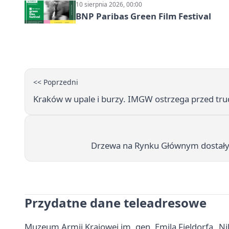
10 sierpnia 2026, 00:00
BNP Paribas Green Film Festival
<< Poprzedni
Kraków w upale i burzy. IMGW ostrzega przed t
Drzewa na Rynku Głównym dostały zi
Przydatne dane teleadresowe
Muzeum Armii Krajowej im. gen. Emila Fieldorfa „Nil