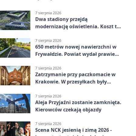
7 sierpnia 2026
Dwa stadiony przejdą
modernizację oświetlenia. Koszt to
ponad 24 mln zł
7 sierpnia 2026
650 metrów nowej nawierzchni w
Frywałdzie. Powiat wydał prawie
346 tys. zł
7 sierpnia 2026
Zatrzymanie przy paczkomacie w
Krakowie. W przesyłkach były
narkotyki
7 sierpnia 2026
Aleja Przyjaźni zostanie zamknięta.
Kierowców czekają objazdy
7 sierpnia 2026
Scena NCK jesienią i zimą 2026 -