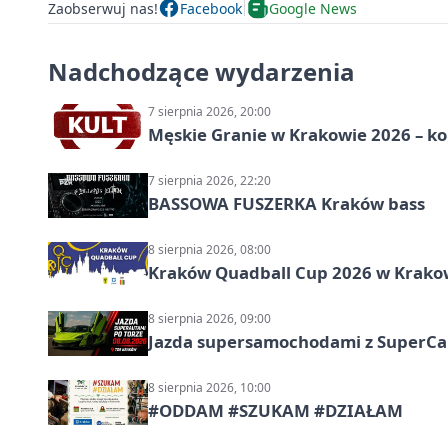
Zaobserwuj nas!
Facebook
Google News
Nadchodzące wydarzenia
7 sierpnia 2026, 20:00
Męskie Granie w Krakowie 2026 – k
7 sierpnia 2026, 22:20
BASSOWA FUSZERKA Kraków bass
8 sierpnia 2026, 08:00
Kraków Quadball Cup 2026 w Krakowi
8 sierpnia 2026, 09:00
Jazda supersamochodami z SuperCar
8 sierpnia 2026, 10:00
#ODDAM #SZUKAM #DZIAŁAM