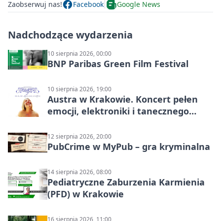
Zaobserwuj nas!
Facebook
Google News
Nadchodzące wydarzenia
10 sierpnia 2026, 00:00
BNP Paribas Green Film Festival
10 sierpnia 2026, 19:00
Austra w Krakowie. Koncert pełen
emocji, elektroniki i tanecznego
katharsis
12 sierpnia 2026, 20:00
PubCrime w MyPub – gra kryminalna
14 sierpnia 2026, 08:00
Pediatryczne Zaburzenia Karmienia
(PFD) w Krakowie
16 sierpnia 2026, 11:00