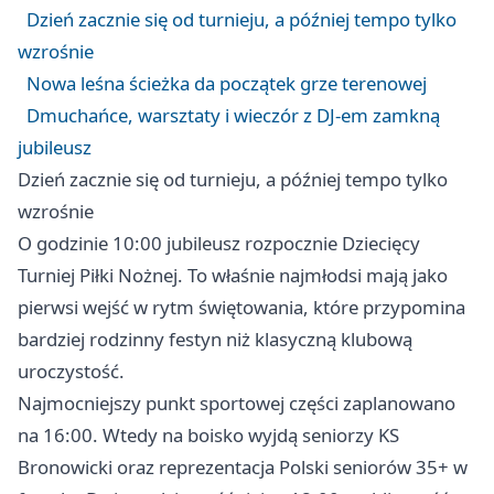
Dzień zacznie się od turnieju, a później tempo tylko
wzrośnie
Nowa leśna ścieżka da początek grze terenowej
Dmuchańce, warsztaty i wieczór z DJ-em zamkną
jubileusz
Dzień zacznie się od turnieju, a później tempo tylko
wzrośnie
O godzinie 10:00 jubileusz rozpocznie Dziecięcy
Turniej Piłki Nożnej. To właśnie najmłodsi mają jako
pierwsi wejść w rytm świętowania, które przypomina
bardziej rodzinny festyn niż klasyczną klubową
uroczystość.
Najmocniejszy punkt sportowej części zaplanowano
na 16:00. Wtedy na boisko wyjdą seniorzy KS
Bronowicki oraz reprezentacja Polski seniorów 35+ w