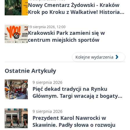
Nowy Cmentarz Żydowski - Kraków
Krok po Kroku z Walkative! Historia
miejsca
19 sierpnia 2026, 12:00
Krakowski Park zamieni się w
centrum miejskich sportów
Kolejne wydarzenia
Ostatnie Artykuły
9 sierpnia 2026
Pięć dekad tradycji na Rynku
Głównym. Targi wracają z bogatym
programem
9 sierpnia 2026
Prezydent Karol Nawrocki w
Skawinie. Padły słowa o rozwoju