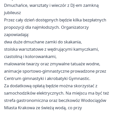
Dmuchańce, warsztaty i wieczór z DJ-em zamkną
jubileusz
Przez cały dzień dostępnych będzie kilka bezpłatnych
propozycji dla najmłodszych. Organizatorzy
zapowiadają:
dwa duże dmuchane zamki do skakania,
stoiska warsztatowe z wędrującymi kamyczkami,
ciastoliną i kolorowankami,
malowanie twarzy oraz zmywalne tatuaże wodne,
animacje sportowo-gimnastyczne prowadzone przez
Centrum gimnastyki i akrobatyki Gymnastic.
Za dodatkową opłatą będzie można skorzystać z
samochodzików elektrycznych. Na miejscu ma być też
strefa gastronomiczna oraz beczkowóz Wodociągów
Miasta Krakowa ze świeżą wodą, co przy