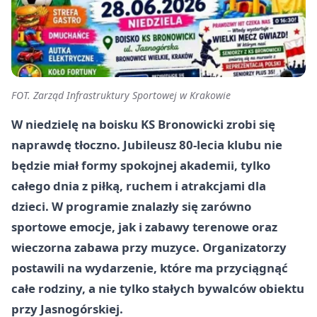
FOT. Zarząd Infrastruktury Sportowej w Krakowie
W niedzielę na boisku KS Bronowicki zrobi się
naprawdę tłoczno. Jubileusz 80-lecia klubu nie
będzie miał formy spokojnej akademii, tylko
całego dnia z piłką, ruchem i atrakcjami dla
dzieci. W programie znalazły się zarówno
sportowe emocje, jak i zabawy terenowe oraz
wieczorna zabawa przy muzyce. Organizatorzy
postawili na wydarzenie, które ma przyciągnąć
całe rodziny, a nie tylko stałych bywalców obiektu
przy Jasnogórskiej.