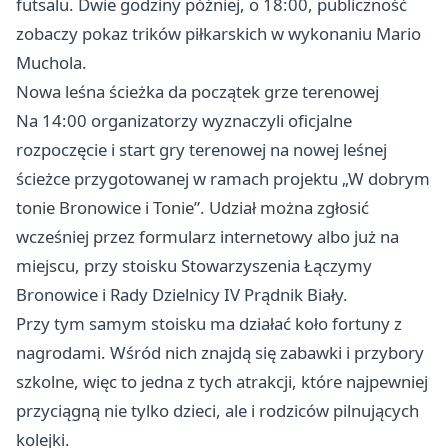
futsalu. Dwie godziny później, o 18:00, publiczność
zobaczy pokaz trików piłkarskich w wykonaniu Mario
Muchola.
Nowa leśna ścieżka da początek grze terenowej
Na 14:00 organizatorzy wyznaczyli oficjalne
rozpoczęcie i start gry terenowej na nowej leśnej
ścieżce przygotowanej w ramach projektu „W dobrym
tonie Bronowice i Tonie”. Udział można zgłosić
wcześniej przez formularz internetowy albo już na
miejscu, przy stoisku Stowarzyszenia Łączymy
Bronowice i Rady Dzielnicy IV Prądnik Biały.
Przy tym samym stoisku ma działać koło fortuny z
nagrodami. Wśród nich znajdą się zabawki i przybory
szkolne, więc to jedna z tych atrakcji, które najpewniej
przyciągną nie tylko dzieci, ale i rodziców pilnujących
kolejki.