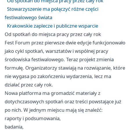
Od spotkań do miejsca pracy przez cały rok
Stowarzyszenie ma połączyć różne części
festiwalowego świata
Krakowskie zaplecze i publiczne wsparcie
Od spotkań do miejsca pracy przez cały rok
Fest Forum przez pierwsze dwie edycje funkcjonowało
jako cykl spotkań, warsztatów i wspólnej pracy
środowiska festiwalowego. Teraz projekt zmienia
formułę. Organizatorzy stawiają na rozwiązanie, które
nie wygasa po zakończeniu wydarzenia, lecz ma
działać przez cały rok.
Nowa platforma ma gromadzić materiały z
dotychczasowych spotkań oraz treści powstające już
po nich. W jednym miejscu mają się znaleźć:
raporty i podsumowania,
badania,