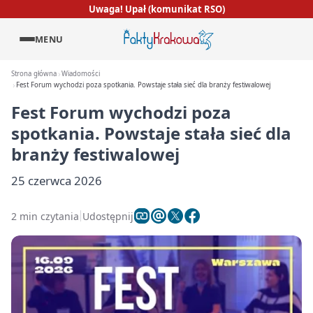
Uwaga! Upał (komunikat RSO)
MENU
Strona główna
Wiadomości
Fest Forum wychodzi poza spotkania. Powstaje stała sieć dla branży festiwalowej
Fest Forum wychodzi poza
spotkania. Powstaje stała sieć dla
branży festiwalowej
25 czerwca 2026
2 min czytania
Udostępnij