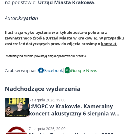
na podstawie:
Urząd Miasta Krakowa
.
Autor:
krystian
Ilustracja wykorzystana w artykule została pobrana z
zewnętrznego źródła (Urząd Miasta w Krakowie). W przypadku
zastrzeżeń dotyczących praw do zdjęcia prosimy o
kontakt
.
Zaobserwuj nas!
Facebook
Google News
Nadchodzące wydarzenia
6 sierpnia 2026, 19:00
J:МОРС w Krakowie. Kameralny
koncert akustyczny 6 sierpnia w
Stakkato • Art Space
7 sierpnia 2026, 20:00