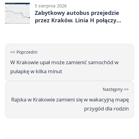
5 sierpnia 2026
Zabytkowy autobus przejedzie
przez Kraków. Linia H połączy
Płaszów z Olszanicą
<< Poprzedni
W Krakowie upał może zamienić samochód w
pułapkę w kilka minut
Następny >>
Rajska w Krakowie zamieni się w wakacyjną mapę
przygód dla rodzin