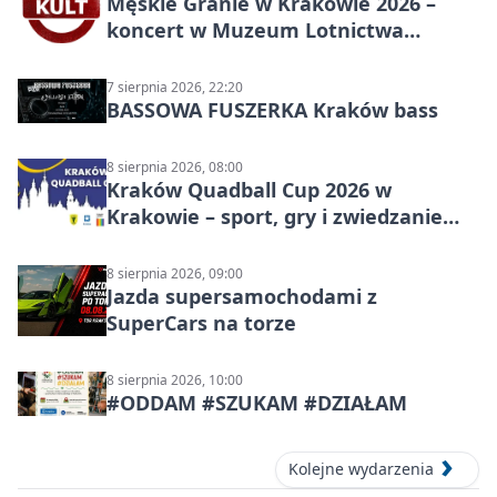
Męskie Granie w Krakowie 2026 –
koncert w Muzeum Lotnictwa
Polskiego
7 sierpnia 2026, 22:20
BASSOWA FUSZERKA Kraków bass
8 sierpnia 2026, 08:00
Kraków Quadball Cup 2026 w
Krakowie – sport, gry i zwiedzanie
miasta
8 sierpnia 2026, 09:00
Jazda supersamochodami z
SuperCars na torze
8 sierpnia 2026, 10:00
#ODDAM #SZUKAM #DZIAŁAM
Kolejne wydarzenia