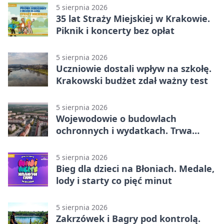
5 sierpnia 2026
35 lat Straży Miejskiej w Krakowie.
Piknik i koncerty bez opłat
5 sierpnia 2026
Uczniowie dostali wpływ na szkołę.
Krakowski budżet zdał ważny test
5 sierpnia 2026
Wojewodowie o budowlach
ochronnych i wydatkach. Trwa
wdrażanie programu
5 sierpnia 2026
Bieg dla dzieci na Błoniach. Medale,
lody i starty co pięć minut
5 sierpnia 2026
Zakrzówek i Bagry pod kontrolą.