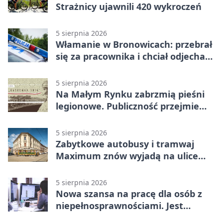
Strażnicy ujawnili 420 wykroczeń
5 sierpnia 2026
Włamanie w Bronowicach: przebrał
się za pracownika i chciał odjechać
autem
5 sierpnia 2026
Na Małym Rynku zabrzmią pieśni
legionowe. Publiczność przejmie
rolę wykonawców
5 sierpnia 2026
Zabytkowe autobusy i tramwaj
Maximum znów wyjadą na ulice
Krakowa
5 sierpnia 2026
Nowa szansa na pracę dla osób z
niepełnosprawnościami. Jest
wsparcie