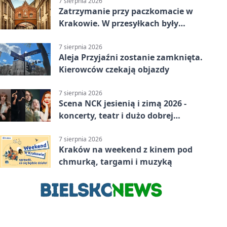
7 sierpnia 2026
Zatrzymanie przy paczkomacie w
Krakowie. W przesyłkach były
narkotyki
7 sierpnia 2026
Aleja Przyjaźni zostanie zamknięta.
Kierowców czekają objazdy
7 sierpnia 2026
Scena NCK jesienią i zimą 2026 -
koncerty, teatr i dużo dobrej
energii
7 sierpnia 2026
Kraków na weekend z kinem pod
chmurką, targami i muzyką