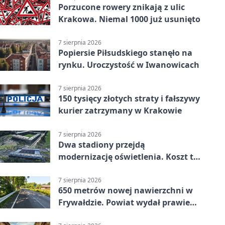
Porzucone rowery znikają z ulic
Krakowa. Niemal 1000 już usunięto
7 sierpnia 2026
Popiersie Piłsudskiego stanęło na
rynku. Uroczystość w Iwanowicach
7 sierpnia 2026
150 tysięcy złotych straty i fałszywy
kurier zatrzymany w Krakowie
7 sierpnia 2026
Dwa stadiony przejdą
modernizację oświetlenia. Koszt to
ponad 24 mln zł
7 sierpnia 2026
650 metrów nowej nawierzchni w
Frywałdzie. Powiat wydał prawie
346 tys. zł