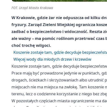
FOT. Urząd Miasta Krakowa
W Krakowie, gdzie żar nie odpuszcza od kilku dni
fryzury. Zarząd Zieleni Miejskiej ogranicza kos
zadbać o bezpieczeństwo i widoczność. Reszta zi
ale ważny – ma pomóc roślinom przetrwać czas 
choć trochę wilgoci.
Koszenie zostaje tam, gdzie decyduje bezpieczeńs
Więcej wody dla młodych drzew i krzewów
Koszenie zostaje tam, gdzie decyduje bezpieczeńst
Prace mają być prowadzone jedynie w punktach, gdz
drogach, ścieżkach i skrzyżowaniach albo utrudnić pr
miejscach nie ma miejsca na zwłokę. Tam koszenie n
terenu, lecz o codzienne korzystanie z niego bez zb
W pozostałych częściach miasta ograniczenie ma dać