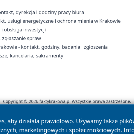
takt, dyrekcja i godziny pracy biura
kt, usługi energetyczne i ochrona mienia w Krakowie
i obsługa inwestycji
i, zgłaszanie spraw
kowie - kontakt, godziny, badania i zgłoszenia
sze, kancelaria, sakramenty
Copyright © 2026 faktykrakowa.pl Wszystkie prawa zastrzeżone.
es, aby działała prawidłowo. Używamy także plik
News
Autorzy
Polityka Prywatności
Polityka Cookie
cznych, marketingowych i społecznościowych. Inf