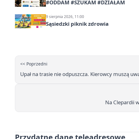
#ODDAM #SZUKAM #DZIAŁAM
9 sierpnia 2026, 11:00
Sąsiedzki piknik zdrowia
<< Poprzedni
Upał na trasie nie odpuszcza. Kierowcy muszą uwa
Na Clepardii 
Przydatne dane teleadresowe