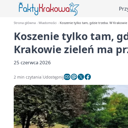
Prz
Strona główna
Wiadomości
Koszenie tylko tam, gdzie trzeba. W Krakowie
Koszenie tylko tam, gd
Krakowie zieleń ma pr
25 czerwca 2026
2 min czytania
Udostępnij