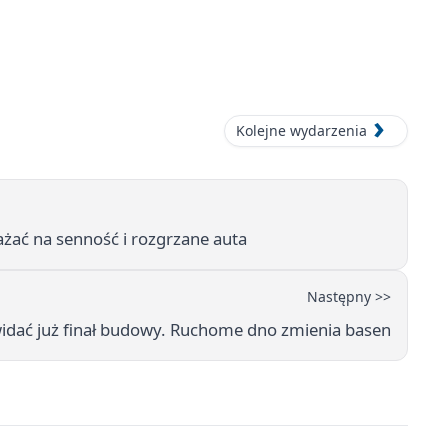
Kolejne wydarzenia
żać na senność i rozgrzane auta
Następny >>
widać już finał budowy. Ruchome dno zmienia basen