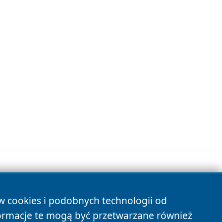
ów cookies i podobnych technologii od
s
ormacje te mogą być przetwarzane również