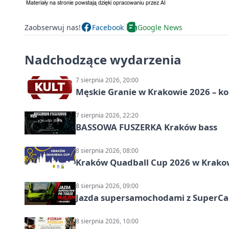
Zaobserwuj nas!
Facebook
Google News
Nadchodzące wydarzenia
7 sierpnia 2026, 20:00
Męskie Granie w Krakowie 2026 – k
7 sierpnia 2026, 22:20
BASSOWA FUSZERKA Kraków bass
8 sierpnia 2026, 08:00
Kraków Quadball Cup 2026 w Krakowi
8 sierpnia 2026, 09:00
Jazda supersamochodami z SuperCar
8 sierpnia 2026, 10:00