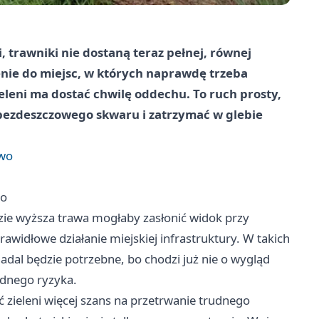
, trawniki nie dostaną teraz pełnej, równej
zenie do miejsc, w których naprawdę trzeba
eleni ma dostać chwilę oddechu. To ruch prosty,
bezdeszczowego skwaru i zatrzymać w glebie
two
wo
ie wyższa trawa mogłaby zasłonić widok przy
awidłowe działanie miejskiej infrastruktury. W takich
adal będzie potrzebne, bo chodzi już nie o wygląd
ędnego ryzyka.
 zieleni więcej szans na przetrwanie trudnego