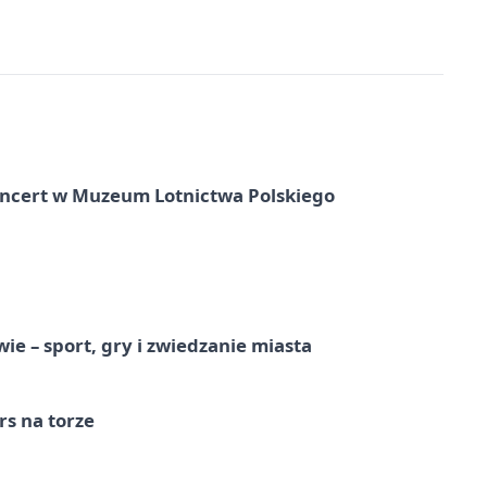
oncert w Muzeum Lotnictwa Polskiego
e – sport, gry i zwiedzanie miasta
s na torze