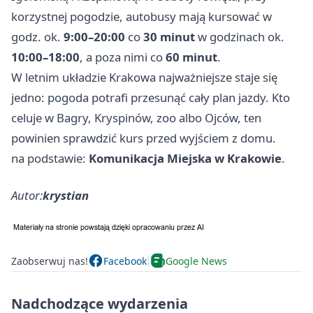
korzystnej pogodzie, autobusy mają kursować w
godz. ok.
9:00–20:00
co
30 minut
w godzinach ok.
10:00–18:00
, a poza nimi co
60 minut
.
W letnim układzie Krakowa najważniejsze staje się
jedno: pogoda potrafi przesunąć cały plan jazdy. Kto
celuje w Bagry, Kryspinów, zoo albo Ojców, ten
powinien sprawdzić kurs przed wyjściem z domu.
na podstawie:
Komunikacja Miejska w Krakowie
.
Autor:
krystian
Zaobserwuj nas!
Facebook
Google News
Nadchodzące wydarzenia