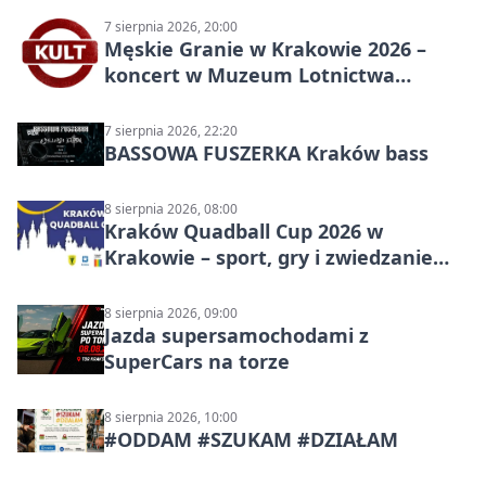
7 sierpnia 2026, 20:00
Męskie Granie w Krakowie 2026 –
koncert w Muzeum Lotnictwa
Polskiego
7 sierpnia 2026, 22:20
BASSOWA FUSZERKA Kraków bass
8 sierpnia 2026, 08:00
Kraków Quadball Cup 2026 w
Krakowie – sport, gry i zwiedzanie
miasta
8 sierpnia 2026, 09:00
Jazda supersamochodami z
SuperCars na torze
8 sierpnia 2026, 10:00
#ODDAM #SZUKAM #DZIAŁAM