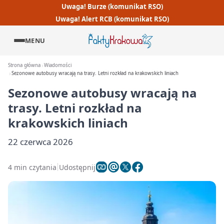
Uwaga! Burze (komunikat RSO)
Uwaga! Alert RCB (komunikat RSO)
MENU
Strona główna
Wiadomości
Sezonowe autobusy wracają na trasy. Letni rozkład na krakowskich liniach
Sezonowe autobusy wracają na
trasy. Letni rozkład na
krakowskich liniach
22 czerwca 2026
4 min czytania
Udostępnij