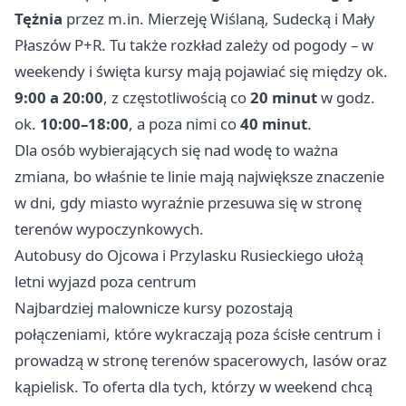
Tężnia
przez m.in. Mierzeję Wiślaną, Sudecką i Mały
Płaszów P+R. Tu także rozkład zależy od pogody – w
weekendy i święta kursy mają pojawiać się między ok.
9:00 a 20:00
, z częstotliwością co
20 minut
w godz.
ok.
10:00–18:00
, a poza nimi co
40 minut
.
Dla osób wybierających się nad wodę to ważna
zmiana, bo właśnie te linie mają największe znaczenie
w dni, gdy miasto wyraźnie przesuwa się w stronę
terenów wypoczynkowych.
Autobusy do Ojcowa i Przylasku Rusieckiego ułożą
letni wyjazd poza centrum
Najbardziej malownicze kursy pozostają
połączeniami, które wykraczają poza ścisłe centrum i
prowadzą w stronę terenów spacerowych, lasów oraz
kąpielisk. To oferta dla tych, którzy w weekend chcą