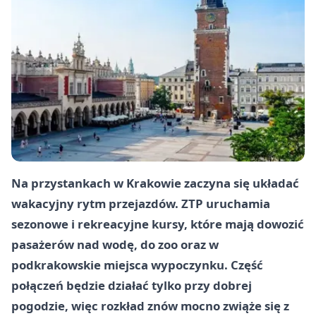
Na przystankach w Krakowie zaczyna się układać
wakacyjny rytm przejazdów. ZTP uruchamia
sezonowe i rekreacyjne kursy, które mają dowozić
pasażerów nad wodę, do zoo oraz w
podkrakowskie miejsca wypoczynku. Część
połączeń będzie działać tylko przy dobrej
pogodzie, więc rozkład znów mocno zwiąże się z