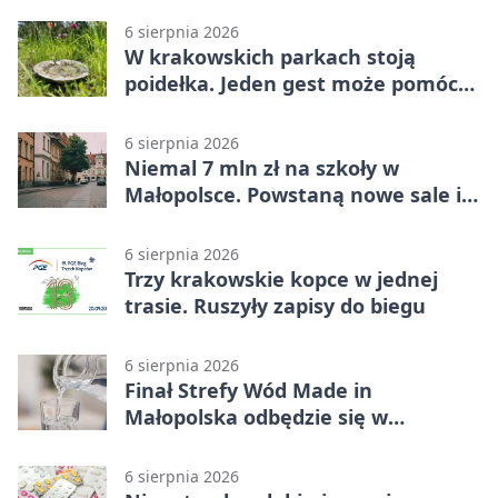
6 sierpnia 2026
W krakowskich parkach stoją
poidełka. Jeden gest może pomóc
ptakom
6 sierpnia 2026
Niemal 7 mln zł na szkoły w
Małopolsce. Powstaną nowe sale i
budynki
6 sierpnia 2026
Trzy krakowskie kopce w jednej
trasie. Ruszyły zapisy do biegu
6 sierpnia 2026
Finał Strefy Wód Made in
Małopolska odbędzie się w
Jurkowie
6 sierpnia 2026