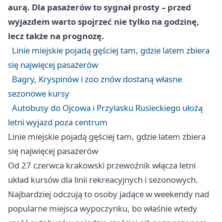
aurą. Dla pasażerów to sygnał prosty – przed
wyjazdem warto spojrzeć nie tylko na godzinę,
lecz także na prognozę.
Linie miejskie pojadą gęściej tam, gdzie latem zbiera
się najwięcej pasażerów
Bagry, Kryspinów i zoo znów dostaną własne
sezonowe kursy
Autobusy do Ojcowa i Przylasku Rusieckiego ułożą
letni wyjazd poza centrum
Linie miejskie pojadą gęściej tam, gdzie latem zbiera
się najwięcej pasażerów
Od 27 czerwca krakowski przewoźnik włącza letni
układ kursów dla linii rekreacyjnych i sezonowych.
Najbardziej odczują to osoby jadące w weekendy nad
popularne miejsca wypoczynku, bo właśnie wtedy