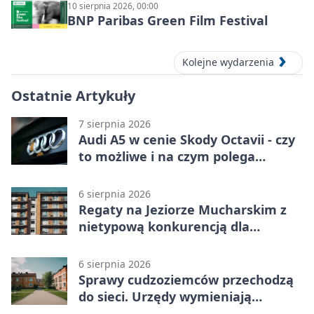
10 sierpnia 2026, 00:00
BNP Paribas Green Film Festival
Kolejne wydarzenia
Ostatnie Artykuły
7 sierpnia 2026
Audi A5 w cenie Skody Octavii - czy
to możliwe i na czym polega
haczyk?
6 sierpnia 2026
Regaty na Jeziorze Mucharskim z
nietypową konkurencją dla
śmiałków
6 sierpnia 2026
Sprawy cudzoziemców przechodzą
do sieci. Urzędy wymieniają
doświadczenia