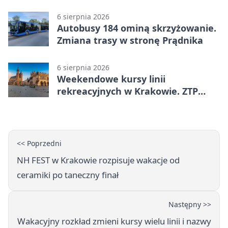
6 sierpnia 2026
Autobusy 184 ominą skrzyżowanie.
Zmiana trasy w stronę Prądnika
6 sierpnia 2026
Weekendowe kursy linii
rekreacyjnych w Krakowie. ZTP
wzmacnia ofertę
<< Poprzedni
NH FEST w Krakowie rozpisuje wakacje od
ceramiki po taneczny finał
Następny >>
Wakacyjny rozkład zmieni kursy wielu linii i nazwy