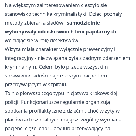
Największym zainteresowaniem cieszyło się
stanowisko technika kryminalistyki. Dzieci poznały
metody zbierania śladów i
samodzielnie
wykonywały odciski swoich linii papilarnych
,
wcielając się w rolę detektywów.
Wizyta miała charakter wyłącznie prewencyjny i
integracyjny - nie związana była z żadnym zdarzeniem
kryminalnym. Celem było przede wszystkim
sprawienie radości najmłodszym pacjentom
przebywającym w szpitalu.
To nie pierwsza tego typu inicjatywa krakowskiej
policji. Funkcjonariusze regularnie organizują
spotkania profilaktyczne z dziećmi, choć wizyty w
placówkach szpitalnych mają szczególny wymiar -
pacjenci ciężej chorujący lub przebywający na