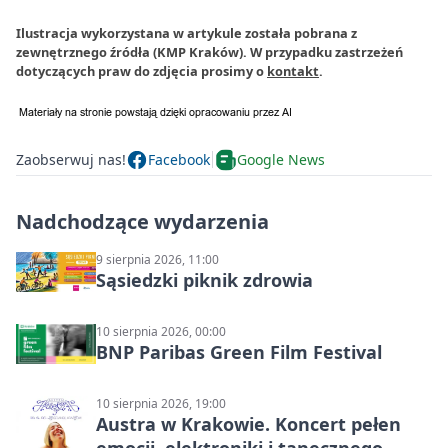
Ilustracja wykorzystana w artykule została pobrana z
zewnętrznego źródła (KMP Kraków). W przypadku zastrzeżeń
dotyczących praw do zdjęcia prosimy o
kontakt
.
Zaobserwuj nas!
Facebook
Google News
Nadchodzące wydarzenia
9 sierpnia 2026, 11:00
Sąsiedzki piknik zdrowia
10 sierpnia 2026, 00:00
BNP Paribas Green Film Festival
10 sierpnia 2026, 19:00
Austra w Krakowie. Koncert pełen
emocji, elektroniki i tanecznego