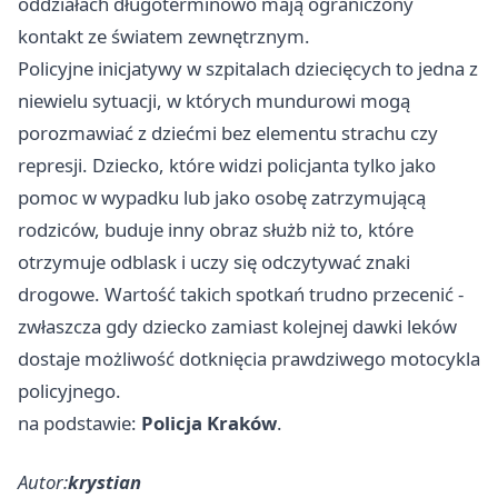
oddziałach długoterminowo mają ograniczony
kontakt ze światem zewnętrznym.
Policyjne inicjatywy w szpitalach dziecięcych to jedna z
niewielu sytuacji, w których mundurowi mogą
porozmawiać z dziećmi bez elementu strachu czy
represji. Dziecko, które widzi policjanta tylko jako
pomoc w wypadku lub jako osobę zatrzymującą
rodziców, buduje inny obraz służb niż to, które
otrzymuje odblask i uczy się odczytywać znaki
drogowe. Wartość takich spotkań trudno przecenić -
zwłaszcza gdy dziecko zamiast kolejnej dawki leków
dostaje możliwość dotknięcia prawdziwego motocykla
policyjnego.
na podstawie:
Policja Kraków
.
Autor:
krystian