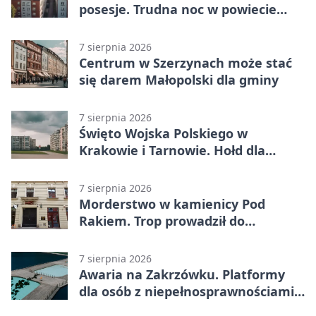
posesje. Trudna noc w powiecie
tarnowskim
7 sierpnia 2026
Centrum w Szerzynach może stać
się darem Małopolski dla gminy
7 sierpnia 2026
Święto Wojska Polskiego w
Krakowie i Tarnowie. Hołd dla
żołnierzy
7 sierpnia 2026
Morderstwo w kamienicy Pod
Rakiem. Trop prowadził do
szanowanej rodziny
7 sierpnia 2026
Awaria na Zakrzówku. Platformy
dla osób z niepełnosprawnościami
wyłączone