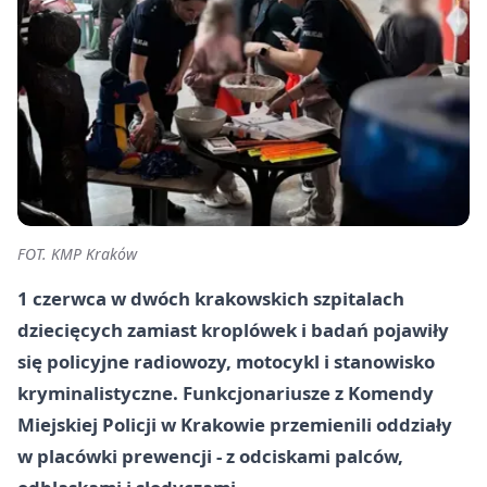
FOT. KMP Kraków
1 czerwca w dwóch krakowskich szpitalach
dziecięcych zamiast kroplówek i badań pojawiły
się policyjne radiowozy, motocykl i stanowisko
kryminalistyczne. Funkcjonariusze z Komendy
Miejskiej Policji w Krakowie przemienili oddziały
w placówki prewencji - z odciskami palców,