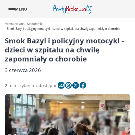
MENU
Strona główna
Wiadomości
Smok Bazyl i policyjny motocykl - dzieci w szpitalu na chwilę zapomniały o chorobie
Smok Bazyl i policyjny motocykl -
dzieci w szpitalu na chwilę
zapomniały o chorobie
3 czerwca 2026
2 min czytania
Udostępnij