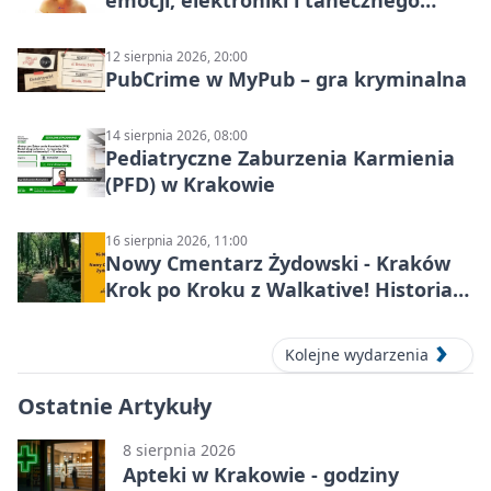
katharsis
12 sierpnia 2026, 20:00
PubCrime w MyPub – gra kryminalna
14 sierpnia 2026, 08:00
Pediatryczne Zaburzenia Karmienia
(PFD) w Krakowie
16 sierpnia 2026, 11:00
Nowy Cmentarz Żydowski - Kraków
Krok po Kroku z Walkative! Historia
miejsca
Kolejne wydarzenia
Ostatnie Artykuły
8 sierpnia 2026
Apteki w Krakowie - godziny