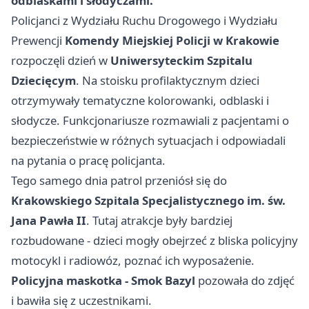
odblaskami i słodyczami.
Policjanci z Wydziału Ruchu Drogowego i Wydziału
Prewencji
Komendy Miejskiej Policji w Krakowie
rozpoczęli dzień w
Uniwersyteckim Szpitalu
Dziecięcym
. Na stoisku profilaktycznym dzieci
otrzymywały tematyczne kolorowanki, odblaski i
słodycze. Funkcjonariusze rozmawiali z pacjentami o
bezpieczeństwie w różnych sytuacjach i odpowiadali
na pytania o pracę policjanta.
Tego samego dnia patrol przeniósł się do
Krakowskiego Szpitala Specjalistycznego im. św.
Jana Pawła II
. Tutaj atrakcje były bardziej
rozbudowane - dzieci mogły obejrzeć z bliska policyjny
motocykl i radiowóz, poznać ich wyposażenie.
Policyjna maskotka - Smok Bazyl
pozowała do zdjęć
i bawiła się z uczestnikami.