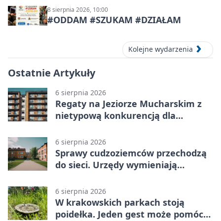
8 sierpnia 2026, 10:00
#ODDAM #SZUKAM #DZIAŁAM
Kolejne wydarzenia
Ostatnie Artykuły
6 sierpnia 2026
Regaty na Jeziorze Mucharskim z
nietypową konkurencją dla
śmiałków
6 sierpnia 2026
Sprawy cudzoziemców przechodzą
do sieci. Urzędy wymieniają
doświadczenia
6 sierpnia 2026
W krakowskich parkach stoją
poidełka. Jeden gest może pomóc