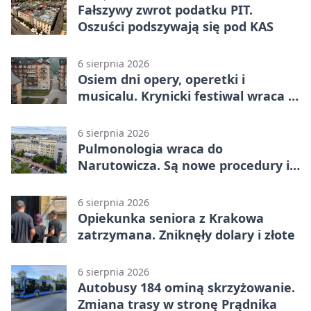
Fałszywy zwrot podatku PIT.
Oszuści podszywają się pod KAS
6 sierpnia 2026
Osiem dni opery, operetki i
musicalu. Krynicki festiwal wraca z
rozmachem
6 sierpnia 2026
Pulmonologia wraca do
Narutowicza. Są nowe procedury i
15 łóżek
6 sierpnia 2026
Opiekunka seniora z Krakowa
zatrzymana. Zniknęły dolary i złote
6 sierpnia 2026
Autobusy 184 ominą skrzyżowanie.
Zmiana trasy w stronę Prądnika