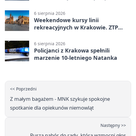
6 sierpnia 2026
Weekendowe kursy linii
rekreacyjnych w Krakowie. ZTP
wzmacnia ofertę
6 sierpnia 2026
Policjanci z Krakowa spełnili
marzenie 10-letniego Natanka
<< Poprzedni
Z małym bagażem - MNK szykuje spokojne
spotkanie dla opiekunów niemowląt
Następny >>
Rusza nabór do rady, która wzmocni głos