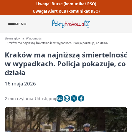
Uwaga! Burze (komunikat RSO)
Uwaga! Alert RCB (komunikat RSO)
MENU
Strona główna
Wiadomości
Kraków ma najniższą śmiertelność w wypadkach. Policja pokazuje, co działa
Kraków ma najniższą śmiertelność
w wypadkach. Policja pokazuje, co
działa
16 maja 2026
2 min czytania
Udostępnij