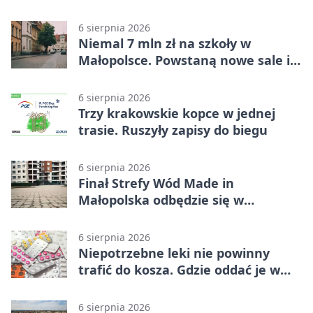
ptakom
6 sierpnia 2026
Niemal 7 mln zł na szkoły w
Małopolsce. Powstaną nowe sale i
budynki
6 sierpnia 2026
Trzy krakowskie kopce w jednej
trasie. Ruszyły zapisy do biegu
6 sierpnia 2026
Finał Strefy Wód Made in
Małopolska odbędzie się w
Jurkowie
6 sierpnia 2026
Niepotrzebne leki nie powinny
trafić do kosza. Gdzie oddać je w
Krakowie
6 sierpnia 2026