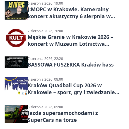
6 sierpnia 2026, 19:00
J:МОРС w Krakowie. Kameralny
koncert akustyczny 6 sierpnia w
Stakkato • Art Space
7 sierpnia 2026, 20:00
Męskie Granie w Krakowie 2026 –
koncert w Muzeum Lotnictwa
Polskiego
7 sierpnia 2026, 22:20
BASSOWA FUSZERKA Kraków bass
8 sierpnia 2026, 08:00
Kraków Quadball Cup 2026 w
Krakowie – sport, gry i zwiedzanie
miasta
8 sierpnia 2026, 09:00
Jazda supersamochodami z
SuperCars na torze