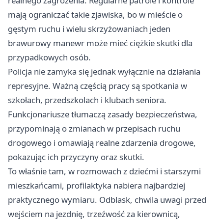
realnego zagrożenia. Regularne patrole i kontrole
mają ograniczać takie zjawiska, bo w mieście o
gęstym ruchu i wielu skrzyżowaniach jeden
brawurowy manewr może mieć ciężkie skutki dla
przypadkowych osób.
Policja nie zamyka się jednak wyłącznie na działania
represyjne. Ważną częścią pracy są spotkania w
szkołach, przedszkolach i klubach seniora.
Funkcjonariusze tłumaczą zasady bezpieczeństwa,
przypominają o zmianach w przepisach ruchu
drogowego i omawiają realne zdarzenia drogowe,
pokazując ich przyczyny oraz skutki.
To właśnie tam, w rozmowach z dziećmi i starszymi
mieszkańcami, profilaktyka nabiera najbardziej
praktycznego wymiaru. Odblask, chwila uwagi przed
wejściem na jezdnię, trzeźwość za kierownicą,