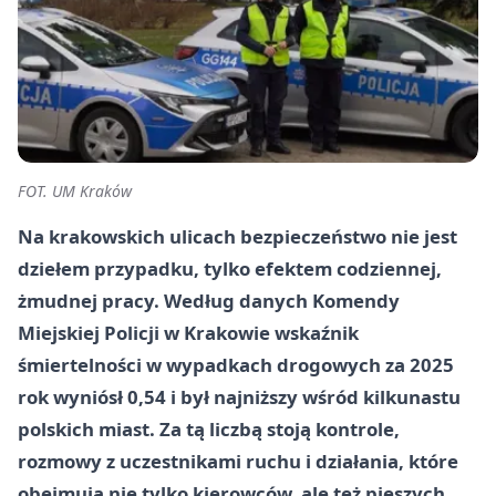
FOT. UM Kraków
Na krakowskich ulicach bezpieczeństwo nie jest
dziełem przypadku, tylko efektem codziennej,
żmudnej pracy. Według danych Komendy
Miejskiej Policji w Krakowie wskaźnik
śmiertelności w wypadkach drogowych za 2025
rok wyniósł 0,54 i był najniższy wśród kilkunastu
polskich miast. Za tą liczbą stoją kontrole,
rozmowy z uczestnikami ruchu i działania, które
obejmują nie tylko kierowców, ale też pieszych,