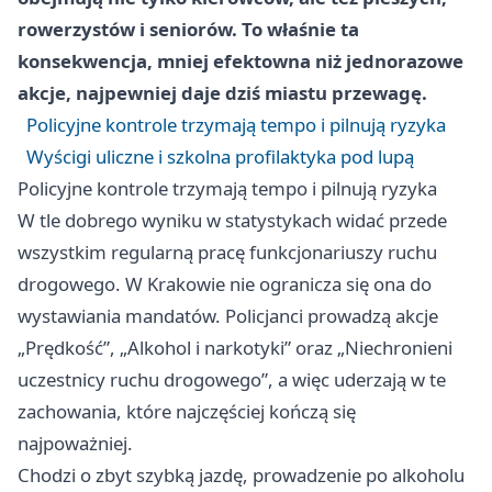
rowerzystów i seniorów. To właśnie ta
konsekwencja, mniej efektowna niż jednorazowe
akcje, najpewniej daje dziś miastu przewagę.
Policyjne kontrole trzymają tempo i pilnują ryzyka
Wyścigi uliczne i szkolna profilaktyka pod lupą
Policyjne kontrole trzymają tempo i pilnują ryzyka
W tle dobrego wyniku w statystykach widać przede
wszystkim regularną pracę funkcjonariuszy ruchu
drogowego. W Krakowie nie ogranicza się ona do
wystawiania mandatów. Policjanci prowadzą akcje
„Prędkość”, „Alkohol i narkotyki” oraz „Niechronieni
uczestnicy ruchu drogowego”, a więc uderzają w te
zachowania, które najczęściej kończą się
najpoważniej.
Chodzi o zbyt szybką jazdę, prowadzenie po alkoholu