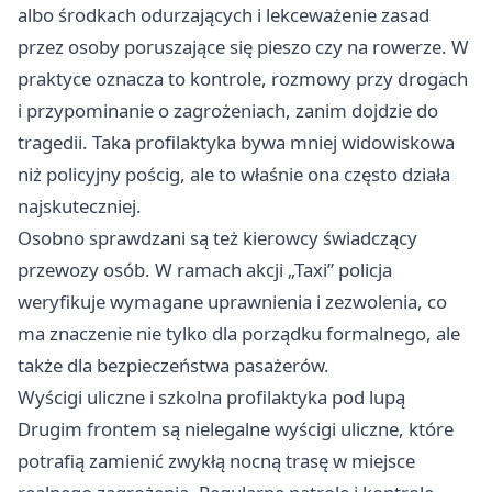
albo środkach odurzających i lekceważenie zasad
przez osoby poruszające się pieszo czy na rowerze. W
praktyce oznacza to kontrole, rozmowy przy drogach
i przypominanie o zagrożeniach, zanim dojdzie do
tragedii. Taka profilaktyka bywa mniej widowiskowa
niż policyjny pościg, ale to właśnie ona często działa
najskuteczniej.
Osobno sprawdzani są też kierowcy świadczący
przewozy osób. W ramach akcji „Taxi” policja
weryfikuje wymagane uprawnienia i zezwolenia, co
ma znaczenie nie tylko dla porządku formalnego, ale
także dla bezpieczeństwa pasażerów.
Wyścigi uliczne i szkolna profilaktyka pod lupą
Drugim frontem są nielegalne wyścigi uliczne, które
potrafią zamienić zwykłą nocną trasę w miejsce