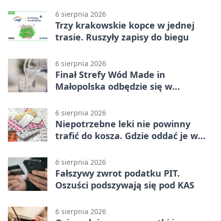
6 sierpnia 2026
Trzy krakowskie kopce w jednej
trasie. Ruszyły zapisy do biegu
6 sierpnia 2026
Finał Strefy Wód Made in
Małopolska odbędzie się w
Jurkowie
6 sierpnia 2026
Niepotrzebne leki nie powinny
trafić do kosza. Gdzie oddać je w
Krakowie
6 sierpnia 2026
Fałszywy zwrot podatku PIT.
Oszuści podszywają się pod KAS
6 sierpnia 2026