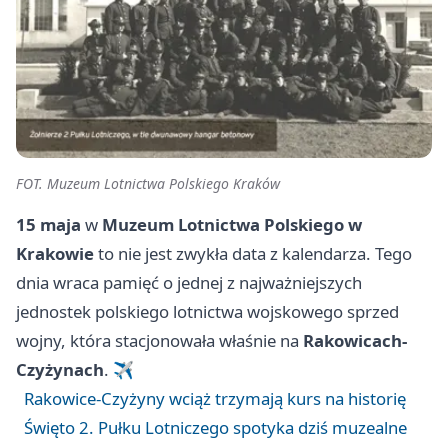
FOT. Muzeum Lotnictwa Polskiego Kraków
15 maja
w
Muzeum Lotnictwa Polskiego w
Krakowie
to nie jest zwykła data z kalendarza. Tego
dnia wraca pamięć o jednej z najważniejszych
jednostek polskiego lotnictwa wojskowego sprzed
wojny, która stacjonowała właśnie na
Rakowicach-
Czyżynach
. ✈️
Rakowice-Czyżyny wciąż trzymają kurs na historię
Święto 2. Pułku Lotniczego spotyka dziś muzealne