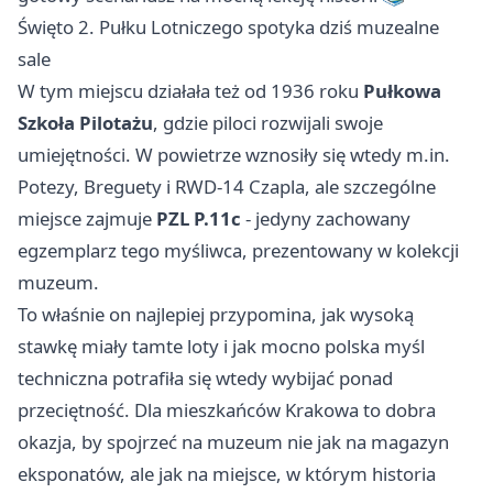
Święto 2. Pułku Lotniczego spotyka dziś muzealne
sale
W tym miejscu działała też od 1936 roku
Pułkowa
Szkoła Pilotażu
, gdzie piloci rozwijali swoje
umiejętności. W powietrze wznosiły się wtedy m.in.
Potezy, Breguety i RWD-14 Czapla, ale szczególne
miejsce zajmuje
PZL P.11c
- jedyny zachowany
egzemplarz tego myśliwca, prezentowany w kolekcji
muzeum.
To właśnie on najlepiej przypomina, jak wysoką
stawkę miały tamte loty i jak mocno polska myśl
techniczna potrafiła się wtedy wybijać ponad
przeciętność. Dla mieszkańców Krakowa to dobra
okazja, by spojrzeć na muzeum nie jak na magazyn
eksponatów, ale jak na miejsce, w którym historia