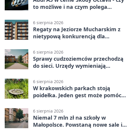
to możliwe i na czym polega
haczyk?
6 sierpnia 2026
Regaty na Jeziorze Mucharskim z
nietypową konkurencją dla
śmiałków
6 sierpnia 2026
Sprawy cudzoziemców przechodzą
do sieci. Urzędy wymieniają
doświadczenia
6 sierpnia 2026
W krakowskich parkach stoją
poidełka. Jeden gest może pomóc
ptakom
6 sierpnia 2026
Niemal 7 mln zł na szkoły w
Małopolsce. Powstaną nowe sale i
budynki