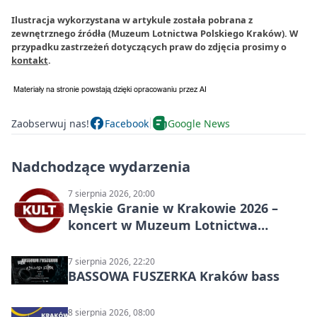
Ilustracja wykorzystana w artykule została pobrana z
zewnętrznego źródła (Muzeum Lotnictwa Polskiego Kraków). W
przypadku zastrzeżeń dotyczących praw do zdjęcia prosimy o
kontakt
.
Zaobserwuj nas!
Facebook
Google News
Nadchodzące wydarzenia
7 sierpnia 2026, 20:00
Męskie Granie w Krakowie 2026 –
koncert w Muzeum Lotnictwa
Polskiego
7 sierpnia 2026, 22:20
BASSOWA FUSZERKA Kraków bass
8 sierpnia 2026, 08:00