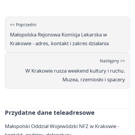
wzmacnia ofertę
<< Poprzedni
Małopolska Rejonowa Komisja Lekarska w
Krakowie - adres, kontakt i zakres działania
Następny >>
W Krakowie rusza weekend kultury i ruchu.
Muzea, rzemiosło i spacery
Przydatne dane teleadresowe
Małopolski Oddział Wojewódzki NFZ w Krakowie -
kontakt, godziny, delegatury