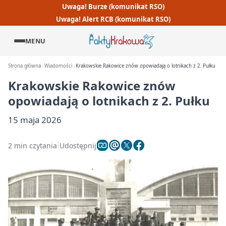
Uwaga! Burze (komunikat RSO)
Uwaga! Alert RCB (komunikat RSO)
MENU
Strona główna
Wiadomości
Krakowskie Rakowice znów opowiadają o lotnikach z 2. Pułku
Krakowskie Rakowice znów
opowiadają o lotnikach z 2. Pułku
15 maja 2026
2 min czytania
Udostępnij