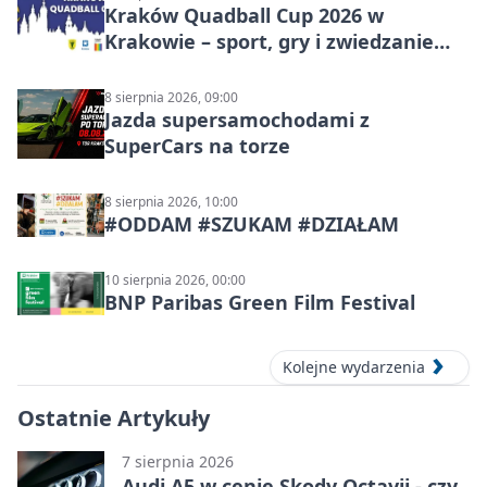
Kraków Quadball Cup 2026 w
Krakowie – sport, gry i zwiedzanie
miasta
8 sierpnia 2026, 09:00
Jazda supersamochodami z
SuperCars na torze
8 sierpnia 2026, 10:00
#ODDAM #SZUKAM #DZIAŁAM
10 sierpnia 2026, 00:00
BNP Paribas Green Film Festival
Kolejne wydarzenia
Ostatnie Artykuły
7 sierpnia 2026
Audi A5 w cenie Skody Octavii - czy