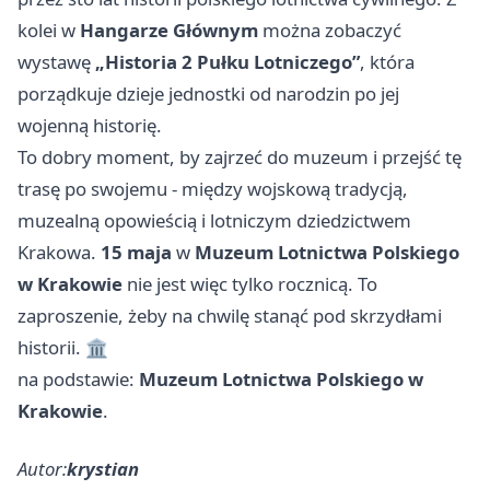
kolei w
Hangarze Głównym
można zobaczyć
wystawę
„Historia 2 Pułku Lotniczego”
, która
porządkuje dzieje jednostki od narodzin po jej
wojenną historię.
To dobry moment, by zajrzeć do muzeum i przejść tę
trasę po swojemu - między wojskową tradycją,
muzealną opowieścią i lotniczym dziedzictwem
Krakowa.
15 maja
w
Muzeum Lotnictwa Polskiego
w Krakowie
nie jest więc tylko rocznicą. To
zaproszenie, żeby na chwilę stanąć pod skrzydłami
historii. 🏛️
na podstawie:
Muzeum Lotnictwa Polskiego w
Krakowie
.
Autor:
krystian