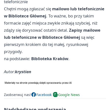
telefonicznie
Chętni mogą zgłaszać się
mailowo lub telefonicznie
w Bibliotece Głównej
. To ważne, bo przy takim
formacie zajęć miejsca zwykle znikają szybciej, niż
zdąży się dorysować ostatni detal.
Zapisy mailowe
lub telefoniczne w Bibliotece Głównej
są więc
pierwszym krokiem do tej małej, rysunkowej
przygody.
na podstawie:
Biblioteka Kraków
.
Autor:
krystian
Zaobserwuj nas!
Facebook
Google News
Nadchodzące wydarzenia