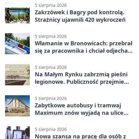
5 sierpnia 2026
Zakrzówek i Bagry pod kontrolą.
Strażnicy ujawnili 420 wykroczeń
5 sierpnia 2026
Włamanie w Bronowicach: przebrał
się za pracownika i chciał odjechać
autem
5 sierpnia 2026
Na Małym Rynku zabrzmią pieśni
legionowe. Publiczność przejmie
rolę wykonawców
5 sierpnia 2026
Zabytkowe autobusy i tramwaj
Maximum znów wyjadą na ulice
Krakowa
5 sierpnia 2026
Nowa szansa na pracę dla osób z