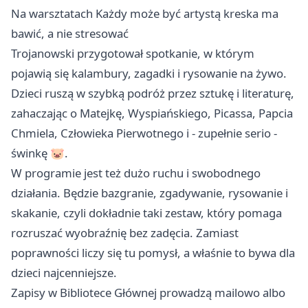
Na warsztatach Każdy może być artystą kreska ma
bawić, a nie stresować
Trojanowski przygotował spotkanie, w którym
pojawią się kalambury, zagadki i rysowanie na żywo.
Dzieci ruszą w szybką podróż przez sztukę i literaturę,
zahaczając o Matejkę, Wyspiańskiego, Picassa, Papcia
Chmiela, Człowieka Pierwotnego i - zupełnie serio -
świnkę 🐷.
W programie jest też dużo ruchu i swobodnego
działania. Będzie bazgranie, zgadywanie, rysowanie i
skakanie, czyli dokładnie taki zestaw, który pomaga
rozruszać wyobraźnię bez zadęcia. Zamiast
poprawności liczy się tu pomysł, a właśnie to bywa dla
dzieci najcenniejsze.
Zapisy w Bibliotece Głównej prowadzą mailowo albo