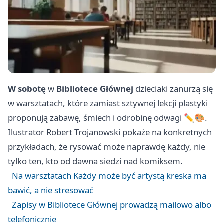
W sobotę
w
Bibliotece Głównej
dzieciaki zanurzą się
w warsztatach, które zamiast sztywnej lekcji plastyki
proponują zabawę, śmiech i odrobinę odwagi ✏️🎨.
Ilustrator Robert Trojanowski pokaże na konkretnych
przykładach, że rysować może naprawdę każdy, nie
tylko ten, kto od dawna siedzi nad komiksem.
Na warsztatach Każdy może być artystą kreska ma
bawić, a nie stresować
Zapisy w Bibliotece Głównej prowadzą mailowo albo
telefonicznie