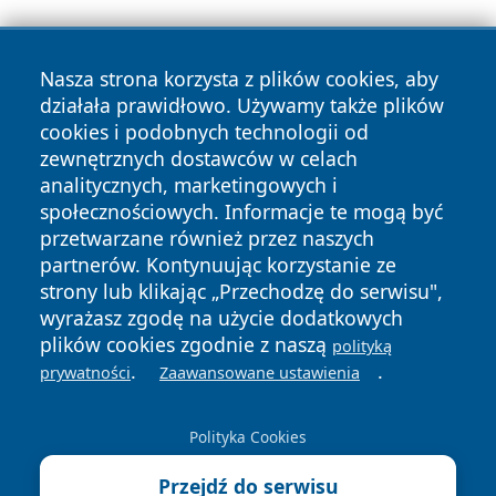
Nasza strona korzysta z plików cookies, aby
działała prawidłowo. Używamy także plików
cookies i podobnych technologii od
zewnętrznych dostawców w celach
Copyright © 2026 faktykrakowa.pl Wszystkie prawa
analitycznych, marketingowych i
zastrzeżone.
społecznościowych. Informacje te mogą być
przetwarzane również przez naszych
partnerów. Kontynuując korzystanie ze
Polityka
Polityka
News
Autorzy
strony lub klikając „Przechodzę do serwisu",
Prywatności
Cookies
wyrażasz zgodę na użycie dodatkowych
plików cookies zgodnie z naszą
polityką
.
.
prywatności
Zaawansowane ustawienia
Polityka Cookies
Przejdź do serwisu