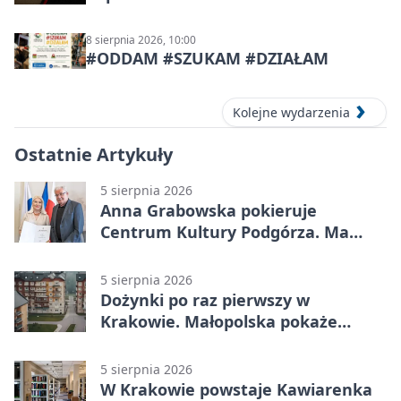
8 sierpnia 2026, 10:00
#ODDAM #SZUKAM #DZIAŁAM
Kolejne wydarzenia
Ostatnie Artykuły
5 sierpnia 2026
Anna Grabowska pokieruje
Centrum Kultury Podgórza. Ma
plan na rozwój instytucji
5 sierpnia 2026
Dożynki po raz pierwszy w
Krakowie. Małopolska pokaże
swoje tradycje
5 sierpnia 2026
W Krakowie powstaje Kawiarenka