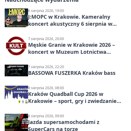
6 sierpnia 2026, 19:00
J:МОРС w Krakowie. Kameralny
koncert akustyczny 6 sierpnia w
Stakkato • Art Space
7 sierpnia 2026, 20:00
Męskie Granie w Krakowie 2026 –
koncert w Muzeum Lotnictwa
Polskiego
7 sierpnia 2026, 22:20
BASSOWA FUSZERKA Kraków bass
8 sierpnia 2026, 08:00
Kraków Quadball Cup 2026 w
Krakowie – sport, gry i zwiedzanie
miasta
8 sierpnia 2026, 09:00
Jazda supersamochodami z
SuperCars na torze