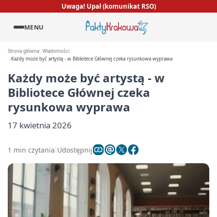
Uwaga! Upał (komunikat RSO)
MENU
Strona główna
Wiadomości
Każdy może być artystą - w Bibliotece Głównej czeka rysunkowa wyprawa
Każdy może być artystą - w
Bibliotece Głównej czeka
rysunkowa wyprawa
17 kwietnia 2026
1 min czytania
Udostępnij