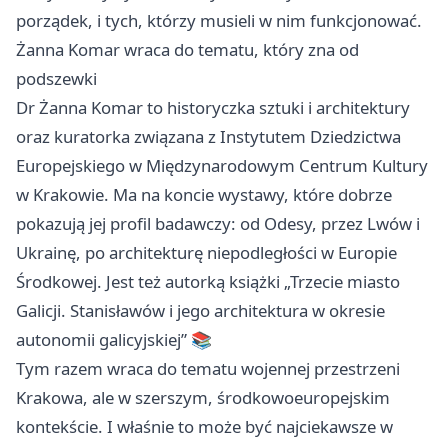
porządek, i tych, którzy musieli w nim funkcjonować.
Żanna Komar wraca do tematu, który zna od
podszewki
Dr Żanna Komar to historyczka sztuki i architektury
oraz kuratorka związana z Instytutem Dziedzictwa
Europejskiego w Międzynarodowym Centrum Kultury
w Krakowie. Ma na koncie wystawy, które dobrze
pokazują jej profil badawczy: od Odesy, przez Lwów i
Ukrainę, po architekturę niepodległości w Europie
Środkowej. Jest też autorką książki „Trzecie miasto
Galicji. Stanisławów i jego architektura w okresie
autonomii galicyjskiej” 📚
Tym razem wraca do tematu wojennej przestrzeni
Krakowa, ale w szerszym, środkowoeuropejskim
kontekście. I właśnie to może być najciekawsze w