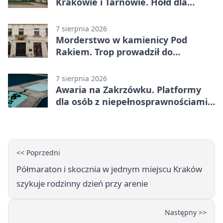
Krakowie i Tarnowie. Hołd dla
żołnierzy
7 sierpnia 2026
Morderstwo w kamienicy Pod
Rakiem. Trop prowadził do
szanowanej rodziny
7 sierpnia 2026
Awaria na Zakrzówku. Platformy
dla osób z niepełnosprawnościami
wyłączone
<< Poprzedni
Półmaraton i skocznia w jednym miejscu Kraków
szykuje rodzinny dzień przy arenie
Następny >>