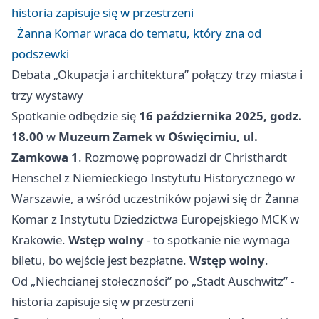
historia zapisuje się w przestrzeni
Żanna Komar wraca do tematu, który zna od
podszewki
Debata „Okupacja i architektura” połączy trzy miasta i
trzy wystawy
Spotkanie odbędzie się
16 października 2025, godz.
18.00
w
Muzeum Zamek w Oświęcimiu, ul.
Zamkowa 1
. Rozmowę poprowadzi dr Christhardt
Henschel z Niemieckiego Instytutu Historycznego w
Warszawie, a wśród uczestników pojawi się dr Żanna
Komar z Instytutu Dziedzictwa Europejskiego MCK w
Krakowie.
Wstęp wolny
- to spotkanie nie wymaga
biletu, bo wejście jest bezpłatne.
Wstęp wolny
.
Od „Niechcianej stołeczności” po „Stadt Auschwitz” -
historia zapisuje się w przestrzeni