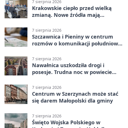
7 sierpnia 2026
Krakowskie ciepło przed wielką
zmianą. Nowe źródła mają
ustabilizować ceny
7 sierpnia 2026
Szczawnica i Pieniny w centrum
rozmów o komunikacji południowej
Małopolski
7 sierpnia 2026
Nawałnica uszkodziła drogi i
posesje. Trudna noc w powiecie
tarnowskim
7 sierpnia 2026
Centrum w Szerzynach może stać
się darem Małopolski dla gminy
7 sierpnia 2026
Święto Wojska Polskiego w