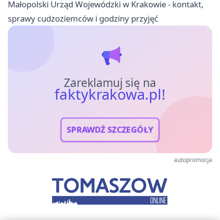
Małopolski Urząd Wojewódzki w Krakowie - kontakt,
sprawy cudzoziemców i godziny przyjęć
Zareklamuj się na
faktykrakowa.pl!
SPRAWDŹ SZCZEGÓŁY
autopromocja