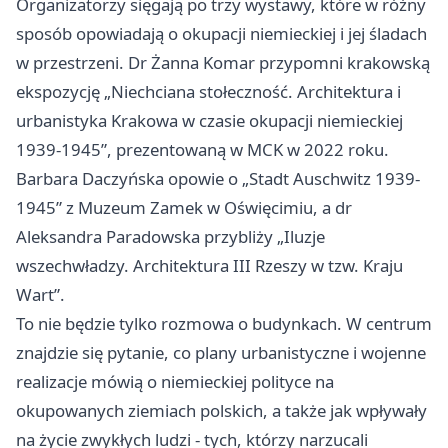
Organizatorzy sięgają po trzy wystawy, które w różny
sposób opowiadają o okupacji niemieckiej i jej śladach
w przestrzeni. Dr Żanna Komar przypomni krakowską
ekspozycję „Niechciana stołeczność. Architektura i
urbanistyka Krakowa w czasie okupacji niemieckiej
1939-1945”, prezentowaną w MCK w 2022 roku.
Barbara Daczyńska opowie o „Stadt Auschwitz 1939-
1945” z Muzeum Zamek w Oświęcimiu, a dr
Aleksandra Paradowska przybliży „Iluzje
wszechwładzy. Architektura III Rzeszy w tzw. Kraju
Wart”.
To nie będzie tylko rozmowa o budynkach. W centrum
znajdzie się pytanie, co plany urbanistyczne i wojenne
realizacje mówią o niemieckiej polityce na
okupowanych ziemiach polskich, a także jak wpływały
na życie zwykłych ludzi - tych, którzy narzucali