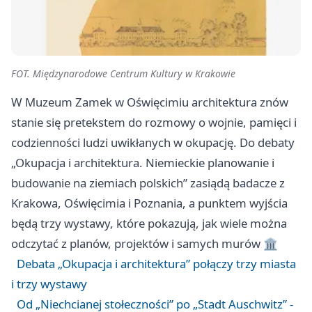
FOT. Międzynarodowe Centrum Kultury w Krakowie
W Muzeum Zamek w
Oświęcimiu
architektura znów
stanie się pretekstem do rozmowy o wojnie, pamięci i
codzienności ludzi uwikłanych w okupację. Do debaty
„Okupacja i architektura. Niemieckie planowanie i
budowanie na ziemiach polskich” zasiądą badacze z
Krakowa, Oświęcimia i
Poznania
, a punktem wyjścia
będą trzy wystawy, które pokazują, jak wiele można
odczytać z planów, projektów i samych murów 🏛️
Debata „Okupacja i architektura” połączy trzy miasta
i trzy wystawy
Od „Niechcianej stołeczności” po „Stadt Auschwitz” -