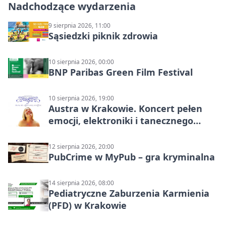
Nadchodzące wydarzenia
9 sierpnia 2026, 11:00
Sąsiedzki piknik zdrowia
10 sierpnia 2026, 00:00
BNP Paribas Green Film Festival
10 sierpnia 2026, 19:00
Austra w Krakowie. Koncert pełen
emocji, elektroniki i tanecznego
katharsis
12 sierpnia 2026, 20:00
PubCrime w MyPub – gra kryminalna
14 sierpnia 2026, 08:00
Pediatryczne Zaburzenia Karmienia
(PFD) w Krakowie