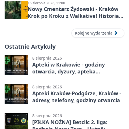
16 sierpnia 2026, 11:00
Nowy Cmentarz Żydowski - Kraków
Krok po Kroku z Walkative! Historia
miejsca
Kolejne wydarzenia
Ostatnie Artykuły
8 sierpnia 2026
Apteki w Krakowie - godziny
otwarcia, dyżury, apteka
całodobowa
8 sierpnia 2026
Apteki Kraków-Podgórze, Kraków -
adresy, telefony, godziny otwarcia
8 sierpnia 2026
[PIŁKA NOŻNA] Betclic 2. liga: