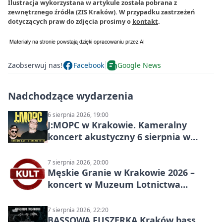
Ilustracja wykorzystana w artykule została pobrana z
zewnętrznego źródła (ZIS Kraków). W przypadku zastrzeżeń
dotyczących praw do zdjęcia prosimy o
kontakt
.
Zaobserwuj nas!
Facebook
Google News
Nadchodzące wydarzenia
6 sierpnia 2026, 19:00
J:МОРС w Krakowie. Kameralny
koncert akustyczny 6 sierpnia w
Stakkato • Art Space
7 sierpnia 2026, 20:00
Męskie Granie w Krakowie 2026 –
koncert w Muzeum Lotnictwa
Polskiego
7 sierpnia 2026, 22:20
BASSOWA FUSZERKA Kraków bass