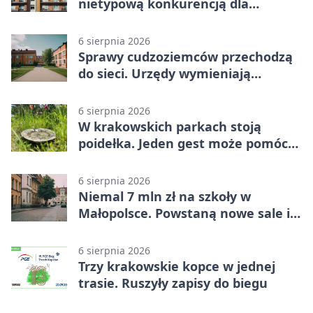
nietypową konkurencją dla
śmiałków
6 sierpnia 2026
Sprawy cudzoziemców przechodzą
do sieci. Urzędy wymieniają
doświadczenia
6 sierpnia 2026
W krakowskich parkach stoją
poidełka. Jeden gest może pomóc
ptakom
6 sierpnia 2026
Niemal 7 mln zł na szkoły w
Małopolsce. Powstaną nowe sale i
budynki
6 sierpnia 2026
Trzy krakowskie kopce w jednej
trasie. Ruszyły zapisy do biegu