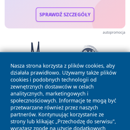
SPRAWDŹ SZCZEGÓŁY
autopromocja
Nasza strona korzysta z plików cookies, aby
działała prawidłowo. Używamy także plików
cookies i podobnych technologii od
zewnętrznych dostawców w celach
analitycznych, marketingowych i
społecznościowych. Informacje te mogą być
przetwarzane również przez naszych
partnerów. Kontynuując korzystanie ze
Copyright © 2026 faktykrakowa.pl Wszystkie prawa
zastrzeżone.
strony lub klikając „Przechodzę do serwisu",
wyrażasz zgodę na użycie dodatkowych