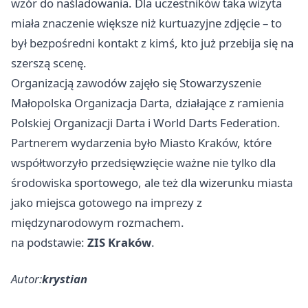
wzór do naśladowania. Dla uczestników taka wizyta
miała znaczenie większe niż kurtuazyjne zdjęcie – to
był bezpośredni kontakt z kimś, kto już przebija się na
szerszą scenę.
Organizacją zawodów zajęło się Stowarzyszenie
Małopolska Organizacja Darta, działające z ramienia
Polskiej Organizacji Darta i World Darts Federation.
Partnerem wydarzenia było Miasto Kraków, które
współtworzyło przedsięwzięcie ważne nie tylko dla
środowiska sportowego, ale też dla wizerunku miasta
jako miejsca gotowego na imprezy z
międzynarodowym rozmachem.
na podstawie:
ZIS Kraków
.
Autor:
krystian