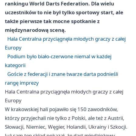
rankingu World Darts Federation. Dla wielu
uczestników to nie był tylko sportowy start, ale
także pierwsze tak mocne spotkanie z
międzynarodową sceną.
Hala Centralna przyciągnęła młodych graczy z całej
Europy
Podium było biało-czerwone niemal w każdej
kategorii
Goście z federacji i znane twarze darta podnieśli
rangę imprezy
Hala Centralna przyciągnęła młodych graczy z całej
Europy
W krakowskiej hali pojawiło się 150 zawodników,
którzy przyjechali nie tylko z Polski, ale też z Austrii,
Słowacji, Niemiec, Węgier, Holandii, Ukrainy i Szkocji.
Już sam ten skład pokazał, że dart młodzieżowy