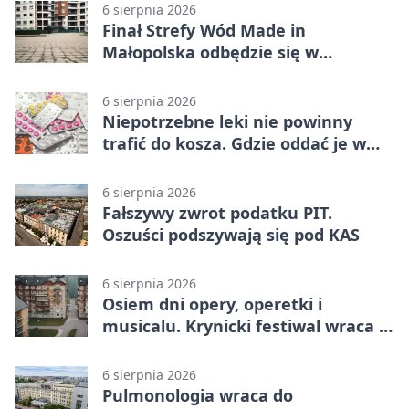
6 sierpnia 2026
Finał Strefy Wód Made in
Małopolska odbędzie się w
Jurkowie
6 sierpnia 2026
Niepotrzebne leki nie powinny
trafić do kosza. Gdzie oddać je w
Krakowie
6 sierpnia 2026
Fałszywy zwrot podatku PIT.
Oszuści podszywają się pod KAS
6 sierpnia 2026
Osiem dni opery, operetki i
musicalu. Krynicki festiwal wraca z
rozmachem
6 sierpnia 2026
Pulmonologia wraca do