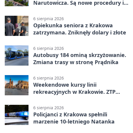
Narutowicza. Są nowe procedury i
15 łóżek
6 sierpnia 2026
Opiekunka seniora z Krakowa
zatrzymana. Zniknęły dolary i złote
6 sierpnia 2026
Autobusy 184 ominą skrzyżowanie.
Zmiana trasy w stronę Prądnika
6 sierpnia 2026
Weekendowe kursy linii
rekreacyjnych w Krakowie. ZTP
wzmacnia ofertę
6 sierpnia 2026
Policjanci z Krakowa spełnili
marzenie 10-letniego Natanka