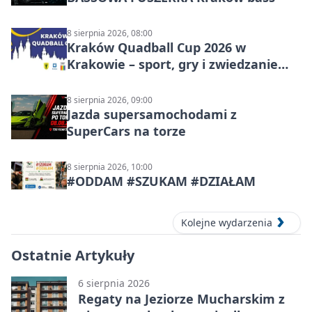
8 sierpnia 2026, 08:00
Kraków Quadball Cup 2026 w
Krakowie – sport, gry i zwiedzanie
miasta
8 sierpnia 2026, 09:00
Jazda supersamochodami z
SuperCars na torze
8 sierpnia 2026, 10:00
#ODDAM #SZUKAM #DZIAŁAM
Kolejne wydarzenia
Ostatnie Artykuły
6 sierpnia 2026
Regaty na Jeziorze Mucharskim z