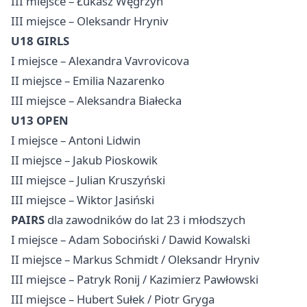
III miejsce – Łukasz Węgrzyn
III miejsce – Oleksandr Hryniv
U18 GIRLS
I miejsce – Alexandra Vavrovicova
II miejsce – Emilia Nazarenko
III miejsce – Aleksandra Białecka
U13 OPEN
I miejsce – Antoni Lidwin
II miejsce – Jakub Pioskowik
III miejsce – Julian Kruszyński
III miejsce – Wiktor Jasiński
PAIRS
dla zawodników do lat 23 i młodszych
I miejsce – Adam Sobociński / Dawid Kowalski
II miejsce – Markus Schmidt / Oleksandr Hryniv
III miejsce – Patryk Ronij / Kazimierz Pawłowski
III miejsce – Hubert Sułek / Piotr Gryga