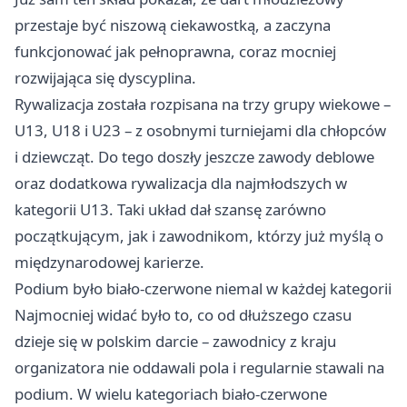
przestaje być niszową ciekawostką, a zaczyna
funkcjonować jak pełnoprawna, coraz mocniej
rozwijająca się dyscyplina.
Rywalizacja została rozpisana na trzy grupy wiekowe –
U13, U18 i U23 – z osobnymi turniejami dla chłopców
i dziewcząt. Do tego doszły jeszcze zawody deblowe
oraz dodatkowa rywalizacja dla najmłodszych w
kategorii U13. Taki układ dał szansę zarówno
początkującym, jak i zawodnikom, którzy już myślą o
międzynarodowej karierze.
Podium było biało-czerwone niemal w każdej kategorii
Najmocniej widać było to, co od dłuższego czasu
dzieje się w polskim darcie – zawodnicy z kraju
organizatora nie oddawali pola i regularnie stawali na
podium. W wielu kategoriach biało-czerwone