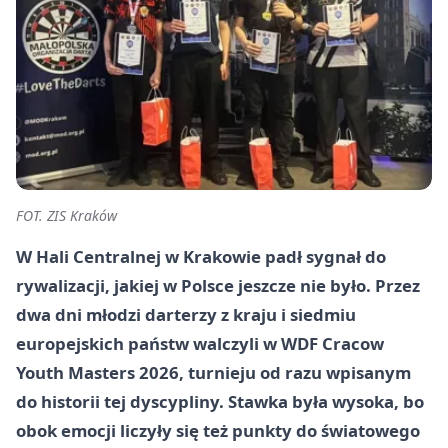
FOT. ZIS Kraków
W Hali Centralnej w Krakowie padł sygnał do
rywalizacji, jakiej w Polsce jeszcze nie było. Przez
dwa dni młodzi darterzy z kraju i siedmiu
europejskich państw walczyli w WDF Cracow
Youth Masters 2026, turnieju od razu wpisanym
do historii tej dyscypliny. Stawka była wysoka, bo
obok emocji liczyły się też punkty do światowego