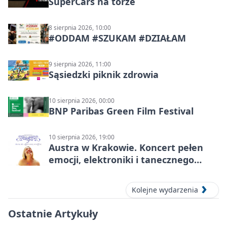
SuperCars na torze
8 sierpnia 2026, 10:00
#ODDAM #SZUKAM #DZIAŁAM
9 sierpnia 2026, 11:00
Sąsiedzki piknik zdrowia
10 sierpnia 2026, 00:00
BNP Paribas Green Film Festival
10 sierpnia 2026, 19:00
Austra w Krakowie. Koncert pełen
emocji, elektroniki i tanecznego
katharsis
Kolejne wydarzenia
Ostatnie Artykuły