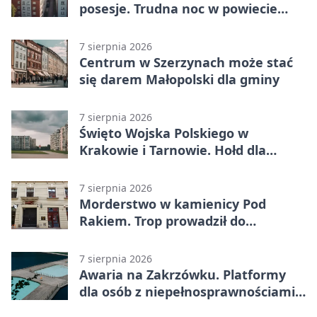
posesje. Trudna noc w powiecie
tarnowskim
7 sierpnia 2026
Centrum w Szerzynach może stać
się darem Małopolski dla gminy
7 sierpnia 2026
Święto Wojska Polskiego w
Krakowie i Tarnowie. Hołd dla
żołnierzy
7 sierpnia 2026
Morderstwo w kamienicy Pod
Rakiem. Trop prowadził do
szanowanej rodziny
7 sierpnia 2026
Awaria na Zakrzówku. Platformy
dla osób z niepełnosprawnościami
wyłączone