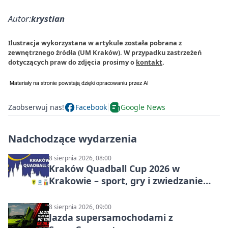
Autor:
krystian
Ilustracja wykorzystana w artykule została pobrana z
zewnętrznego źródła (UM Kraków). W przypadku zastrzeżeń
dotyczących praw do zdjęcia prosimy o
kontakt
.
Zaobserwuj nas!
Facebook
Google News
Nadchodzące wydarzenia
8 sierpnia 2026, 08:00
Kraków Quadball Cup 2026 w
Krakowie – sport, gry i zwiedzanie
miasta
8 sierpnia 2026, 09:00
Jazda supersamochodami z