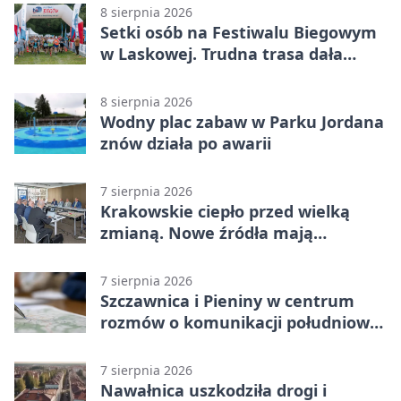
8 sierpnia 2026
Setki osób na Festiwalu Biegowym
w Laskowej. Trudna trasa dała
zawodnikom w kość
8 sierpnia 2026
Wodny plac zabaw w Parku Jordana
znów działa po awarii
7 sierpnia 2026
Krakowskie ciepło przed wielką
zmianą. Nowe źródła mają
ustabilizować ceny
7 sierpnia 2026
Szczawnica i Pieniny w centrum
rozmów o komunikacji południowej
Małopolski
7 sierpnia 2026
Nawałnica uszkodziła drogi i