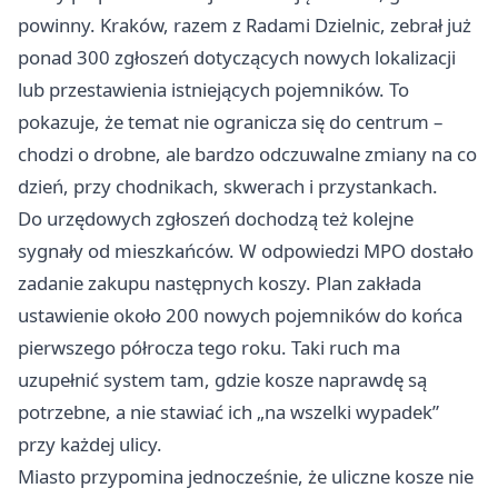
powinny. Kraków, razem z Radami Dzielnic, zebrał już
ponad 300 zgłoszeń dotyczących nowych lokalizacji
lub przestawienia istniejących pojemników. To
pokazuje, że temat nie ogranicza się do centrum –
chodzi o drobne, ale bardzo odczuwalne zmiany na co
dzień, przy chodnikach, skwerach i przystankach.
Do urzędowych zgłoszeń dochodzą też kolejne
sygnały od mieszkańców. W odpowiedzi MPO dostało
zadanie zakupu następnych koszy. Plan zakłada
ustawienie około 200 nowych pojemników do końca
pierwszego półrocza tego roku. Taki ruch ma
uzupełnić system tam, gdzie kosze naprawdę są
potrzebne, a nie stawiać ich „na wszelki wypadek”
przy każdej ulicy.
Miasto przypomina jednocześnie, że uliczne kosze nie