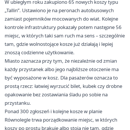
W ubiegłym roku zakupiono 65 nowych koszy typu
„Tallin”. Ustawiono je na peronach autobusowych
zamiast pojemników mocowanych do wiat. Kolejne
kontrole infrastruktury pokazały potem następne 56
miejsc, w których taki sam ruch ma sens – szczególnie
tam, gdzie wolnostojące kosze już działają i lepiej
znoszą codzienne użytkowanie.
Miasto zaznacza przy tym, że niezależnie od zmian
każdy przystanek albo jego najbliższe otoczenie ma
być wyposażone w kosz. Dla pasażerów oznacza to
prostą rzecz: łatwiej wyrzucić bilet, kubek czy drobne
opakowanie bez zostawiania śladu po sobie na
przystanku.
Ponad 300 zgłoszeń i kolejne kosze w planie
Równolegle trwa porządkowanie miejsc, w których
koszy po prostu brakuje albo stoją nie tam, gdzie