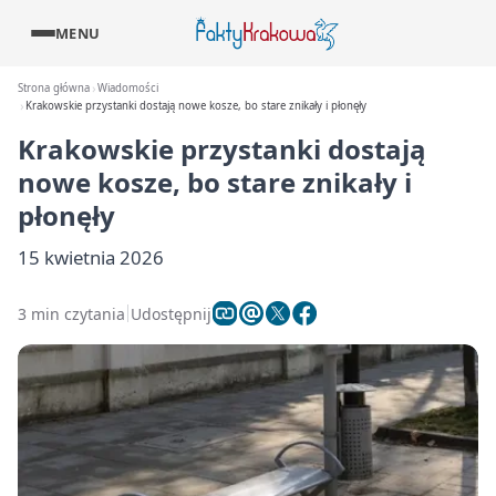
MENU
Strona główna
Wiadomości
Krakowskie przystanki dostają nowe kosze, bo stare znikały i płonęły
Krakowskie przystanki dostają
nowe kosze, bo stare znikały i
płonęły
15 kwietnia 2026
3 min czytania
Udostępnij