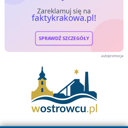
Zareklamuj się na
faktykrakowa.pl!
SPRAWDŹ SZCZEGÓŁY
autopromocja