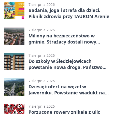
7 sierpnia 2026
Badania, joga i strefa dla dzieci.
Piknik zdrowia przy TAURON Arenie
7 sierpnia 2026
Miliony na bezpieczeństwo w
gminie. Strażacy dostali nowy
sprzęt
7 sierpnia 2026
Do szkoły w Śledziejowicach
powstanie nowa droga. Państwo
dało ponad 1,6 mln zł
7 sierpnia 2026
Dziesięć ofert na węzeł w
Jaworniku. Powstanie wiadukt nad
zakopianką
7 sierpnia 2026
Porzucone rowery znikają z ulic