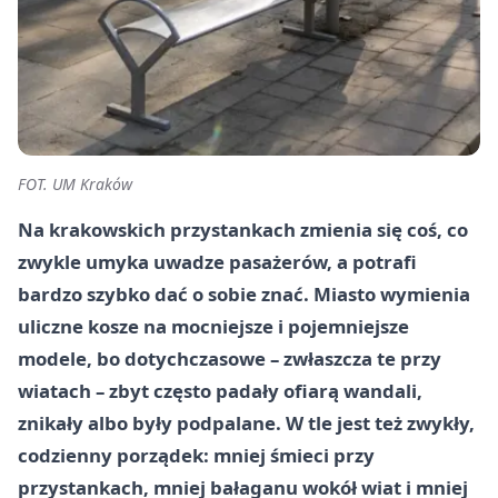
FOT. UM Kraków
Na krakowskich przystankach zmienia się coś, co
zwykle umyka uwadze pasażerów, a potrafi
bardzo szybko dać o sobie znać. Miasto wymienia
uliczne kosze na mocniejsze i pojemniejsze
modele, bo dotychczasowe – zwłaszcza te przy
wiatach – zbyt często padały ofiarą wandali,
znikały albo były podpalane. W tle jest też zwykły,
codzienny porządek: mniej śmieci przy
przystankach, mniej bałaganu wokół wiat i mniej