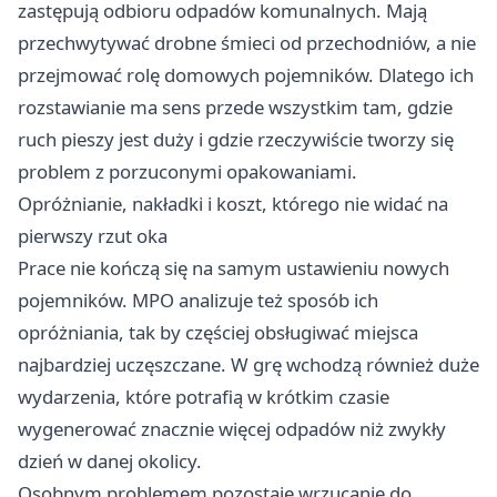
zastępują odbioru odpadów komunalnych. Mają
przechwytywać drobne śmieci od przechodniów, a nie
przejmować rolę domowych pojemników. Dlatego ich
rozstawianie ma sens przede wszystkim tam, gdzie
ruch pieszy jest duży i gdzie rzeczywiście tworzy się
problem z porzuconymi opakowaniami.
Opróżnianie, nakładki i koszt, którego nie widać na
pierwszy rzut oka
Prace nie kończą się na samym ustawieniu nowych
pojemników. MPO analizuje też sposób ich
opróżniania, tak by częściej obsługiwać miejsca
najbardziej uczęszczane. W grę wchodzą również duże
wydarzenia, które potrafią w krótkim czasie
wygenerować znacznie więcej odpadów niż zwykły
dzień w danej okolicy.
Osobnym problemem pozostaje wrzucanie do