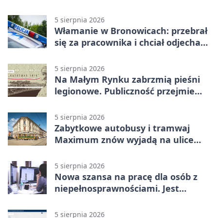
5 sierpnia 2026
Włamanie w Bronowicach: przebrał
się za pracownika i chciał odjechać
autem
5 sierpnia 2026
Na Małym Rynku zabrzmią pieśni
legionowe. Publiczność przejmie
rolę wykonawców
5 sierpnia 2026
Zabytkowe autobusy i tramwaj
Maximum znów wyjadą na ulice
Krakowa
5 sierpnia 2026
Nowa szansa na pracę dla osób z
niepełnosprawnościami. Jest
wsparcie
5 sierpnia 2026