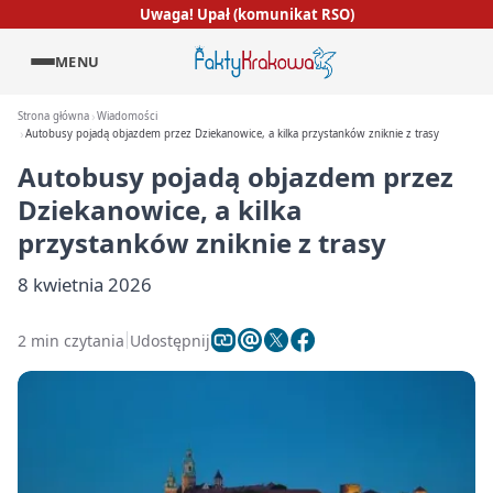
Uwaga! Upał (komunikat RSO)
MENU
Strona główna
Wiadomości
Autobusy pojadą objazdem przez Dziekanowice, a kilka przystanków zniknie z trasy
Autobusy pojadą objazdem przez
Dziekanowice, a kilka
przystanków zniknie z trasy
8 kwietnia 2026
2 min czytania
Udostępnij