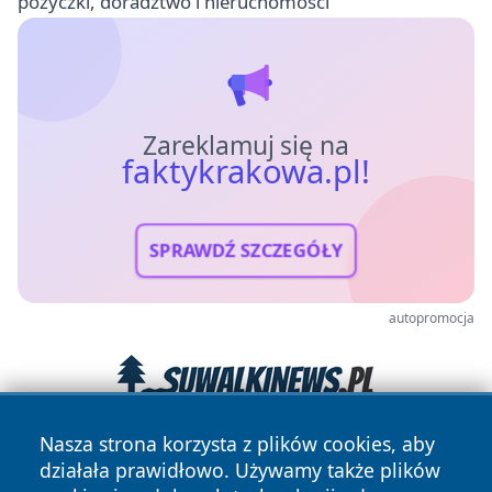
pożyczki, doradztwo i nieruchomości
Zareklamuj się na
faktykrakowa.pl!
SPRAWDŹ SZCZEGÓŁY
autopromocja
Nasza strona korzysta z plików cookies, aby
działała prawidłowo. Używamy także plików