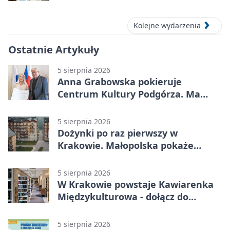
Kolejne wydarzenia
Ostatnie Artykuły
5 sierpnia 2026
Anna Grabowska pokieruje
Centrum Kultury Podgórza. Ma
plan na rozwój instytucji
5 sierpnia 2026
Dożynki po raz pierwszy w
Krakowie. Małopolska pokaże
swoje tradycje
5 sierpnia 2026
W Krakowie powstaje Kawiarenka
Międzykulturowa - dołącz do
SPÓJNI
5 sierpnia 2026