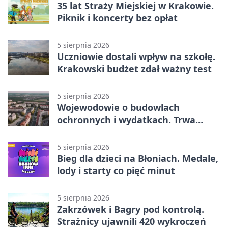
35 lat Straży Miejskiej w Krakowie.
Piknik i koncerty bez opłat
5 sierpnia 2026
Uczniowie dostali wpływ na szkołę.
Krakowski budżet zdał ważny test
5 sierpnia 2026
Wojewodowie o budowlach
ochronnych i wydatkach. Trwa
wdrażanie programu
5 sierpnia 2026
Bieg dla dzieci na Błoniach. Medale,
lody i starty co pięć minut
5 sierpnia 2026
Zakrzówek i Bagry pod kontrolą.
Strażnicy ujawnili 420 wykroczeń