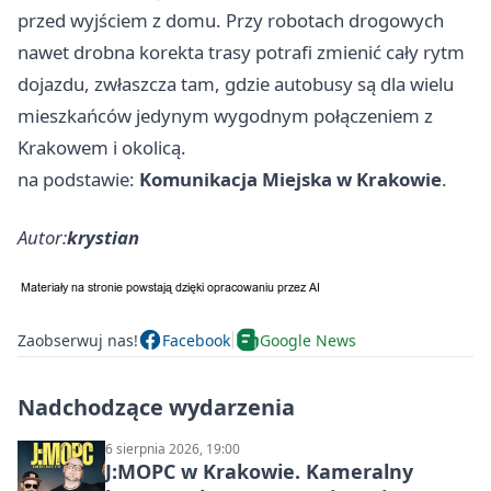
przed wyjściem z domu. Przy robotach drogowych
nawet drobna korekta trasy potrafi zmienić cały rytm
dojazdu, zwłaszcza tam, gdzie autobusy są dla wielu
mieszkańców jedynym wygodnym połączeniem z
Krakowem i okolicą.
na podstawie:
Komunikacja Miejska w Krakowie
.
Autor:
krystian
Zaobserwuj nas!
Facebook
Google News
Nadchodzące wydarzenia
6 sierpnia 2026, 19:00
J:МОРС w Krakowie. Kameralny