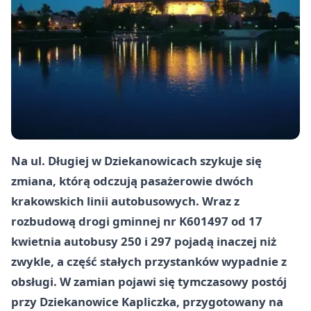
Na ul. Długiej w Dziekanowicach szykuje się
zmiana, którą odczują pasażerowie dwóch
krakowskich linii autobusowych. Wraz z
rozbudową drogi gminnej nr K601497 od 17
kwietnia autobusy 250 i 297 pojadą inaczej niż
zwykle, a część stałych przystanków wypadnie z
obsługi. W zamian pojawi się tymczasowy postój
przy Dziekanowice Kapliczka, przygotowany na