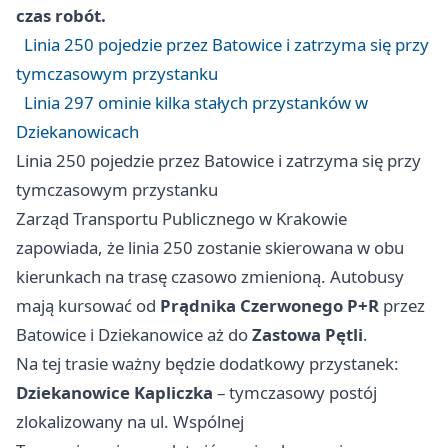
czas robót.
Linia 250 pojedzie przez Batowice i zatrzyma się przy
tymczasowym przystanku
Linia 297 ominie kilka stałych przystanków w
Dziekanowicach
Linia 250 pojedzie przez Batowice i zatrzyma się przy
tymczasowym przystanku
Zarząd Transportu Publicznego w Krakowie
zapowiada, że linia 250 zostanie skierowana w obu
kierunkach na trasę czasowo zmienioną. Autobusy
mają kursować od
Prądnika Czerwonego P+R
przez
Batowice i Dziekanowice aż do
Zastowa Pętli
.
Na tej trasie ważny będzie dodatkowy przystanek:
Dziekanowice Kapliczka
– tymczasowy postój
zlokalizowany na ul. Wspólnej