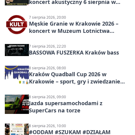
koncert akustyczny 6 sierpnia w
Stakkato • Art Space
7 sierpnia 2026, 20:00
Męskie Granie w Krakowie 2026 –
koncert w Muzeum Lotnictwa
Polskiego
7 sierpnia 2026, 22:20
BASSOWA FUSZERKA Kraków bass
8 sierpnia 2026, 08:00
Kraków Quadball Cup 2026 w
Krakowie – sport, gry i zwiedzanie
miasta
8 sierpnia 2026, 09:00
Jazda supersamochodami z
SuperCars na torze
8 sierpnia 2026, 10:00
#ODDAM #SZUKAM #DZIAŁAM