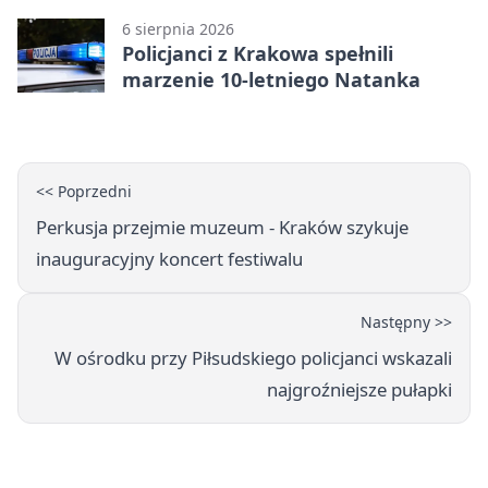
6 sierpnia 2026
Policjanci z Krakowa spełnili
marzenie 10-letniego Natanka
<< Poprzedni
Perkusja przejmie muzeum - Kraków szykuje
inauguracyjny koncert festiwalu
Następny >>
W ośrodku przy Piłsudskiego policjanci wskazali
najgroźniejsze pułapki