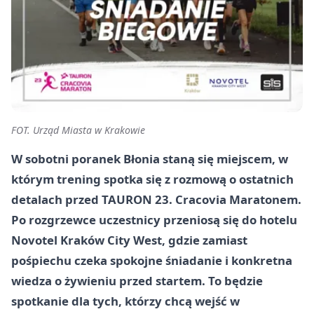
FOT. Urząd Miasta w Krakowie
W sobotni poranek Błonia staną się miejscem, w
którym trening spotka się z rozmową o ostatnich
detalach przed TAURON 23. Cracovia Maratonem.
Po rozgrzewce uczestnicy przeniosą się do hotelu
Novotel Kraków City West, gdzie zamiast
pośpiechu czeka spokojne śniadanie i konkretna
wiedza o żywieniu przed startem. To będzie
spotkanie dla tych, którzy chcą wejść w