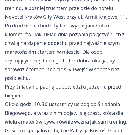
trening, a później truchtem przejdzie do hotelu
Novotel Kraków City West przy ul. Armii Krajowej 11.
Po drodze nie chodzi tylko o wybieganie kilku
kilometrów. Taki układ dnia pozwala połączyć ruch z
chwilą na złapanie oddechu przed najważniejszym
maratońskim startem w mieście. Dla osób
szykujących się do biegu to też dobra okazja, by
sprawdzić tempo, zebrać siły i wejść w sobotę bez
pośpiechu.
Przy śniadaniu padną odpowiedzi o jedzeniu przed
biegiem
Około godz. 10.30 uczestnicy usiądą do Śniadania
Biegowego, a wraz z nim pojawi się część, która dla
wielu amatorów bywa równie ważna jak sam trening.
Gościem specjalnym będzie Patrycja Kostuś, Brand