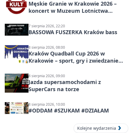
Męskie Granie w Krakowie 2026 –
koncert w Muzeum Lotnictwa
Polskiego
7 sierpnia 2026, 22:20
BASSOWA FUSZERKA Kraków bass
8 sierpnia 2026, 08:00
Kraków Quadball Cup 2026 w
Krakowie – sport, gry i zwiedzanie
miasta
8 sierpnia 2026, 09:00
Jazda supersamochodami z
SuperCars na torze
8 sierpnia 2026, 10:00
#ODDAM #SZUKAM #DZIAŁAM
Kolejne wydarzenia