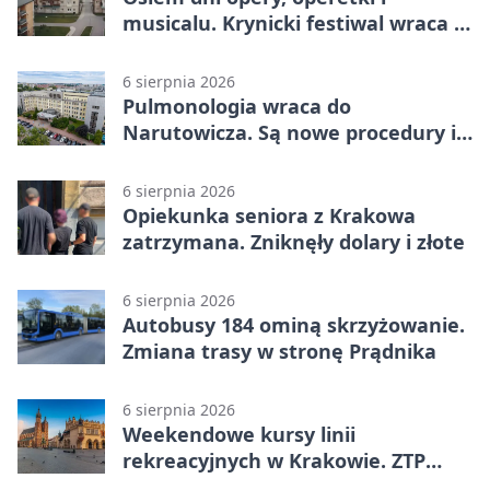
musicalu. Krynicki festiwal wraca z
rozmachem
6 sierpnia 2026
Pulmonologia wraca do
Narutowicza. Są nowe procedury i
15 łóżek
6 sierpnia 2026
Opiekunka seniora z Krakowa
zatrzymana. Zniknęły dolary i złote
6 sierpnia 2026
Autobusy 184 ominą skrzyżowanie.
Zmiana trasy w stronę Prądnika
6 sierpnia 2026
Weekendowe kursy linii
rekreacyjnych w Krakowie. ZTP
wzmacnia ofertę