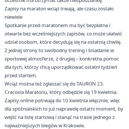
uczestnik ma otrzymać także niespodziankę.
Zapisy na maraton wciąż trwają, ale czasu zostało
niewiele
Spotkanie przed maratonem ma być bezpłatne i
otwarte bez wcześniejszych zapisów, co może ułatwić
udział osobom, które decydują się na ostatnią chwilę.
Z jednej strony to swobodny trening i śniadanie w
sportowej atmosferze, z drugiej – konkretna pomoc
dla tych, którzy chcą uporządkować ostatni tydzień
przed startem.
Wciąż można też zgłaszać się do TAURON 23.
Cracovia Maratonu, który odbędzie się 19 kwietnia.
Zapisy online potrwają do 10 kwietnia włącznie, więc
dla spóźnialskich to już naprawdę ostatni moment, by
wejść na listę startową i stanąć na trasie jednego z
najważniejszych biegów w Krakowie.