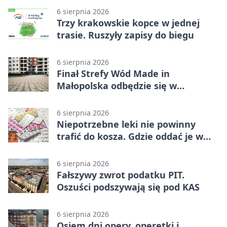
6 sierpnia 2026
Trzy krakowskie kopce w jednej
trasie. Ruszyły zapisy do biegu
6 sierpnia 2026
Finał Strefy Wód Made in
Małopolska odbędzie się w
Jurkowie
6 sierpnia 2026
Niepotrzebne leki nie powinny
trafić do kosza. Gdzie oddać je w
Krakowie
6 sierpnia 2026
Fałszywy zwrot podatku PIT.
Oszuści podszywają się pod KAS
6 sierpnia 2026
Osiem dni opery, operetki i