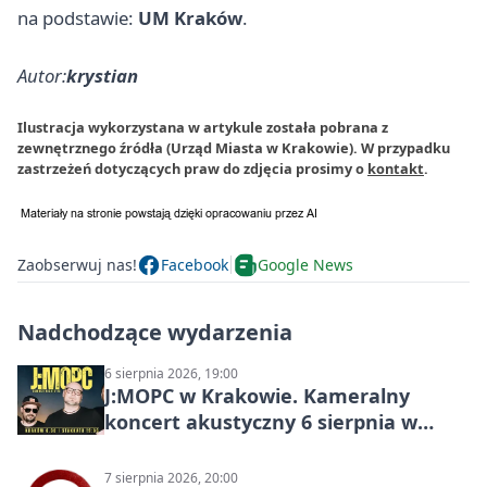
na podstawie:
UM Kraków
.
Autor:
krystian
Ilustracja wykorzystana w artykule została pobrana z
zewnętrznego źródła (Urząd Miasta w Krakowie). W przypadku
zastrzeżeń dotyczących praw do zdjęcia prosimy o
kontakt
.
Zaobserwuj nas!
Facebook
Google News
Nadchodzące wydarzenia
6 sierpnia 2026, 19:00
J:МОРС w Krakowie. Kameralny
koncert akustyczny 6 sierpnia w
Stakkato • Art Space
7 sierpnia 2026, 20:00