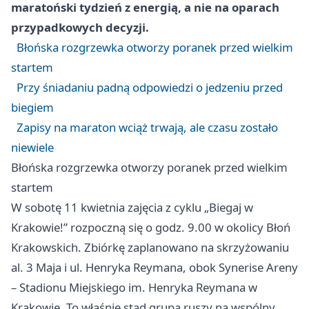
maratoński tydzień z energią, a nie na oparach
przypadkowych decyzji.
Błońska rozgrzewka otworzy poranek przed wielkim
startem
Przy śniadaniu padną odpowiedzi o jedzeniu przed
biegiem
Zapisy na maraton wciąż trwają, ale czasu zostało
niewiele
Błońska rozgrzewka otworzy poranek przed wielkim
startem
W sobotę 11 kwietnia zajęcia z cyklu „Biegaj w
Krakowie!” rozpoczną się o godz. 9.00 w okolicy Błoń
Krakowskich. Zbiórkę zaplanowano na skrzyżowaniu
al. 3 Maja i ul. Henryka Reymana, obok Synerise Areny
– Stadionu Miejskiego im. Henryka Reymana w
Krakowie. To właśnie stąd grupa ruszy na wspólny