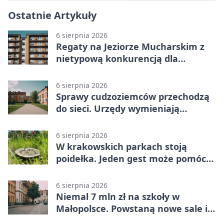
Ostatnie Artykuły
6 sierpnia 2026
Regaty na Jeziorze Mucharskim z
nietypową konkurencją dla
śmiałków
6 sierpnia 2026
Sprawy cudzoziemców przechodzą
do sieci. Urzędy wymieniają
doświadczenia
6 sierpnia 2026
W krakowskich parkach stoją
poidełka. Jeden gest może pomóc
ptakom
6 sierpnia 2026
Niemal 7 mln zł na szkoły w
Małopolsce. Powstaną nowe sale i
budynki