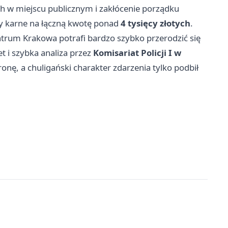
h w miejscu publicznym i zakłócenie porządku
ty karne na łączną kwotę ponad
4 tysięcy złotych
.
entrum Krakowa potrafi bardzo szybko przerodzić się
et i szybka analiza przez
Komisariat Policji I w
onę, a chuligański charakter zdarzenia tylko podbił