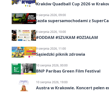
Kraków Quadball Cup 2026 w Krakowi
8 sierpnia 2026, 09:00
Jazda supersamochodami z SuperCar
8 sierpnia 2026, 10:00
#ODDAM #SZUKAM #DZIAŁAM
9 sierpnia 2026, 11:00
Sąsiedzki piknik zdrowia
10 sierpnia 2026, 00:00
BNP Paribas Green Film Festival
10 sierpnia 2026, 19:00
Austra w Krakowie. Koncert pełen em