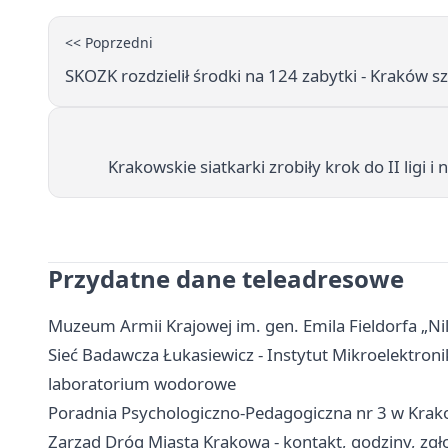
<< Poprzedni
SKOZK rozdzielił środki na 124 zabytki - Kraków s
Krakowskie siatkarki zrobiły krok do II ligi
Przydatne dane teleadresowe
Muzeum Armii Krajowej im. gen. Emila Fieldorfa „Nil
Sieć Badawcza Łukasiewicz - Instytut Mikroelektronik
laboratorium wodorowe
Poradnia Psychologiczno-Pedagogiczna nr 3 w Krakow
Zarząd Dróg Miasta Krakowa - kontakt, godziny, zgło