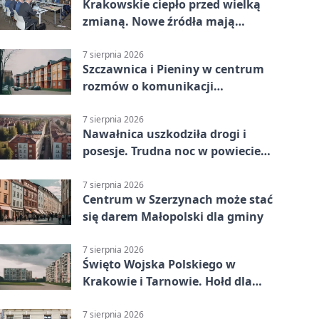
Krakowskie ciepło przed wielką
zmianą. Nowe źródła mają
ustabilizować ceny
7 sierpnia 2026
Szczawnica i Pieniny w centrum
rozmów o komunikacji
południowej Małopolski
7 sierpnia 2026
Nawałnica uszkodziła drogi i
posesje. Trudna noc w powiecie
tarnowskim
7 sierpnia 2026
Centrum w Szerzynach może stać
się darem Małopolski dla gminy
7 sierpnia 2026
Święto Wojska Polskiego w
Krakowie i Tarnowie. Hołd dla
żołnierzy
7 sierpnia 2026