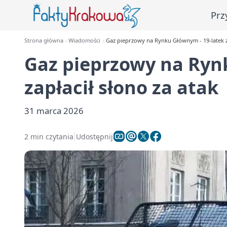
Prz
Strona główna
Wiadomości
Gaz pieprzowy na Rynku Głównym - 19-latek za
Gaz pieprzowy na Ryn
zapłacił słono za atak
31 marca 2026
2 min czytania
Udostępnij