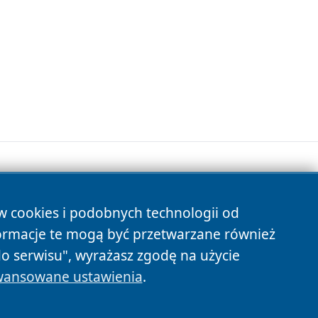
ów cookies i podobnych technologii od
s
ormacje te mogą być przetwarzane również
do serwisu", wyrażasz zgodę na użycie
ansowane ustawienia
.