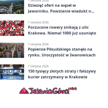
7 sierpnia 2026
Dziesięć ofert na węzeł w
Jaworniku. Powstanie wiadukt nad
zakopianką
7 sierpnia 2026
Porzucone rowery znikają z ulic
Krakowa. Niemal 1000 już usunięto
7 sierpnia 2026
Popiersie Piłsudskiego stanęło na
rynku. Uroczystość w Iwanowicach
7 sierpnia 2026
150 tysięcy złotych straty i fałszywy
kurier zatrzymany w Krakowie