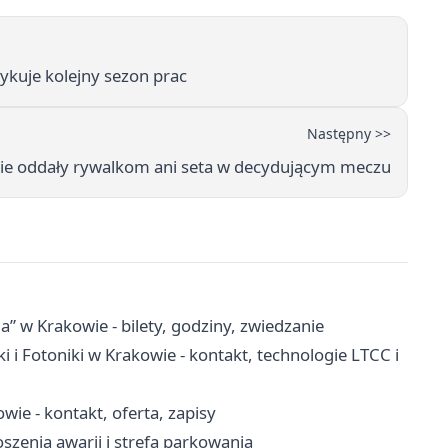
zykuje kolejny sezon prac
Następny >>
 i nie oddały rywalkom ani seta w decydującym meczu
a” w Krakowie - bilety, godziny, zwiedzanie
i i Fotoniki w Krakowie - kontakt, technologie LTCC i
ie - kontakt, oferta, zapisy
szenia awarii i strefa parkowania