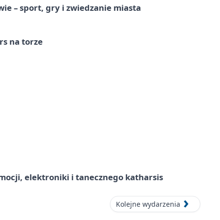
e – sport, gry i zwiedzanie miasta
s na torze
ocji, elektroniki i tanecznego katharsis
Kolejne wydarzenia