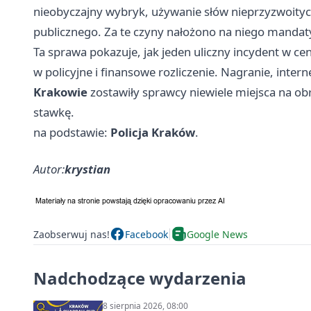
nieobyczajny wybryk, używanie słów nieprzyzwoityc
publicznego. Za te czyny nałożono na niego manda
Ta sprawa pokazuje, jak jeden uliczny incydent w c
w policyjne i finansowe rozliczenie. Nagranie, intern
Krakowie
zostawiły sprawcy niewiele miejsca na obr
stawkę.
na podstawie:
Policja Kraków
.
Autor:
krystian
Zaobserwuj nas!
Facebook
Google News
Nadchodzące wydarzenia
8 sierpnia 2026, 08:00