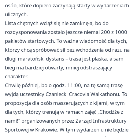
osób, które dopiero zaczynają starty w wydarzeniach
ulicznych.
Lista chętnych wciąż się nie zamknęła, bo do
rozdysponowania zostało jeszcze niemal 200 z 1000
pakietów startowych. To ważna wiadomość dla tych,
którzy chcą spróbować sił bez wchodzenia od razu na
długi maratoński dystans – trasa jest płaska, a sam
bieg ma bardziej otwarty, mniej odstraszający
charakter.
Chwilę później, bo o godz. 11:00, na tę samą trasę
wyjdą uczestnicy Czaniecki Cracovia Walkathonu. To
propozycja dla osób maszerujących z kijami, w tym
dla tych, którzy trenują w ramach zajęć „Chodźże z
nami!” organizowanych przez Zarząd Infrastruktury
Sportowej w Krakowie. W tym wydarzeniu nie będzie