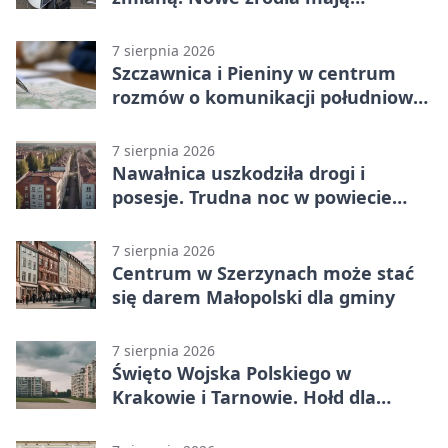
ustabilizować ceny
7 sierpnia 2026
Szczawnica i Pieniny w centrum
rozmów o komunikacji południowej
Małopolski
7 sierpnia 2026
Nawałnica uszkodziła drogi i
posesje. Trudna noc w powiecie
tarnowskim
7 sierpnia 2026
Centrum w Szerzynach może stać
się darem Małopolski dla gminy
7 sierpnia 2026
Święto Wojska Polskiego w
Krakowie i Tarnowie. Hołd dla
żołnierzy