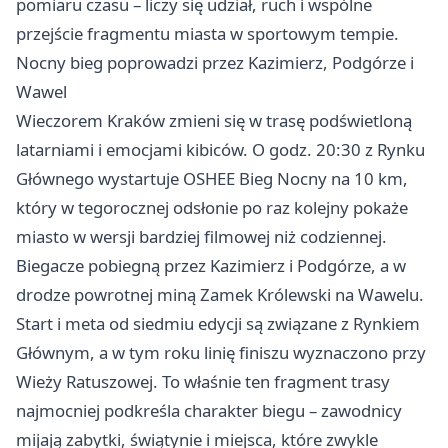
pomiaru czasu – liczy się udział, ruch i wspólne
przejście fragmentu miasta w sportowym tempie.
Nocny bieg poprowadzi przez Kazimierz, Podgórze i
Wawel
Wieczorem Kraków zmieni się w trasę podświetloną
latarniami i emocjami kibiców. O godz. 20:30 z Rynku
Głównego wystartuje OSHEE Bieg Nocny na 10 km,
który w tegorocznej odsłonie po raz kolejny pokaże
miasto w wersji bardziej filmowej niż codziennej.
Biegacze pobiegną przez Kazimierz i Podgórze, a w
drodze powrotnej miną Zamek Królewski na Wawelu.
Start i meta od siedmiu edycji są związane z Rynkiem
Głównym, a w tym roku linię finiszu wyznaczono przy
Wieży Ratuszowej. To właśnie ten fragment trasy
najmocniej podkreśla charakter biegu – zawodnicy
mijają zabytki, świątynie i miejsca, które zwykle