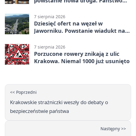
powstanie nowa droga. Państwo
dało ponad 1,6 mln zł
7 sierpnia 2026
Dziesięć ofert na węzeł w
Jaworniku. Powstanie wiadukt nad
zakopianką
7 sierpnia 2026
Porzucone rowery znikają z ulic
Krakowa. Niemal 1000 już usunięto
<< Poprzedni
Krakowskie strażniczki weszły do debaty o
bezpieczeństwie państwa
Następny >>