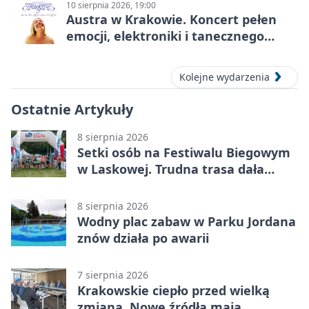
10 sierpnia 2026, 19:00
Austra w Krakowie. Koncert pełen
emocji, elektroniki i tanecznego
katharsis
Kolejne wydarzenia
Ostatnie Artykuły
8 sierpnia 2026
Setki osób na Festiwalu Biegowym
w Laskowej. Trudna trasa dała
zawodnikom w kość
8 sierpnia 2026
Wodny plac zabaw w Parku Jordana
znów działa po awarii
7 sierpnia 2026
Krakowskie ciepło przed wielką
zmianą. Nowe źródła mają