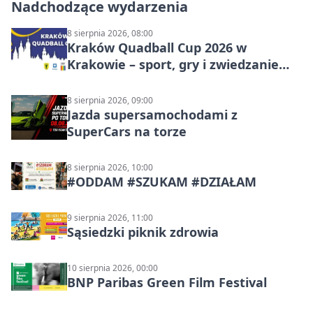
Nadchodzące wydarzenia
8 sierpnia 2026, 08:00
Kraków Quadball Cup 2026 w
Krakowie – sport, gry i zwiedzanie
miasta
8 sierpnia 2026, 09:00
Jazda supersamochodami z
SuperCars na torze
8 sierpnia 2026, 10:00
#ODDAM #SZUKAM #DZIAŁAM
9 sierpnia 2026, 11:00
Sąsiedzki piknik zdrowia
10 sierpnia 2026, 00:00
BNP Paribas Green Film Festival