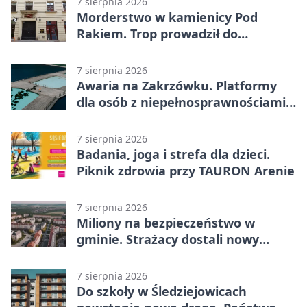
7 sierpnia 2026
Morderstwo w kamienicy Pod
Rakiem. Trop prowadził do
szanowanej rodziny
7 sierpnia 2026
Awaria na Zakrzówku. Platformy
dla osób z niepełnosprawnościami
wyłączone
7 sierpnia 2026
Badania, joga i strefa dla dzieci.
Piknik zdrowia przy TAURON Arenie
7 sierpnia 2026
Miliony na bezpieczeństwo w
gminie. Strażacy dostali nowy
sprzęt
7 sierpnia 2026
Do szkoły w Śledziejowicach