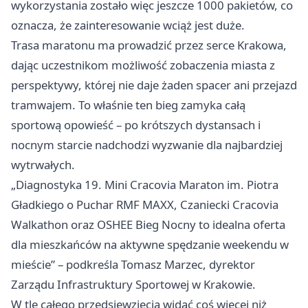
wykorzystania zostało więc jeszcze 1000 pakietów, co
oznacza, że zainteresowanie wciąż jest duże.
Trasa maratonu ma prowadzić przez serce Krakowa,
dając uczestnikom możliwość zobaczenia miasta z
perspektywy, której nie daje żaden spacer ani przejazd
tramwajem. To właśnie ten bieg zamyka całą
sportową opowieść – po krótszych dystansach i
nocnym starcie nadchodzi wyzwanie dla najbardziej
wytrwałych.
„Diagnostyka 19. Mini Cracovia Maraton im. Piotra
Gładkiego o Puchar RMF MAXX, Czaniecki Cracovia
Walkathon oraz OSHEE Bieg Nocny to idealna oferta
dla mieszkańców na aktywne spędzanie weekendu w
mieście” – podkreśla Tomasz Marzec, dyrektor
Zarządu Infrastruktury Sportowej w Krakowie.
W tle całego przedsięwzięcia widać coś więcej niż