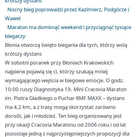
krótszy dystans
Nocny bieg poprowadzi przez Kazimierz, Podgórze i
Wawel
Maraton ma domknąć weekend i przyciągnąć tysiące
biegaczy
Błonia otworzą święto biegania dla tych, którzy wolą
krótszy dystans
W sobotni poranek przy Błoniach Krakowskich
najpierw pojawią się ci, którzy szukają mniej
wymagającego wejścia w biegowe emocje. O godz.
10:00 ruszy Diagnostyka 19. Mini Cracovia Maraton
im. Piotra Gładkiego o Puchar RMF MAXX – dystans
ma 4,2 km, a z trasy mogą skorzystać zarówno
dorośli, jak i młodzież. Ten bieg organizowany jest
przy okazji Cracovia Maratonu od 2006 roku i od lat
pozostaje jedną z najprzystępniejszych propozycji dla