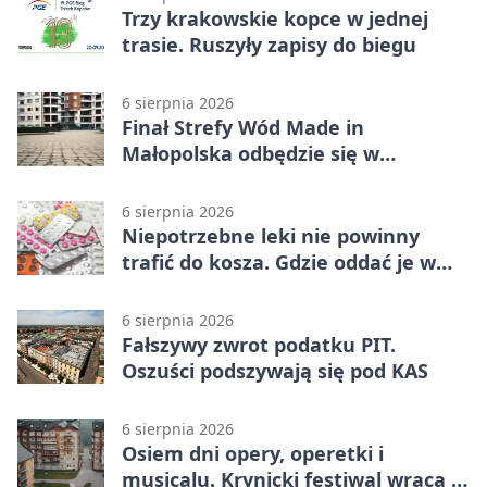
Trzy krakowskie kopce w jednej
trasie. Ruszyły zapisy do biegu
6 sierpnia 2026
Finał Strefy Wód Made in
Małopolska odbędzie się w
Jurkowie
6 sierpnia 2026
Niepotrzebne leki nie powinny
trafić do kosza. Gdzie oddać je w
Krakowie
6 sierpnia 2026
Fałszywy zwrot podatku PIT.
Oszuści podszywają się pod KAS
6 sierpnia 2026
Osiem dni opery, operetki i
musicalu. Krynicki festiwal wraca z