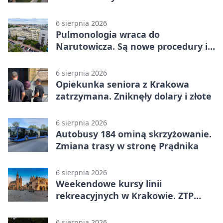
rozmachem
6 sierpnia 2026
Pulmonologia wraca do
Narutowicza. Są nowe procedury i
15 łóżek
6 sierpnia 2026
Opiekunka seniora z Krakowa
zatrzymana. Zniknęły dolary i złote
6 sierpnia 2026
Autobusy 184 ominą skrzyżowanie.
Zmiana trasy w stronę Prądnika
6 sierpnia 2026
Weekendowe kursy linii
rekreacyjnych w Krakowie. ZTP
wzmacnia ofertę
6 sierpnia 2026