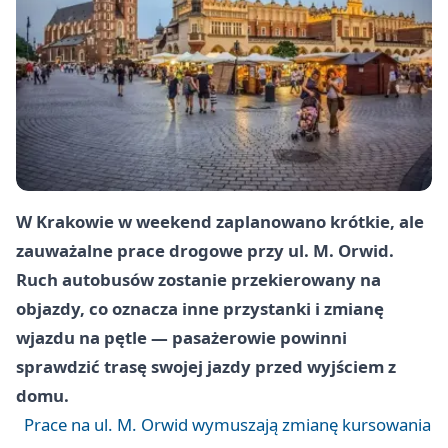
W Krakowie w weekend zaplanowano krótkie, ale
zauważalne prace drogowe przy ul. M. Orwid.
Ruch autobusów zostanie przekierowany na
objazdy, co oznacza inne przystanki i zmianę
wjazdu na pętle — pasażerowie powinni
sprawdzić trasę swojej jazdy przed wyjściem z
domu.
Prace na ul. M. Orwid wymuszają zmianę kursowania