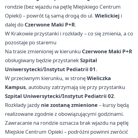
rondzie (bez wjazdu na pętlę Miejskiego Centrum
Opieki) – powrót tą samą drogą do ul.
Wielickiej
i
dalej do
Czerwone Maki P+R
.
W Krakowie przystanki i rozkłady – co się zmienia, a co
pozostaje po staremu
Na trasie zmienionej w kierunku
Czerwone Maki P+R
obsługiwany będzie przystanek
Szpital
Uniwersytecki/Instytut Pediatrii 01
.
W przeciwnym kierunku, w stronę
Wieliczka
Kampus
, autobusy zatrzymają się przy przystanku
Szpital Uniwersytecki/Instytut Pediatrii 02
.
Rozkłady jazdy
nie zostaną zmienione
– kursy będą
realizowane zgodnie z obowiązującymi godzinami.
Zawracanie na rondzie oznacza brak wjazdu na pętlę
Miejskie Centrum Opieki – podróżni powinni zwrócić