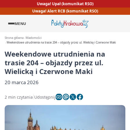
Uwaga! Upał (komunikat RSO)
Uwaga! Alert RCB (komunikat RSO)
MENU
Strona główna
Wiadomości
Weekendowe utrudnienia na trasie 204 – objazdy przez ul. Wielicką i Czerwone Maki
Weekendowe utrudnienia na
trasie 204 – objazdy przez ul.
Wielicką i Czerwone Maki
20 marca 2026
2 min czytania
Udostępnij