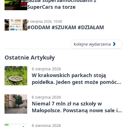
SuperCars na torze
8 sierpnia 2026, 10:00
#ODDAM #SZUKAM #DZIAŁAM
Kolejne wydarzenia
Ostatnie Artykuły
6 sierpnia 2026
W krakowskich parkach stoją
poidełka. Jeden gest może pomóc
ptakom
6 sierpnia 2026
Niemal 7 mln zł na szkoły w
Małopolsce. Powstaną nowe sale i
budynki
6 sierpnia 2026