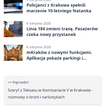
Policjanci z Krakowa spełnili
marzenie 10-letniego Natanka
6 sierpnia 2026
Linia 184 zmieni trasę. Pasażerów
czeka nowy przystanek
6 sierpnia 2026
mKraków z nowymi funkcjami.
Aplikacja pokaże parkingi i
konsultacje
<< Poprzedni
Szeryf z Teksasu w Komisariacie V w Krakowie -
rozmowy o broni i narkotykach