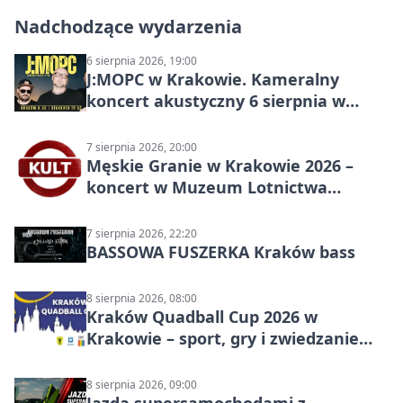
Nadchodzące wydarzenia
6 sierpnia 2026, 19:00
J:МОРС w Krakowie. Kameralny
koncert akustyczny 6 sierpnia w
Stakkato • Art Space
7 sierpnia 2026, 20:00
Męskie Granie w Krakowie 2026 –
koncert w Muzeum Lotnictwa
Polskiego
7 sierpnia 2026, 22:20
BASSOWA FUSZERKA Kraków bass
8 sierpnia 2026, 08:00
Kraków Quadball Cup 2026 w
Krakowie – sport, gry i zwiedzanie
miasta
8 sierpnia 2026, 09:00
Jazda supersamochodami z