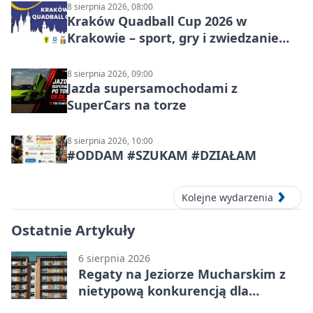
8 sierpnia 2026, 08:00
Kraków Quadball Cup 2026 w
Krakowie – sport, gry i zwiedzanie
miasta
8 sierpnia 2026, 09:00
Jazda supersamochodami z
SuperCars na torze
8 sierpnia 2026, 10:00
#ODDAM #SZUKAM #DZIAŁAM
Kolejne wydarzenia
Ostatnie Artykuły
6 sierpnia 2026
Regaty na Jeziorze Mucharskim z
nietypową konkurencją dla
śmiałków