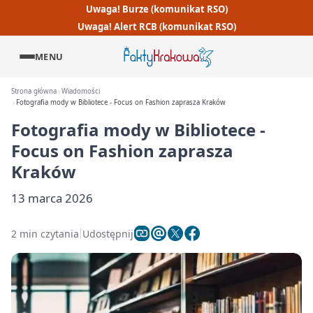
Uwaga! Burze (komunikat RSO)
Uwaga! Alert RCB (komunikat RSO)
MENU
Strona główna
Wiadomości
Fotografia mody w Bibliotece - Focus on Fashion zaprasza Kraków
Fotografia mody w Bibliotece -
Focus on Fashion zaprasza
Kraków
13 marca 2026
2 min czytania
Udostępnij