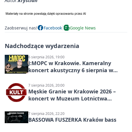
Autor:
krystian
Zaobserwuj nas!
Facebook
Google News
Nadchodzące wydarzenia
6 sierpnia 2026, 19:00
J:МОРС w Krakowie. Kameralny
koncert akustyczny 6 sierpnia w
Stakkato • Art Space
7 sierpnia 2026, 20:00
Męskie Granie w Krakowie 2026 –
koncert w Muzeum Lotnictwa
Polskiego
7 sierpnia 2026, 22:20
BASSOWA FUSZERKA Kraków bass