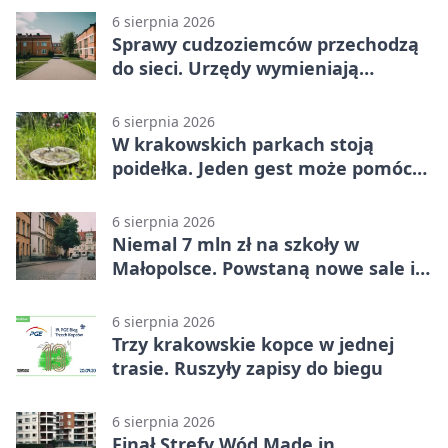
6 sierpnia 2026
Sprawy cudzoziemców przechodzą
do sieci. Urzędy wymieniają
doświadczenia
6 sierpnia 2026
W krakowskich parkach stoją
poidełka. Jeden gest może pomóc
ptakom
6 sierpnia 2026
Niemal 7 mln zł na szkoły w
Małopolsce. Powstaną nowe sale i
budynki
6 sierpnia 2026
Trzy krakowskie kopce w jednej
trasie. Ruszyły zapisy do biegu
6 sierpnia 2026
Finał Strefy Wód Made in