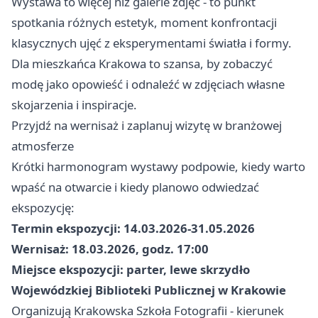
Wystawa to więcej niż galerie zdjęć - to punkt
spotkania różnych estetyk, moment konfrontacji
klasycznych ujęć z eksperymentami światła i formy.
Dla mieszkańca Krakowa to szansa, by zobaczyć
modę jako opowieść i odnaleźć w zdjęciach własne
skojarzenia i inspiracje.
Przyjdź na wernisaż i zaplanuj wizytę w branżowej
atmosferze
Krótki harmonogram wystawy podpowie, kiedy warto
wpaść na otwarcie i kiedy planowo odwiedzać
ekspozycję:
Termin ekspozycji: 14.03.2026-31.05.2026
Wernisaż: 18.03.2026, godz. 17:00
Miejsce ekspozycji: parter, lewe skrzydło
Wojewódzkiej Biblioteki Publicznej w Krakowie
Organizują Krakowska Szkoła Fotografii - kierunek