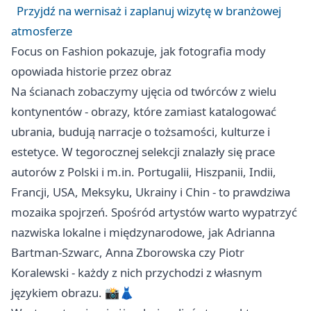
Przyjdź na wernisaż i zaplanuj wizytę w branżowej
atmosferze
Focus on Fashion pokazuje, jak fotografia mody
opowiada historie przez obraz
Na ścianach zobaczymy ujęcia od twórców z wielu
kontynentów - obrazy, które zamiast katalogować
ubrania, budują narracje o tożsamości, kulturze i
estetyce. W tegorocznej selekcji znalazły się prace
autorów z Polski i m.in. Portugalii, Hiszpanii, Indii,
Francji, USA, Meksyku, Ukrainy i Chin - to prawdziwa
mozaika spojrzeń. Spośród artystów warto wypatrzyć
nazwiska lokalne i międzynarodowe, jak Adrianna
Bartman-Szwarc, Anna Zborowska czy Piotr
Koralewski - każdy z nich przychodzi z własnym
językiem obrazu. 📸👗