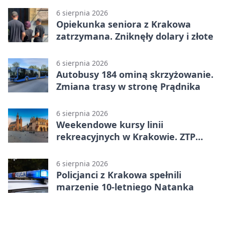
6 sierpnia 2026
Opiekunka seniora z Krakowa
zatrzymana. Zniknęły dolary i złote
6 sierpnia 2026
Autobusy 184 ominą skrzyżowanie.
Zmiana trasy w stronę Prądnika
6 sierpnia 2026
Weekendowe kursy linii
rekreacyjnych w Krakowie. ZTP
wzmacnia ofertę
6 sierpnia 2026
Policjanci z Krakowa spełnili
marzenie 10-letniego Natanka