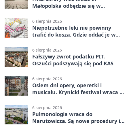
Małopolska odbędzie się w
Jurkowie
6 sierpnia 2026
Niepotrzebne leki nie powinny
trafić do kosza. Gdzie oddać je w
Krakowie
6 sierpnia 2026
Fałszywy zwrot podatku PIT.
Oszuści podszywają się pod KAS
6 sierpnia 2026
Osiem dni opery, operetki i
musicalu. Krynicki festiwal wraca z
rozmachem
6 sierpnia 2026
Pulmonologia wraca do
Narutowicza. Są nowe procedury i
15 łóżek