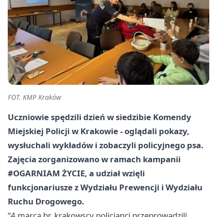
FOT. KMP Kraków
Uczniowie spędzili dzień w siedzibie Komendy
Miejskiej Policji w Krakowie - oglądali pokazy,
wysłuchali wykładów i zobaczyli policyjnego psa.
Zajęcia zorganizowano w ramach kampanii
#OGARNIAM ŻYCIE, a udział wzięli
funkcjonariusze z Wydziału Prewencji i Wydziału
Ruchu Drogowego.
“4 marca br. krakowscy policjanci przeprowadzili