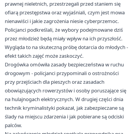
prawnej nieletnich, przestrzegali przed staniem się
ofiarą przestępstwa oraz wyjaśniali, czym jest mowa
nienawiści i jakie zagrożenia niesie cyberprzemoc.
Policjanci podkreślali, że wybory podejmowane dziś
przez młodzież będą miały wpływ na ich przyszłość.
Wygląda to na skuteczną próbę dotarcia do młodych -
efekt takich zajęć może zaskoczyć.
Drogówka omówiła zasady bezpieczeństwa w ruchu
drogowym - policjanci przypominali o ostrożności
przy przejściach dla pieszych oraz zasadach
obowiązujących rowerzystów i osoby poruszające się
na hulajnogach elektrycznych. W drugiej części dnia
technik kryminalistyki pokazał, jak zabezpieczane są
ślady na miejscu zdarzenia i jak pobierane są odciski
palców.
Na zakończenie młodzież spotkała przewodnika psa