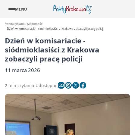
MENU
Strona główna
Wiadomości
Dzień w komisariacie - siódmioklasiści z Krakowa zobaczyli pracę policji
Dzień w komisariacie -
siódmioklasiści z Krakowa
zobaczyli pracę policji
11 marca 2026
2 min czytania
Udostępnij