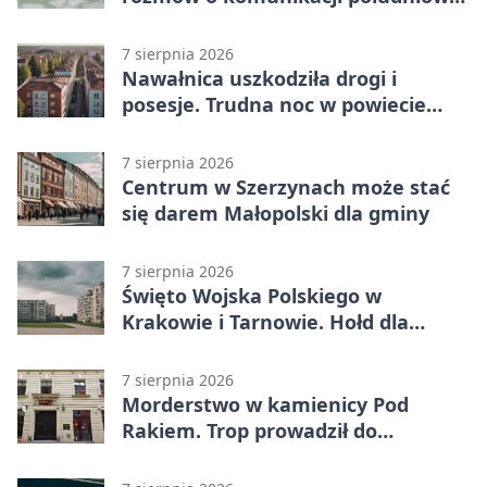
Małopolski
7 sierpnia 2026
Nawałnica uszkodziła drogi i
posesje. Trudna noc w powiecie
tarnowskim
7 sierpnia 2026
Centrum w Szerzynach może stać
się darem Małopolski dla gminy
7 sierpnia 2026
Święto Wojska Polskiego w
Krakowie i Tarnowie. Hołd dla
żołnierzy
7 sierpnia 2026
Morderstwo w kamienicy Pod
Rakiem. Trop prowadził do
szanowanej rodziny