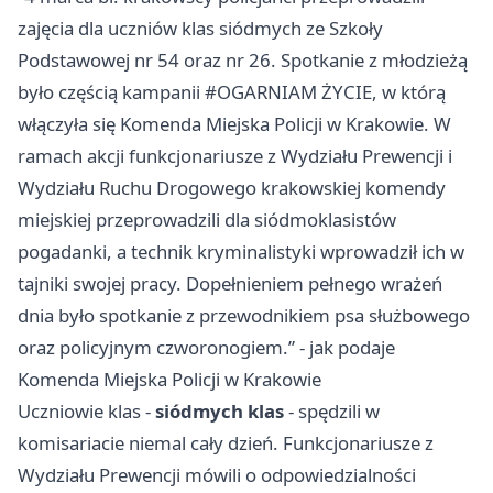
zajęcia dla uczniów klas siódmych ze Szkoły
Podstawowej nr 54 oraz nr 26. Spotkanie z młodzieżą
było częścią kampanii #OGARNIAM ŻYCIE, w którą
włączyła się Komenda Miejska Policji w Krakowie. W
ramach akcji funkcjonariusze z Wydziału Prewencji i
Wydziału Ruchu Drogowego krakowskiej komendy
miejskiej przeprowadzili dla siódmoklasistów
pogadanki, a technik kryminalistyki wprowadził ich w
tajniki swojej pracy. Dopełnieniem pełnego wrażeń
dnia było spotkanie z przewodnikiem psa służbowego
oraz policyjnym czworonogiem.” - jak podaje
Komenda Miejska Policji w Krakowie
Uczniowie klas -
siódmych klas
- spędzili w
komisariacie niemal cały dzień. Funkcjonariusze z
Wydziału Prewencji mówili o odpowiedzialności