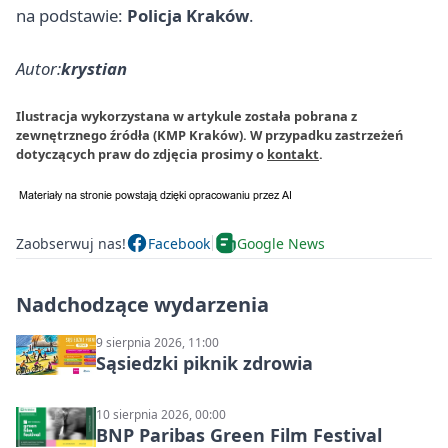
na podstawie:
Policja Kraków
.
Autor:
krystian
Ilustracja wykorzystana w artykule została pobrana z
zewnętrznego źródła (KMP Kraków). W przypadku zastrzeżeń
dotyczących praw do zdjęcia prosimy o
kontakt
.
Zaobserwuj nas!
Facebook
Google News
Nadchodzące wydarzenia
9 sierpnia 2026, 11:00
Sąsiedzki piknik zdrowia
10 sierpnia 2026, 00:00
BNP Paribas Green Film Festival