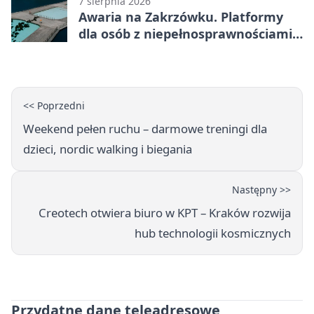
7 sierpnia 2026
Awaria na Zakrzówku. Platformy
dla osób z niepełnosprawnościami
wyłączone
<< Poprzedni
Weekend pełen ruchu – darmowe treningi dla
dzieci, nordic walking i biegania
Następny >>
Creotech otwiera biuro w KPT – Kraków rozwija
hub technologii kosmicznych
Przydatne dane teleadresowe