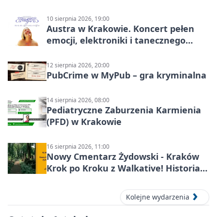
10 sierpnia 2026, 19:00
Austra w Krakowie. Koncert pełen
emocji, elektroniki i tanecznego
katharsis
12 sierpnia 2026, 20:00
PubCrime w MyPub – gra kryminalna
14 sierpnia 2026, 08:00
Pediatryczne Zaburzenia Karmienia
(PFD) w Krakowie
16 sierpnia 2026, 11:00
Nowy Cmentarz Żydowski - Kraków
Krok po Kroku z Walkative! Historia
miejsca
Kolejne wydarzenia