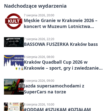
Nadchodzące wydarzenia
7 sierpnia 2026, 20:00
Męskie Granie w Krakowie 2026 –
koncert w Muzeum Lotnictwa
Polskiego
7 sierpnia 2026, 22:20
BASSOWA FUSZERKA Kraków bass
8 sierpnia 2026, 08:00
Kraków Quadball Cup 2026 w
Krakowie – sport, gry i zwiedzanie
miasta
8 sierpnia 2026, 09:00
Jazda supersamochodami z
SuperCars na torze
8 sierpnia 2026, 10:00
#ODDAM #SZUKAM #DZIAŁAM