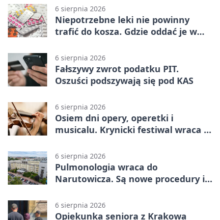
6 sierpnia 2026
Niepotrzebne leki nie powinny
trafić do kosza. Gdzie oddać je w
Krakowie
6 sierpnia 2026
Fałszywy zwrot podatku PIT.
Oszuści podszywają się pod KAS
6 sierpnia 2026
Osiem dni opery, operetki i
musicalu. Krynicki festiwal wraca z
rozmachem
6 sierpnia 2026
Pulmonologia wraca do
Narutowicza. Są nowe procedury i
15 łóżek
6 sierpnia 2026
Opiekunka seniora z Krakowa