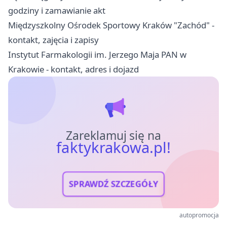
godziny i zamawianie akt
Międzyszkolny Ośrodek Sportowy Kraków "Zachód" -
kontakt, zajęcia i zapisy
Instytut Farmakologii im. Jerzego Maja PAN w
Krakowie - kontakt, adres i dojazd
Zareklamuj się na
faktykrakowa.pl!
SPRAWDŹ SZCZEGÓŁY
autopromocja