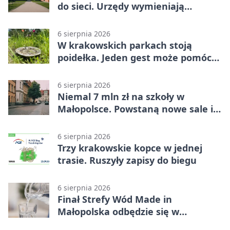
do sieci. Urzędy wymieniają
doświadczenia
6 sierpnia 2026
W krakowskich parkach stoją
poidełka. Jeden gest może pomóc
ptakom
6 sierpnia 2026
Niemal 7 mln zł na szkoły w
Małopolsce. Powstaną nowe sale i
budynki
6 sierpnia 2026
Trzy krakowskie kopce w jednej
trasie. Ruszyły zapisy do biegu
6 sierpnia 2026
Finał Strefy Wód Made in
Małopolska odbędzie się w
Jurkowie