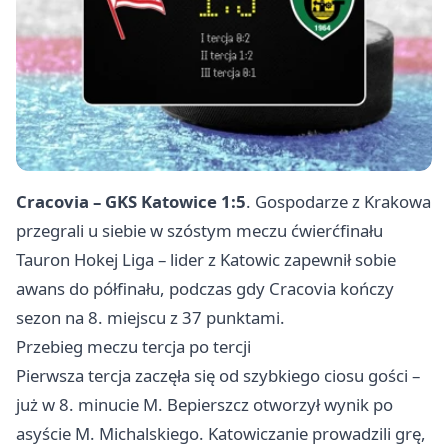
Cracovia – GKS Katowice 1:5
. Gospodarze z Krakowa
przegrali u siebie w szóstym meczu ćwierćfinału
Tauron Hokej Liga – lider z
Katowic
zapewnił sobie
awans do półfinału, podczas gdy Cracovia kończy
sezon na 8. miejscu z 37 punktami.
Przebieg meczu tercja po tercji
Pierwsza tercja zaczęła się od szybkiego ciosu gości –
już w 8. minucie M. Bepierszcz otworzył wynik po
asyście M. Michalskiego. Katowiczanie prowadzili grę,