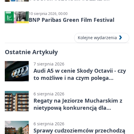
10 sierpnia 2026, 00:00
BNP Paribas Green Film Festival
Kolejne wydarzenia
Ostatnie Artykuły
7 sierpnia 2026
Audi A5 w cenie Skody Octavii - czy
to możliwe i na czym polega
haczyk?
6 sierpnia 2026
Regaty na Jeziorze Mucharskim z
nietypową konkurencją dla
śmiałków
6 sierpnia 2026
Sprawy cudzoziemców przechodzą