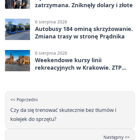
zatrzymana. Zniknęły dolary i złote
6 sierpnia 2026
Autobusy 184 ominą skrzyżowanie.
Zmiana trasy w stronę Prądnika
6 sierpnia 2026
Weekendowe kursy linii
rekreacyjnych w Krakowie. ZTP
wzmacnia ofertę
<< Poprzedni
Czy da się trenować skutecznie bez tłumów i
kolejek do sprzętu?
Następny >>