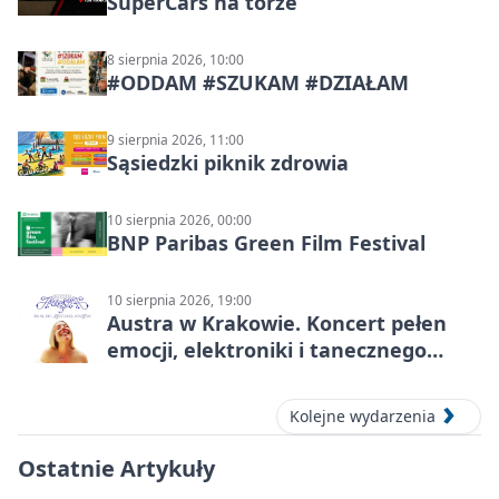
SuperCars na torze
8 sierpnia 2026, 10:00
#ODDAM #SZUKAM #DZIAŁAM
9 sierpnia 2026, 11:00
Sąsiedzki piknik zdrowia
10 sierpnia 2026, 00:00
BNP Paribas Green Film Festival
10 sierpnia 2026, 19:00
Austra w Krakowie. Koncert pełen
emocji, elektroniki i tanecznego
katharsis
Kolejne wydarzenia
Ostatnie Artykuły