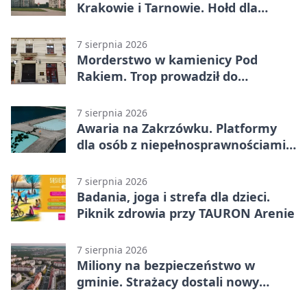
Krakowie i Tarnowie. Hołd dla
żołnierzy
7 sierpnia 2026
Morderstwo w kamienicy Pod
Rakiem. Trop prowadził do
szanowanej rodziny
7 sierpnia 2026
Awaria na Zakrzówku. Platformy
dla osób z niepełnosprawnościami
wyłączone
7 sierpnia 2026
Badania, joga i strefa dla dzieci.
Piknik zdrowia przy TAURON Arenie
7 sierpnia 2026
Miliony na bezpieczeństwo w
gminie. Strażacy dostali nowy
sprzęt