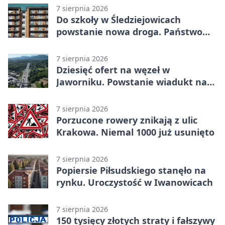
7 sierpnia 2026
Do szkoły w Śledziejowicach
powstanie nowa droga. Państwo
dało ponad 1,6 mln zł
7 sierpnia 2026
Dziesięć ofert na węzeł w
Jaworniku. Powstanie wiadukt nad
zakopianką
7 sierpnia 2026
Porzucone rowery znikają z ulic
Krakowa. Niemal 1000 już usunięto
7 sierpnia 2026
Popiersie Piłsudskiego stanęło na
rynku. Uroczystość w Iwanowicach
7 sierpnia 2026
150 tysięcy złotych straty i fałszywy