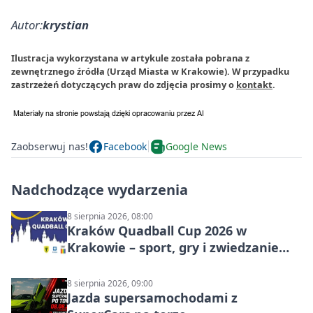
Autor:
krystian
Ilustracja wykorzystana w artykule została pobrana z
zewnętrznego źródła (Urząd Miasta w Krakowie). W przypadku
zastrzeżeń dotyczących praw do zdjęcia prosimy o
kontakt
.
Zaobserwuj nas!
Facebook
Google News
Nadchodzące wydarzenia
8 sierpnia 2026, 08:00
Kraków Quadball Cup 2026 w
Krakowie – sport, gry i zwiedzanie
miasta
8 sierpnia 2026, 09:00
Jazda supersamochodami z