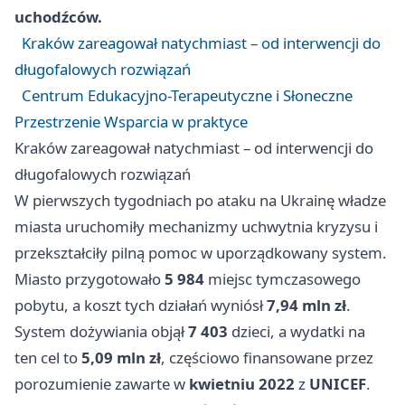
uchodźców.
Kraków zareagował natychmiast – od interwencji do
długofalowych rozwiązań
Centrum Edukacyjno-Terapeutyczne i Słoneczne
Przestrzenie Wsparcia w praktyce
Kraków zareagował natychmiast – od interwencji do
długofalowych rozwiązań
W pierwszych tygodniach po ataku na Ukrainę władze
miasta uruchomiły mechanizmy uchwytnia kryzysu i
przekształciły pilną pomoc w uporządkowany system.
Miasto przygotowało
5 984
miejsc tymczasowego
pobytu, a koszt tych działań wyniósł
7,94 mln zł
.
System dożywiania objął
7 403
dzieci, a wydatki na
ten cel to
5,09 mln zł
, częściowo finansowane przez
porozumienie zawarte w
kwietniu 2022
z
UNICEF
.