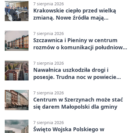
7 sierpnia 2026
Krakowskie ciepło przed wielką
zmianą. Nowe źródła mają
ustabilizować ceny
7 sierpnia 2026
Szczawnica i Pieniny w centrum
rozmów o komunikacji południowej
Małopolski
7 sierpnia 2026
Nawałnica uszkodziła drogi i
posesje. Trudna noc w powiecie
tarnowskim
7 sierpnia 2026
Centrum w Szerzynach może stać
się darem Małopolski dla gminy
7 sierpnia 2026
Święto Wojska Polskiego w