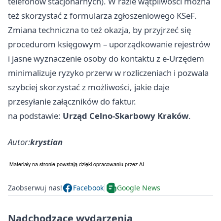
telefonów stacjonarnych). W razie wątpliwości można
też skorzystać z formularza zgłoszeniowego KSeF.
Zmiana techniczna to też okazja, by przyjrzeć się
procedurom księgowym – uporządkowanie rejestrów
i jasne wyznaczenie osoby do kontaktu z e‑Urzędem
minimalizuje ryzyko przerw w rozliczeniach i pozwala
szybciej skorzystać z możliwości, jakie daje
przesyłanie załączników do faktur.
na podstawie:
Urząd Celno-Skarbowy Kraków
.
Autor:
krystian
Zaobserwuj nas!
Facebook
Google News
Nadchodzące wydarzenia