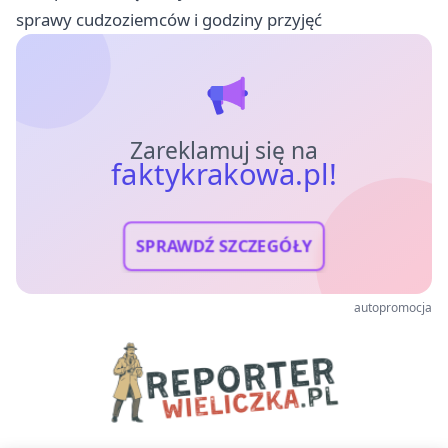
sprawy cudzoziemców i godziny przyjęć
Zareklamuj się na
faktykrakowa.pl!
SPRAWDŹ SZCZEGÓŁY
autopromocja