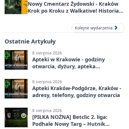
Nowy Cmentarz Żydowski - Kraków
Krok po Kroku z Walkative! Historia
miejsca
Kolejne wydarzenia
Ostatnie Artykuły
8 sierpnia 2026
Apteki w Krakowie - godziny
otwarcia, dyżury, apteka
całodobowa
8 sierpnia 2026
Apteki Kraków-Podgórze, Kraków -
adresy, telefony, godziny otwarcia
8 sierpnia 2026
[PIŁKA NOŻNA] Betclic 2. liga:
Podhale Nowy Targ – Hutnik