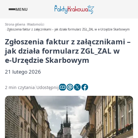
MENU
Strona główna
Wiadomości
Zgłoszenia faktur z załącznikami – jak działa formularz ZGL_ZAL w e‑Urzędzie Skarbowym
Zgłoszenia faktur z załącznikami –
jak działa formularz ZGL_ZAL w
e‑Urzędzie Skarbowym
21 lutego 2026
2 min czytania
Udostępnij