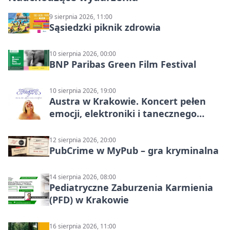
9 sierpnia 2026, 11:00
Sąsiedzki piknik zdrowia
10 sierpnia 2026, 00:00
BNP Paribas Green Film Festival
10 sierpnia 2026, 19:00
Austra w Krakowie. Koncert pełen
emocji, elektroniki i tanecznego
katharsis
12 sierpnia 2026, 20:00
PubCrime w MyPub – gra kryminalna
14 sierpnia 2026, 08:00
Pediatryczne Zaburzenia Karmienia
(PFD) w Krakowie
16 sierpnia 2026, 11:00