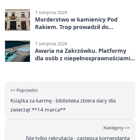
żołnierzy
7 sierpnia 2026
Morderstwo w kamienicy Pod
Rakiem. Trop prowadził do
szanowanej rodziny
7 sierpnia 2026
Awaria na Zakrzówku. Platformy
dla osób z niepełnosprawnościami
wyłączone
<< Poprzedni
Książka za karmę - biblioteka zbiera dary dla
zwierząt **14 marca**
Następny >>
Nie tylko rekrutacja - zastępca komendanta