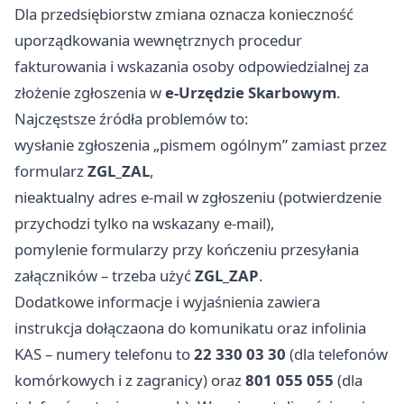
Dla przedsiębiorstw zmiana oznacza konieczność
uporządkowania wewnętrznych procedur
fakturowania i wskazania osoby odpowiedzialnej za
złożenie zgłoszenia w
e‑Urzędzie Skarbowym
.
Najczęstsze źródła problemów to:
wysłanie zgłoszenia „pismem ogólnym” zamiast przez
formularz
ZGL_ZAL
,
nieaktualny adres e‑mail w zgłoszeniu (potwierdzenie
przychodzi tylko na wskazany e‑mail),
pomylenie formularzy przy kończeniu przesyłania
załączników – trzeba użyć
ZGL_ZAP
.
Dodatkowe informacje i wyjaśnienia zawiera
instrukcja dołączaona do komunikatu oraz infolinia
KAS – numery telefonu to
22 330 03 30
(dla telefonów
komórkowych i z zagranicy) oraz
801 055 055
(dla