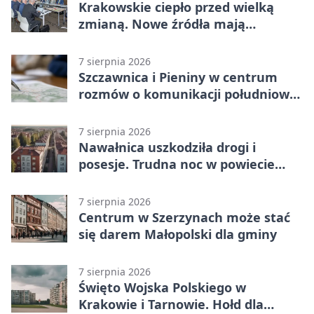
Krakowskie ciepło przed wielką
zmianą. Nowe źródła mają
ustabilizować ceny
7 sierpnia 2026
Szczawnica i Pieniny w centrum
rozmów o komunikacji południowej
Małopolski
7 sierpnia 2026
Nawałnica uszkodziła drogi i
posesje. Trudna noc w powiecie
tarnowskim
7 sierpnia 2026
Centrum w Szerzynach może stać
się darem Małopolski dla gminy
7 sierpnia 2026
Święto Wojska Polskiego w
Krakowie i Tarnowie. Hołd dla