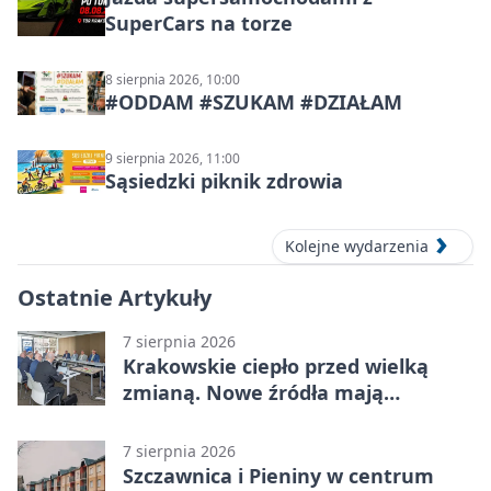
SuperCars na torze
8 sierpnia 2026, 10:00
#ODDAM #SZUKAM #DZIAŁAM
9 sierpnia 2026, 11:00
Sąsiedzki piknik zdrowia
Kolejne wydarzenia
Ostatnie Artykuły
7 sierpnia 2026
Krakowskie ciepło przed wielką
zmianą. Nowe źródła mają
ustabilizować ceny
7 sierpnia 2026
Szczawnica i Pieniny w centrum