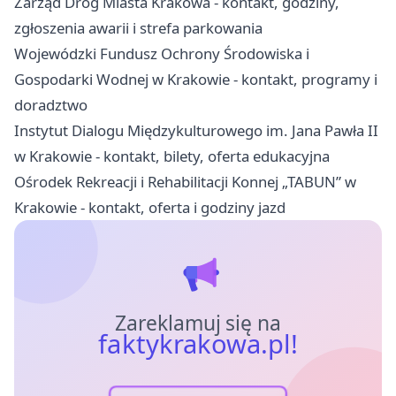
Zarząd Dróg Miasta Krakowa - kontakt, godziny,
zgłoszenia awarii i strefa parkowania
Wojewódzki Fundusz Ochrony Środowiska i
Gospodarki Wodnej w Krakowie - kontakt, programy i
doradztwo
Instytut Dialogu Międzykulturowego im. Jana Pawła II
w Krakowie - kontakt, bilety, oferta edukacyjna
Ośrodek Rekreacji i Rehabilitacji Konnej „TABUN” w
Krakowie - kontakt, oferta i godziny jazd
Zareklamuj się na
faktykrakowa.pl!