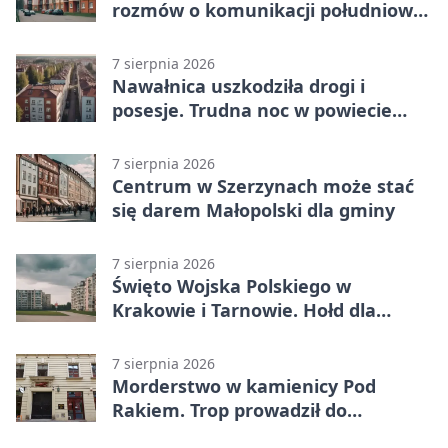
rozmów o komunikacji południowej
Małopolski
7 sierpnia 2026
Nawałnica uszkodziła drogi i
posesje. Trudna noc w powiecie
tarnowskim
7 sierpnia 2026
Centrum w Szerzynach może stać
się darem Małopolski dla gminy
7 sierpnia 2026
Święto Wojska Polskiego w
Krakowie i Tarnowie. Hołd dla
żołnierzy
7 sierpnia 2026
Morderstwo w kamienicy Pod
Rakiem. Trop prowadził do
szanowanej rodziny