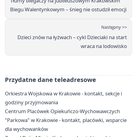
Tłumy biegaczy na jubileuszowym Krakowskim
Biegu Walentynkowym – śnieg nie ostudził emocji
Następny >>
Dzieci znów na łyżwach – cykl Dzieciaki na start
wraca na lodowisko
Przydatne dane teleadresowe
Orkiestra Wojskowa w Krakowie - kontakt, sekcje i
godziny przyjmowania
Centrum Placówek Opiekuńczo-Wychowawczych
"Parkowa" w Krakowie - kontakt, placówki, wsparcie
dla wychowanków