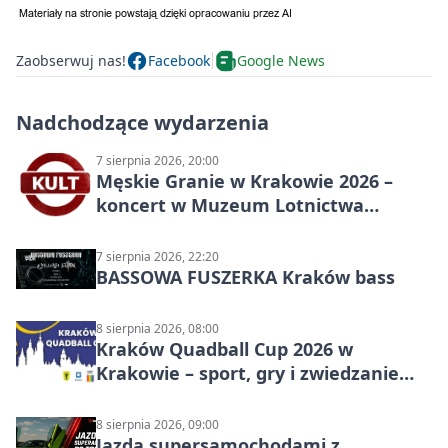
Zaobserwuj nas!
Facebook
Google News
Nadchodzące wydarzenia
7 sierpnia 2026, 20:00
Męskie Granie w Krakowie 2026 –
koncert w Muzeum Lotnictwa
Polskiego
7 sierpnia 2026, 22:20
BASSOWA FUSZERKA Kraków bass
8 sierpnia 2026, 08:00
Kraków Quadball Cup 2026 w
Krakowie – sport, gry i zwiedzanie
miasta
8 sierpnia 2026, 09:00
Jazda supersamochodami z