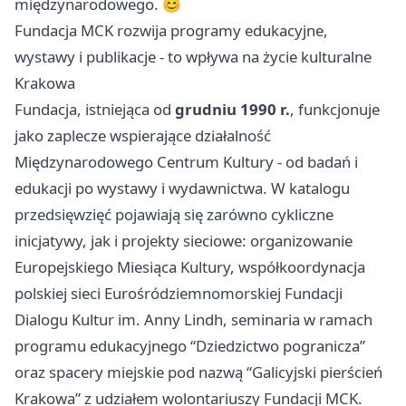
międzynarodowego. 😊
Fundacja MCK rozwija programy edukacyjne,
wystawy i publikacje - to wpływa na życie kulturalne
Krakowa
Fundacja, istniejąca od
grudniu 1990 r.
, funkcjonuje
jako zaplecze wspierające działalność
Międzynarodowego Centrum Kultury - od badań i
edukacji po wystawy i wydawnictwa. W katalogu
przedsięwzięć pojawiają się zarówno cykliczne
inicjatywy, jak i projekty sieciowe: organizowanie
Europejskiego Miesiąca Kultury, współkoordynacja
polskiej sieci Eurośródziemnomorskiej Fundacji
Dialogu Kultur im. Anny Lindh, seminaria w ramach
programu edukacyjnego “Dziedzictwo pogranicza”
oraz spacery miejskie pod nazwą “Galicyjski pierścień
Krakowa” z udziałem wolontariuszy Fundacji MCK.