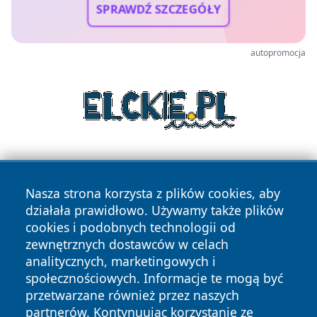
SPRAWDŹ SZCZEGÓŁY
autopromocja
Nasza strona korzysta z plików cookies, aby
działała prawidłowo. Używamy także plików
cookies i podobnych technologii od
zewnętrznych dostawców w celach
Copyright © 2026 faktykrakowa.pl Wszystkie prawa
analitycznych, marketingowych i
zastrzeżone.
społecznościowych. Informacje te mogą być
przetwarzane również przez naszych
partnerów. Kontynuując korzystanie ze
Polityka
Polityka