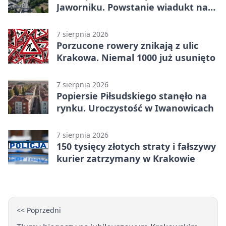
Jaworniku. Powstanie wiadukt nad
zakopianką
7 sierpnia 2026
Porzucone rowery znikają z ulic
Krakowa. Niemal 1000 już usunięto
7 sierpnia 2026
Popiersie Piłsudskiego stanęło na
rynku. Uroczystość w Iwanowicach
7 sierpnia 2026
150 tysięcy złotych straty i fałszywy
kurier zatrzymany w Krakowie
<< Poprzedni