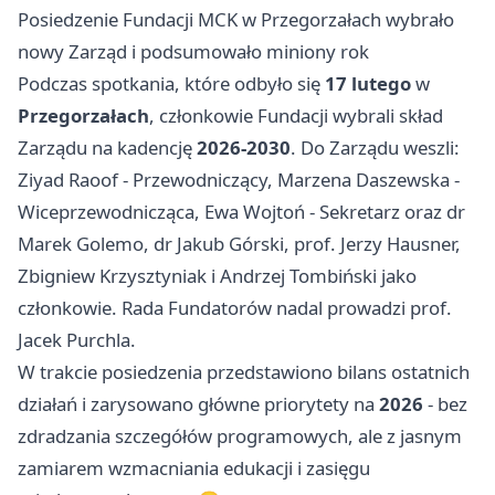
Posiedzenie Fundacji MCK w Przegorzałach wybrało
nowy Zarząd i podsumowało miniony rok
Podczas spotkania, które odbyło się
17 lutego
w
Przegorzałach
, członkowie Fundacji wybrali skład
Zarządu na kadencję
2026-2030
. Do Zarządu weszli:
Ziyad Raoof - Przewodniczący, Marzena Daszewska -
Wiceprzewodnicząca, Ewa Wojtoń - Sekretarz oraz dr
Marek Golemo, dr Jakub Górski, prof. Jerzy Hausner,
Zbigniew Krzysztyniak i Andrzej Tombiński jako
członkowie. Rada Fundatorów nadal prowadzi prof.
Jacek Purchla.
W trakcie posiedzenia przedstawiono bilans ostatnich
działań i zarysowano główne priorytety na
2026
- bez
zdradzania szczegółów programowych, ale z jasnym
zamiarem wzmacniania edukacji i zasięgu