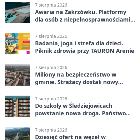
7 sierpnia 2026
Awaria na Zakrzówku. Platformy
dla osób z niepełnosprawnościami
wyłączone
7 sierpnia 2026
Badania, joga i strefa dla dzieci.
Piknik zdrowia przy TAURON Arenie
7 sierpnia 2026
Miliony na bezpieczeństwo w
gminie. Strażacy dostali nowy
sprzęt
7 sierpnia 2026
Do szkoły w Śledziejowicach
powstanie nowa droga. Państwo
dało ponad 1,6 mln zł
7 sierpnia 2026
Dziesięć ofert na węzeł w