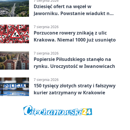
7 sierpnia 2026
Dziesięć ofert na węzeł w
Jaworniku. Powstanie wiadukt nad
zakopianką
7 sierpnia 2026
Porzucone rowery znikają z ulic
Krakowa. Niemal 1000 już usunięto
7 sierpnia 2026
Popiersie Piłsudskiego stanęło na
rynku. Uroczystość w Iwanowicach
7 sierpnia 2026
150 tysięcy złotych straty i fałszywy
kurier zatrzymany w Krakowie