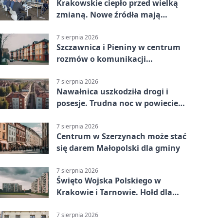
Krakowskie ciepło przed wielką
zmianą. Nowe źródła mają
ustabilizować ceny
7 sierpnia 2026
Szczawnica i Pieniny w centrum
rozmów o komunikacji
południowej Małopolski
7 sierpnia 2026
Nawałnica uszkodziła drogi i
posesje. Trudna noc w powiecie
tarnowskim
7 sierpnia 2026
Centrum w Szerzynach może stać
się darem Małopolski dla gminy
7 sierpnia 2026
Święto Wojska Polskiego w
Krakowie i Tarnowie. Hołd dla
żołnierzy
7 sierpnia 2026