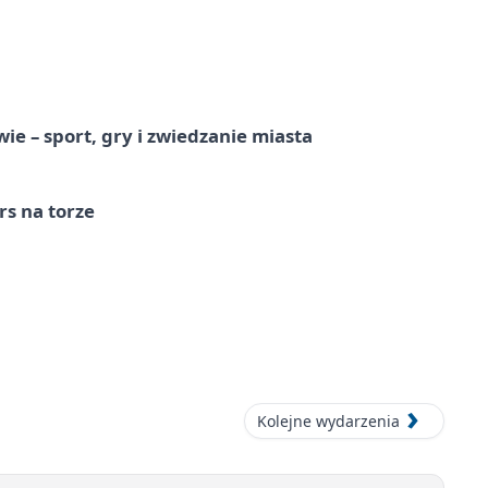
e – sport, gry i zwiedzanie miasta
s na torze
Kolejne wydarzenia