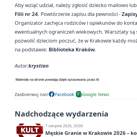
Aby wziąć udział, należy zgłosić dziecko mailowo lub 
Filii nr 24
. Powtórzenie zapisu dla pewności -
Zapisy
Organizator zachęca rodziców i opiekunów do kontakt
ewentualnych ograniczeń wiekowych. Warsztaty są 
pozwolić dzieciom poczuć, że w Krakowie każdy moż
na podstawie:
Biblioteka Kraków
.
Autor:
krystian
Zaobserwuj nas!
Facebook
Google News
Nadchodzące wydarzenia
7 sierpnia 2026, 20:00
Męskie Granie w Krakowie 2026 – k