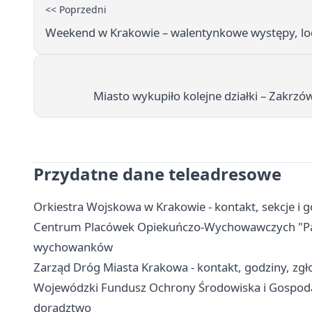
<< Poprzedni
Weekend w Krakowie – walentynkowe występy, lod
Miasto wykupiło kolejne działki – Zakr
Przydatne dane teleadresowe
Orkiestra Wojskowa w Krakowie - kontakt, sekcje i
Centrum Placówek Opiekuńczo-Wychowawczych "Park
wychowanków
Zarząd Dróg Miasta Krakowa - kontakt, godziny, zgło
Wojewódzki Fundusz Ochrony Środowiska i Gospodar
doradztwo