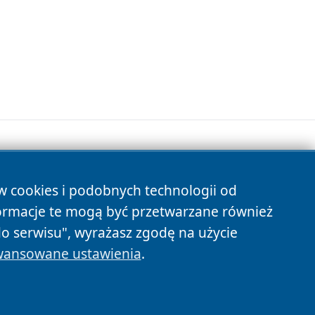
ów cookies i podobnych technologii od
s
ormacje te mogą być przetwarzane również
do serwisu", wyrażasz zgodę na użycie
ansowane ustawienia
.