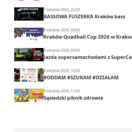
7 sierpnia 2026, 22:20
BASSOWA FUSZERKA Kraków bass
8 sierpnia 2026, 08:00
Kraków Quadball Cup 2026 w Krakowi
8 sierpnia 2026, 09:00
Jazda supersamochodami z SuperCar
8 sierpnia 2026, 10:00
#ODDAM #SZUKAM #DZIAŁAM
9 sierpnia 2026, 11:00
Sąsiedzki piknik zdrowia