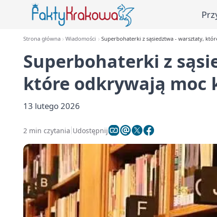
Prz
Strona główna
Wiadomości
Superbohaterki z sąsiedztwa - warsztaty, któ
Superbohaterki z sąsi
które odkrywają moc 
13 lutego 2026
2 min czytania
Udostępnij