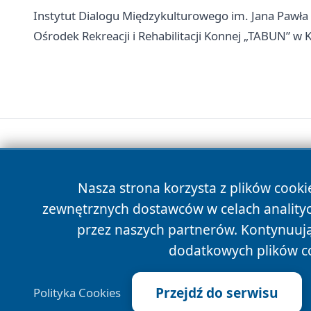
Instytut Dialogu Międzykulturowego im. Jana Pawła I
Ośrodek Rekreacji i Rehabilitacji Konnej „TABUN” w K
Nasza strona korzysta z plików cooki
zewnętrznych dostawców w celach anality
przez naszych partnerów. Kontynuując
dodatkowych plików c
Przejdź do serwisu
Polityka Cookies