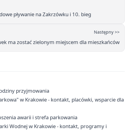
owe pływanie na Zakrzówku i 10. bieg
Następny >>
zówek ma zostać zielonym miejscem dla mieszkańców
 godziny przyjmowania
owa" w Krakowie - kontakt, placówki, wsparcie dla
szenia awarii i strefa parkowania
ki Wodnej w Krakowie - kontakt, programy i