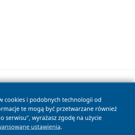
ów cookies i podobnych technologii od
s
ormacje te mogą być przetwarzane również
do serwisu", wyrażasz zgodę na użycie
ansowane ustawienia
.