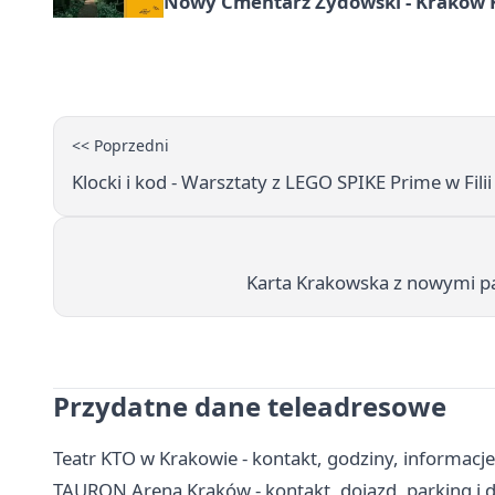
Nowy Cmentarz Żydowski - Kraków Kr
<< Poprzedni
Klocki i kod - Warsztaty z LEGO SPIKE Prime w Fili
Karta Krakowska z nowymi part
Przydatne dane teleadresowe
Teatr KTO w Krakowie - kontakt, godziny, informacje
TAURON Arena Kraków - kontakt, dojazd, parking i 