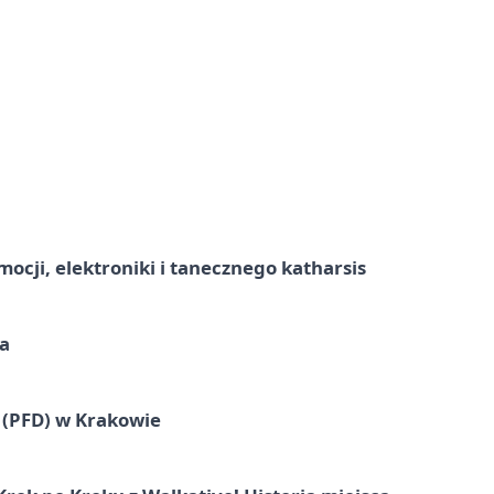
ocji, elektroniki i tanecznego katharsis
a
 (PFD) w Krakowie