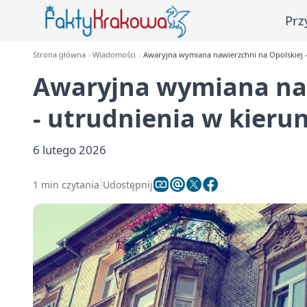
Prz
Strona główna
Wiadomości
Awaryjna wymiana nawierzchni na Opolskiej 
Awaryjna wymiana naw
- utrudnienia w kier
6 lutego 2026
1 min czytania
Udostępnij