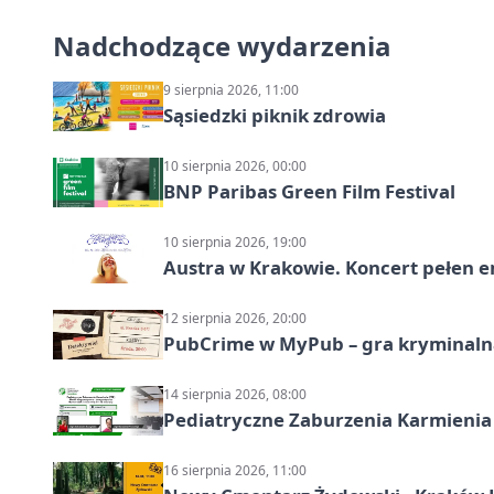
Nadchodzące wydarzenia
9 sierpnia 2026, 11:00
Sąsiedzki piknik zdrowia
10 sierpnia 2026, 00:00
BNP Paribas Green Film Festival
10 sierpnia 2026, 19:00
Austra w Krakowie. Koncert pełen em
12 sierpnia 2026, 20:00
PubCrime w MyPub – gra kryminaln
14 sierpnia 2026, 08:00
Pediatryczne Zaburzenia Karmienia
16 sierpnia 2026, 11:00