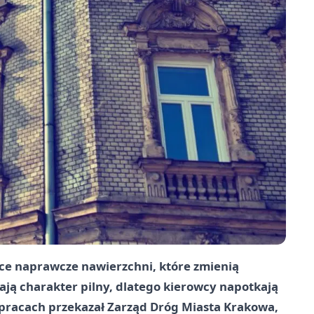
ace naprawcze nawierzchni, które zmienią
ją charakter pilny, dlatego kierowcy napotkają
o pracach przekazał Zarząd Dróg Miasta Krakowa,