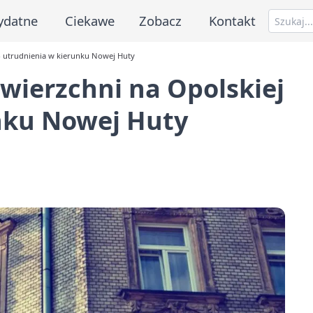
ydatne
Ciekawe
Zobacz
Kontakt
- utrudnienia w kierunku Nowej Huty
ierzchni na Opolskiej
unku Nowej Huty