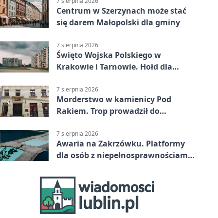
7 sierpnia 2026
Centrum w Szerzynach może stać
się darem Małopolski dla gminy
7 sierpnia 2026
Święto Wojska Polskiego w
Krakowie i Tarnowie. Hołd dla
żołnierzy
7 sierpnia 2026
Morderstwo w kamienicy Pod
Rakiem. Trop prowadził do
szanowanej rodziny
7 sierpnia 2026
Awaria na Zakrzówku. Platformy
dla osób z niepełnosprawnościami
wyłączone