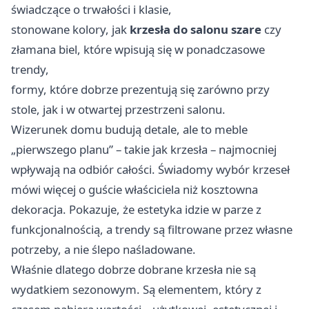
świadczące o trwałości i klasie,
stonowane kolory, jak
krzesła do salonu szare
czy
złamana biel, które wpisują się w ponadczasowe
trendy,
formy, które dobrze prezentują się zarówno przy
stole, jak i w otwartej przestrzeni salonu.
Wizerunek domu budują detale, ale to meble
„pierwszego planu” – takie jak krzesła – najmocniej
wpływają na odbiór całości. Świadomy wybór krzeseł
mówi więcej o guście właściciela niż kosztowna
dekoracja. Pokazuje, że estetyka idzie w parze z
funkcjonalnością, a trendy są filtrowane przez własne
potrzeby, a nie ślepo naśladowane.
Właśnie dlatego dobrze dobrane krzesła nie są
wydatkiem sezonowym. Są elementem, który z