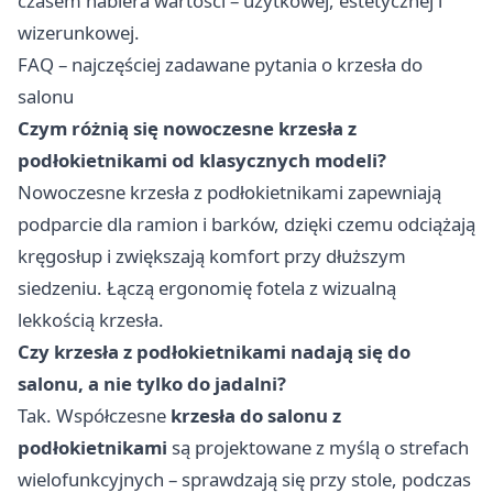
czasem nabiera wartości – użytkowej, estetycznej i
wizerunkowej.
FAQ – najczęściej zadawane pytania o krzesła do
salonu
Czym różnią się nowoczesne krzesła z
podłokietnikami od klasycznych modeli?
Nowoczesne krzesła z podłokietnikami zapewniają
podparcie dla ramion i barków, dzięki czemu odciążają
kręgosłup i zwiększają komfort przy dłuższym
siedzeniu. Łączą ergonomię fotela z wizualną
lekkością krzesła.
Czy krzesła z podłokietnikami nadają się do
salonu, a nie tylko do jadalni?
Tak. Współczesne
krzesła do salonu z
podłokietnikami
są projektowane z myślą o strefach
wielofunkcyjnych – sprawdzają się przy stole, podczas