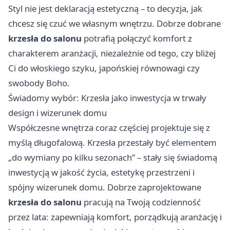
Styl nie jest deklaracją estetyczną – to decyzja, jak
chcesz się czuć we własnym wnętrzu. Dobrze dobrane
krzesła do salonu
potrafią połączyć komfort z
charakterem aranżacji, niezależnie od tego, czy bliżej
Ci do włoskiego szyku, japońskiej równowagi czy
swobody Boho.
Świadomy wybór: Krzesła jako inwestycja w trwały
design i wizerunek domu
Współczesne wnętrza coraz częściej projektuje się z
myślą długofalową. Krzesła przestały być elementem
„do wymiany po kilku sezonach” – stały się świadomą
inwestycją w jakość życia, estetykę przestrzeni i
spójny wizerunek domu. Dobrze zaprojektowane
krzesła do salonu
pracują na Twoją codzienność
przez lata: zapewniają komfort, porządkują aranżację i