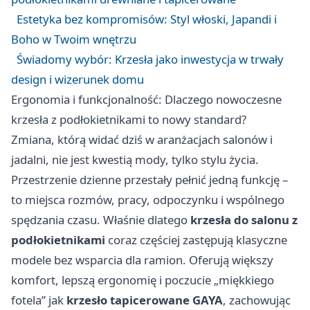
Estetyka bez kompromisów: Styl włoski, Japandi i
Boho w Twoim wnętrzu
Świadomy wybór: Krzesła jako inwestycja w trwały
design i wizerunek domu
Ergonomia i funkcjonalność: Dlaczego nowoczesne
krzesła z podłokietnikami to nowy standard?
Zmiana, którą widać dziś w aranżacjach salonów i
jadalni, nie jest kwestią mody, tylko stylu życia.
Przestrzenie dzienne przestały pełnić jedną funkcję –
to miejsca rozmów, pracy, odpoczynku i wspólnego
spędzania czasu. Właśnie dlatego
krzesła
do salonu z
podłokietnikami
coraz częściej zastępują klasyczne
modele bez wsparcia dla ramion. Oferują większy
komfort, lepszą ergonomię i poczucie „miękkiego
fotela” jak
krzesło tapicerowane GAYA
, zachowując