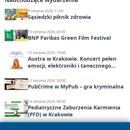
9 sierpnia 2026, 11:00
Sąsiedzki piknik zdrowia
10 sierpnia 2026, 00:00
BNP Paribas Green Film Festival
10 sierpnia 2026, 19:00
Austra w Krakowie. Koncert pełen
emocji, elektroniki i tanecznego
katharsis
12 sierpnia 2026, 20:00
PubCrime w MyPub – gra kryminalna
14 sierpnia 2026, 08:00
Pediatryczne Zaburzenia Karmienia
(PFD) w Krakowie
16 sierpnia 2026, 11:00