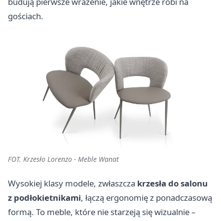
budują pierwsze wrażenie, jakie wnętrze robi na
gościach.
FOT. Krzesło Lorenzo - Meble Wanat
Wysokiej klasy modele, zwłaszcza
krzesła do salonu
z podłokietnikami
, łączą ergonomię z ponadczasową
formą. To meble, które nie starzeją się wizualnie –