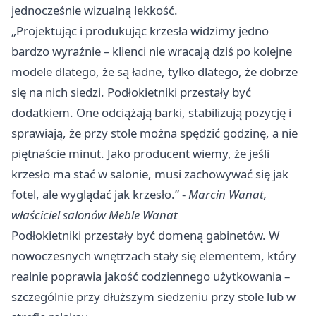
jednocześnie wizualną lekkość.
„Projektując i produkując krzesła widzimy jedno
bardzo wyraźnie – klienci nie wracają dziś po kolejne
modele dlatego, że są ładne, tylko dlatego, że dobrze
się na nich siedzi. Podłokietniki przestały być
dodatkiem. One odciążają barki, stabilizują pozycję i
sprawiają, że przy stole można spędzić godzinę, a nie
piętnaście minut. Jako producent wiemy, że jeśli
krzesło ma stać w salonie, musi zachowywać się jak
fotel, ale wyglądać jak krzesło.” -
Marcin Wanat,
właściciel salonów Meble Wanat
Podłokietniki przestały być domeną gabinetów. W
nowoczesnych wnętrzach stały się elementem, który
realnie poprawia jakość codziennego użytkowania –
szczególnie przy dłuższym siedzeniu przy stole lub w