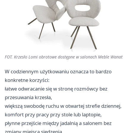
FOT. Krzesło Lomi obrotowe dostępne w salonach Meble Wanat
W codziennym użytkowaniu oznacza to bardzo
konkretne korzyści:
łatwe odwracanie się w stronę rozmówcy bez
przesuwania krzesła,
większą swobodę ruchu w otwartej strefie dziennej,
komfort przy pracy przy stole lub laptopie,
płynne przejście między jadalnią a salonem bez
zmiany miejsca siedzenia,