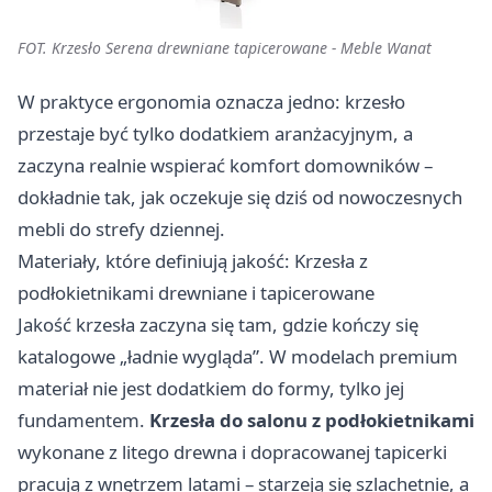
FOT. Krzesło Serena drewniane tapicerowane - Meble Wanat
W praktyce ergonomia oznacza jedno: krzesło
przestaje być tylko dodatkiem aranżacyjnym, a
zaczyna realnie wspierać komfort domowników –
dokładnie tak, jak oczekuje się dziś od nowoczesnych
mebli do strefy dziennej.
Materiały, które definiują jakość: Krzesła z
podłokietnikami drewniane i tapicerowane
Jakość krzesła zaczyna się tam, gdzie kończy się
katalogowe „ładnie wygląda”. W modelach premium
materiał nie jest dodatkiem do formy, tylko jej
fundamentem.
Krzesła do salonu z podłokietnikami
wykonane z litego drewna i dopracowanej tapicerki
pracują z wnętrzem latami – starzeją się szlachetnie, a