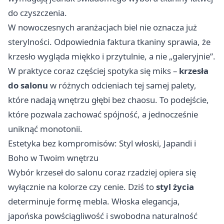
do czyszczenia.
W nowoczesnych aranżacjach biel nie oznacza już
sterylności. Odpowiednia faktura tkaniny sprawia, że
krzesło wygląda miękko i przytulnie, a nie „galeryjnie”.
W praktyce coraz częściej spotyka się miks –
krzesła
do salonu
w różnych odcieniach tej samej palety,
które nadają wnętrzu głębi bez chaosu. To podejście,
które pozwala zachować spójność, a jednocześnie
uniknąć monotonii.
Estetyka bez kompromisów: Styl włoski, Japandi i
Boho w Twoim wnętrzu
Wybór krzeseł do salonu coraz rzadziej opiera się
wyłącznie na kolorze czy cenie. Dziś to
styl życia
determinuje formę mebla. Włoska elegancja,
japońska powściągliwość i swobodna naturalność