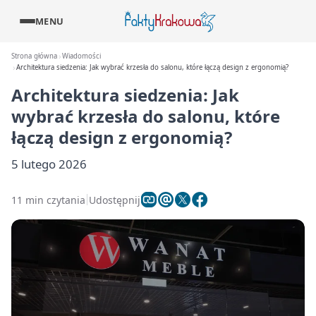
MENU
Strona główna
Wiadomości
Architektura siedzenia: Jak wybrać krzesła do salonu, które łączą design z ergonomią?
Architektura siedzenia: Jak
wybrać krzesła do salonu, które
łączą design z ergonomią?
5 lutego 2026
11 min czytania
Udostępnij