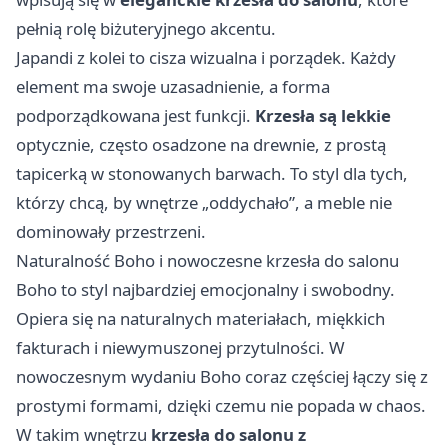
pełnią rolę biżuteryjnego akcentu.
Japandi z kolei to cisza wizualna i porządek. Każdy
element ma swoje uzasadnienie, a forma
podporządkowana jest funkcji.
Krzesła są lekkie
optycznie, często osadzone na drewnie, z prostą
tapicerką w stonowanych barwach. To styl dla tych,
którzy chcą, by wnętrze „oddychało”, a meble nie
dominowały przestrzeni.
Naturalność Boho i nowoczesne krzesła do salonu
Boho to styl najbardziej emocjonalny i swobodny.
Opiera się na naturalnych materiałach, miękkich
fakturach i niewymuszonej przytulności. W
nowoczesnym wydaniu Boho coraz częściej łączy się z
prostymi formami, dzięki czemu nie popada w chaos.
W takim wnętrzu
krzesła do salonu z