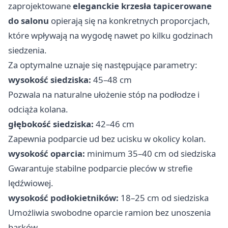
zaprojektowane
eleganckie krzesła tapicerowane
do salonu
opierają się na konkretnych proporcjach,
które wpływają na wygodę nawet po kilku godzinach
siedzenia.
Za optymalne uznaje się następujące parametry:
wysokość siedziska:
45–48 cm
Pozwala na naturalne ułożenie stóp na podłodze i
odciąża kolana.
głębokość siedziska:
42–46 cm
Zapewnia podparcie ud bez ucisku w okolicy kolan.
wysokość oparcia:
minimum 35–40 cm od siedziska
Gwarantuje stabilne podparcie pleców w strefie
lędźwiowej.
wysokość podłokietników:
18–25 cm od siedziska
Umożliwia swobodne oparcie ramion bez unoszenia
barków.