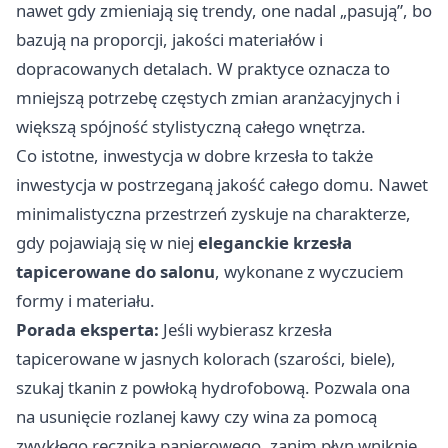
nawet gdy zmieniają się trendy, one nadal „pasują”, bo
bazują na proporcji, jakości materiałów i
dopracowanych detalach. W praktyce oznacza to
mniejszą potrzebę częstych zmian aranżacyjnych i
większą spójność stylistyczną całego wnętrza.
Co istotne, inwestycja w dobre krzesła to także
inwestycja w postrzeganą jakość całego domu. Nawet
minimalistyczna przestrzeń zyskuje na charakterze,
gdy pojawiają się w niej
eleganckie krzesła
tapicerowane do salonu
, wykonane z wyczuciem
formy i materiału.
Porada eksperta:
Jeśli wybierasz krzesła
tapicerowane w jasnych kolorach (szarości, biele),
szukaj tkanin z powłoką hydrofobową. Pozwala ona
na usunięcie rozlanej kawy czy wina za pomocą
zwykłego ręcznika papierowego, zanim płyn wniknie