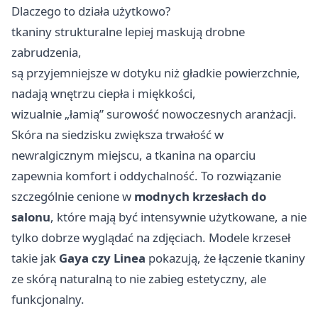
Dlaczego to działa użytkowo?
tkaniny strukturalne lepiej maskują drobne
zabrudzenia,
są przyjemniejsze w dotyku niż gładkie powierzchnie,
nadają wnętrzu ciepła i miękkości,
wizualnie „łamią” surowość nowoczesnych aranżacji.
Skóra na siedzisku zwiększa trwałość w
newralgicznym miejscu, a tkanina na oparciu
zapewnia komfort i oddychalność. To rozwiązanie
szczególnie cenione w
modnych krzesłach do
salonu
, które mają być intensywnie użytkowane, a nie
tylko dobrze wyglądać na zdjęciach. Modele krzeseł
takie jak
Gaya czy Linea
pokazują, że łączenie tkaniny
ze skórą naturalną to nie zabieg estetyczny, ale
funkcjonalny.