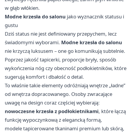
w głąb włókien.
Modne krzesła do salonu
jako wyznacznik statusu i
gustu
Dziś status nie jest definiowany przepychem, lecz
świadomymi wyborami.
Modne krzesła do salonu
nie krzyczą luksusem – one go komunikują subtelnie.
Poprzez jakość tapicerki, proporcje bryły, sposób
wykończenia nóg czy obecność podłokietników, które
sugerują komfort i dbałość o detal.
To właśnie takie elementy odróżniają wnętrze „ładne”
od wnętrza dopracowanego. Osoby zwracające
uwagę na design coraz częściej wybierają:
nowoczesne krzesła z podłokietnikami
, które łączą
funkcję wypoczynkową z elegancką formą,
modele tapicerowane tkaninami premium lub skórą,