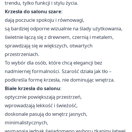
trendu, tylko funkcji i stylu życia.
Krzesła do salonu szare
:
dają poczucie spokoju i równowagi,
są bardziej odporne wizualnie na ślady użytkowania,
świetnie łączą się z drewnem, czernią i metalem,
sprawdzają się w większych, otwartych
przestrzeniach.
To wybór dla osób, które chcą elegancji bez
nadmiernej formalności. Szarość działa jak tło –
podkreśla formę krzesła, nie dominując wnętrza.
Białe krzesła do salonu
:
optycznie powiększają przestrzeń,
wprowadzają lekkość i świeżość,
doskonale pasują do wnętrz jasnych,
minimalistycznych,
wymagają jednak świadomego wyboru tkaniny łatwej