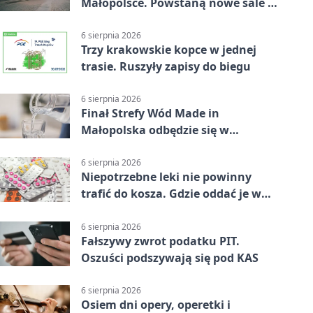
Małopolsce. Powstaną nowe sale i
budynki
6 sierpnia 2026
Trzy krakowskie kopce w jednej
trasie. Ruszyły zapisy do biegu
6 sierpnia 2026
Finał Strefy Wód Made in
Małopolska odbędzie się w
Jurkowie
6 sierpnia 2026
Niepotrzebne leki nie powinny
trafić do kosza. Gdzie oddać je w
Krakowie
6 sierpnia 2026
Fałszywy zwrot podatku PIT.
Oszuści podszywają się pod KAS
6 sierpnia 2026
Osiem dni opery, operetki i