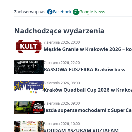
Zaobserwuj nas!
Facebook
Google News
Nadchodzące wydarzenia
7 sierpnia 2026, 20:00
Męskie Granie w Krakowie 2026 – k
7 sierpnia 2026, 22:20
BASSOWA FUSZERKA Kraków bass
8 sierpnia 2026, 08:00
Kraków Quadball Cup 2026 w Krakowi
8 sierpnia 2026, 09:00
Jazda supersamochodami z SuperCar
8 sierpnia 2026, 10:00
#ODDAM #SZUKAM #DZIAŁAM