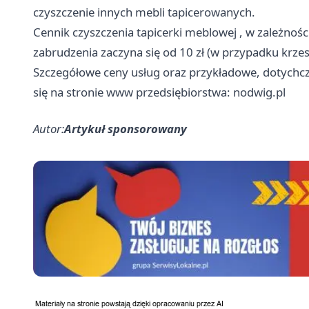
czyszczenie innych mebli tapicerowanych.
Cennik czyszczenia tapicerki meblowej
, w zależnośc
zabrudzenia zaczyna się od 10 zł (w przypadku krzesła
Szczegółowe ceny usług oraz przykładowe, dotychcza
się na stronie www przedsiębiorstwa: nodwig.pl
Autor:
Artykuł sponsorowany