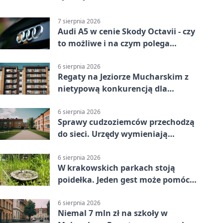
7 sierpnia 2026
Audi A5 w cenie Skody Octavii - czy
to możliwe i na czym polega
haczyk?
6 sierpnia 2026
Regaty na Jeziorze Mucharskim z
nietypową konkurencją dla
śmiałków
6 sierpnia 2026
Sprawy cudzoziemców przechodzą
do sieci. Urzędy wymieniają
doświadczenia
6 sierpnia 2026
W krakowskich parkach stoją
poidełka. Jeden gest może pomóc
ptakom
6 sierpnia 2026
Niemal 7 mln zł na szkoły w