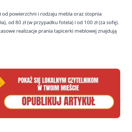
i od powierzchni i rodzaju mebla oraz stopnia
), od 80 zł (w przypadku fotela) i od 100 zł (za sofę).
sowe realizacje prania tapicerki meblowej znajdują