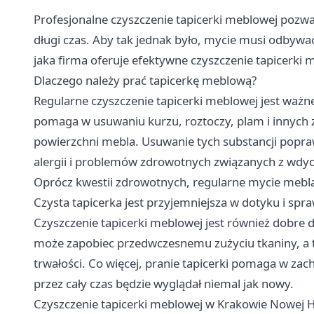
Profesjonalne czyszczenie tapicerki meblowej pozwa
długi czas. Aby tak jednak było, mycie musi odbyw
jaka firma oferuje efektywne czyszczenie tapicerki
Dlaczego należy prać tapicerkę meblową?
Regularne czyszczenie tapicerki meblowej jest ważn
pomaga w usuwaniu kurzu, roztoczy, plam i innych 
powierzchni mebla. Usuwanie tych substancji popr
alergii i problemów zdrowotnych związanych z wdy
Oprócz kwestii zdrowotnych, regularne mycie mebl
Czysta tapicerka jest przyjemniejsza w dotyku i spra
Czyszczenie tapicerki meblowej jest również dobre 
może zapobiec przedwczesnemu zużyciu tkaniny, a to
trwałości. Co więcej, pranie tapicerki pomaga w za
przez cały czas będzie wyglądał niemal jak nowy.
Czyszczenie tapicerki meblowej w Krakowie Nowej H