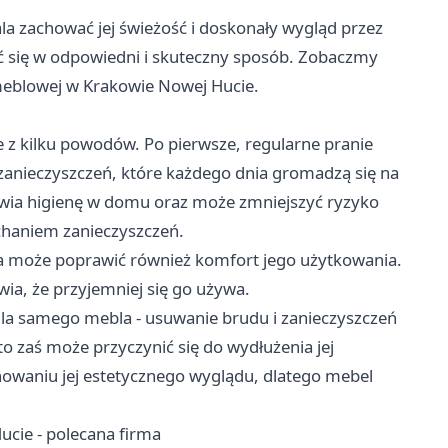
la zachować jej świeżość i doskonały wygląd przez
ać się w odpowiedni i skuteczny sposób. Zobaczmy
 meblowej w Krakowie Nowej Hucie.
e z kilku powodów. Po pierwsze, regularne pranie
zanieczyszczeń, które każdego dnia gromadzą się na
awia higienę w domu oraz może zmniejszyć ryzyko
chaniem zanieczyszczeń.
a może poprawić również komfort jego użytkowania.
wia, że przyjemniej się go używa.
dla samego mebla - usuwanie brudu i zanieczyszczeń
 zaś może przyczynić się do wydłużenia jej
chowaniu jej estetycznego wyglądu, dlatego mebel
ucie - polecana firma