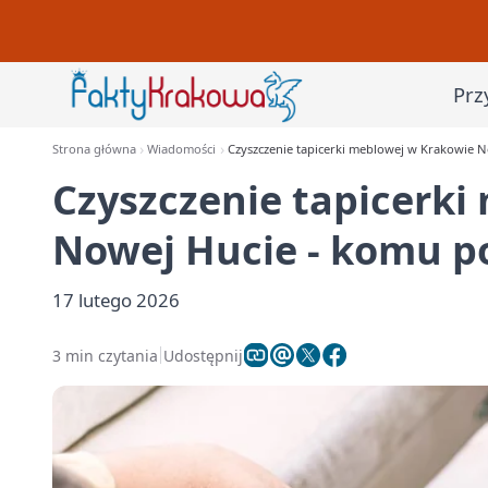
Prz
Strona główna
Wiadomości
Czyszczenie tapicerki meblowej w Krakowie 
Czyszczenie tapicerki
Nowej Hucie - komu p
17 lutego 2026
3 min czytania
Udostępnij