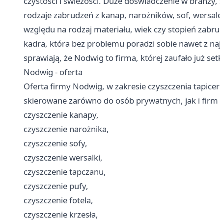
czystości i świeżości. Duże doświadczenie w branży
rodzaje zabrudzeń z kanap, narożników, sof, wersalek
względu na rodzaj materiału, wiek czy stopień zab
kadra, która bez problemu poradzi sobie nawet z na
sprawiają, że Nodwig to firma, której zaufało już set
Nodwig - oferta
Oferta firmy Nodwig, w zakresie czyszczenia tapicer
skierowane zarówno do osób prywatnych, jak i firm c
czyszczenie kanapy,
czyszczenie narożnika,
czyszczenie sofy,
czyszczenie wersalki,
czyszczenie tapczanu,
czyszczenie pufy,
czyszczenie fotela,
czyszczenie krzesła,