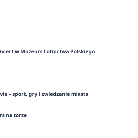
oncert w Muzeum Lotnictwa Polskiego
e – sport, gry i zwiedzanie miasta
s na torze