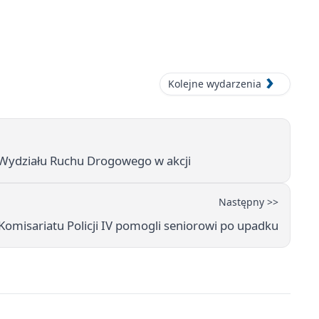
Kolejne wydarzenia
 z Wydziału Ruchu Drogowego w akcji
Następny >>
 Komisariatu Policji IV pomogli seniorowi po upadku