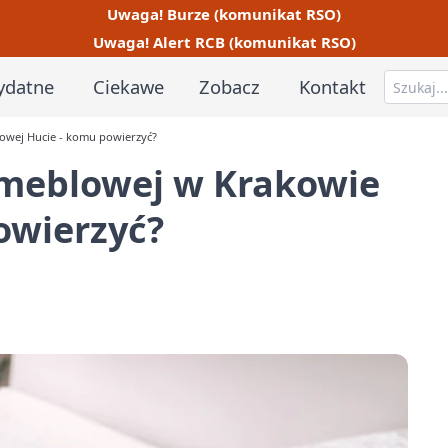
Uwaga! Burze (komunikat RSO)
Uwaga! Alert RCB (komunikat RSO)
ydatne
Ciekawe
Zobacz
Kontakt
Nowej Hucie - komu powierzyć?
 meblowej w Krakowie
owierzyć?