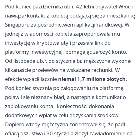
Pod koniec października ub.r. 42-letni obywatel Włoch
nawiązał kontakt z kobietą podającą się za mieszkankę
Singapuru za pośrednictwem aplikacji randkowej. W
jednej z wiadomości kobieta zaproponowała mu
inwestycję w kryptowaluty i przesłała link do
platformy inwestycyjnej, pomagając założyć konto.
Od listopada ub.r. do stycznia br. mężczyzna wykonał
kilkanaście przelewów na wskazane rachunki. W
efekcie wpłacił łącznie
niemal 1,7 miliona złotych
.
Pod koniec stycznia po zalogowaniu na platformę
pojawił się nieznany błąd, a następnie komunikat o
zablokowaniu konta i konieczności dokonania
dodatkowych wpłat w celu odzyskania środków.
Dopiero wtedy mężczyzna zorientował się, że padł
ofiarą oszustwa i 30 stycznia złożył zawiadomienie na