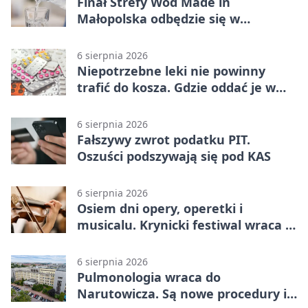
Finał Strefy Wód Made in
Małopolska odbędzie się w
Jurkowie
6 sierpnia 2026
Niepotrzebne leki nie powinny
trafić do kosza. Gdzie oddać je w
Krakowie
6 sierpnia 2026
Fałszywy zwrot podatku PIT.
Oszuści podszywają się pod KAS
6 sierpnia 2026
Osiem dni opery, operetki i
musicalu. Krynicki festiwal wraca z
rozmachem
6 sierpnia 2026
Pulmonologia wraca do
Narutowicza. Są nowe procedury i