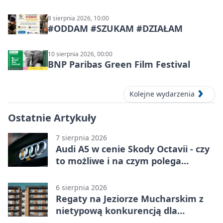
8 sierpnia 2026, 10:00
#ODDAM #SZUKAM #DZIAŁAM
10 sierpnia 2026, 00:00
BNP Paribas Green Film Festival
Kolejne wydarzenia
Ostatnie Artykuły
7 sierpnia 2026
Audi A5 w cenie Skody Octavii - czy
to możliwe i na czym polega
haczyk?
6 sierpnia 2026
Regaty na Jeziorze Mucharskim z
nietypową konkurencją dla
śmiałków