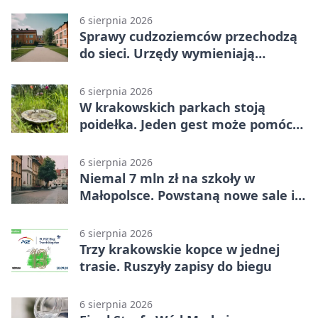
6 sierpnia 2026
Sprawy cudzoziemców przechodzą
do sieci. Urzędy wymieniają
doświadczenia
6 sierpnia 2026
W krakowskich parkach stoją
poidełka. Jeden gest może pomóc
ptakom
6 sierpnia 2026
Niemal 7 mln zł na szkoły w
Małopolsce. Powstaną nowe sale i
budynki
6 sierpnia 2026
Trzy krakowskie kopce w jednej
trasie. Ruszyły zapisy do biegu
6 sierpnia 2026