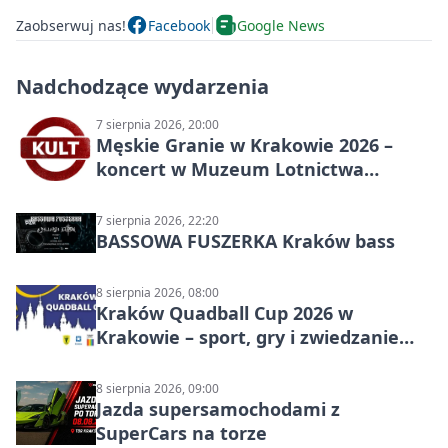
Zaobserwuj nas!
Facebook
Google News
Nadchodzące wydarzenia
7 sierpnia 2026, 20:00
Męskie Granie w Krakowie 2026 –
koncert w Muzeum Lotnictwa
Polskiego
7 sierpnia 2026, 22:20
BASSOWA FUSZERKA Kraków bass
8 sierpnia 2026, 08:00
Kraków Quadball Cup 2026 w
Krakowie – sport, gry i zwiedzanie
miasta
8 sierpnia 2026, 09:00
Jazda supersamochodami z
SuperCars na torze