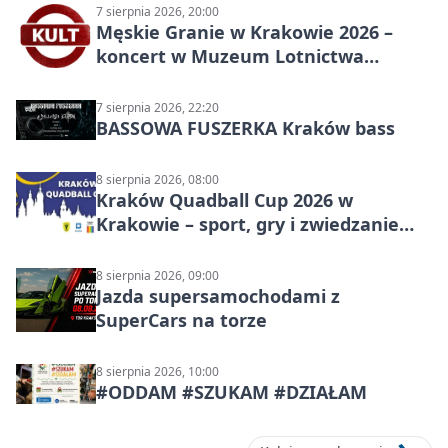
7 sierpnia 2026, 20:00
Męskie Granie w Krakowie 2026 –
koncert w Muzeum Lotnictwa
Polskiego
7 sierpnia 2026, 22:20
BASSOWA FUSZERKA Kraków bass
8 sierpnia 2026, 08:00
Kraków Quadball Cup 2026 w
Krakowie – sport, gry i zwiedzanie
miasta
8 sierpnia 2026, 09:00
Jazda supersamochodami z
SuperCars na torze
8 sierpnia 2026, 10:00
#ODDAM #SZUKAM #DZIAŁAM