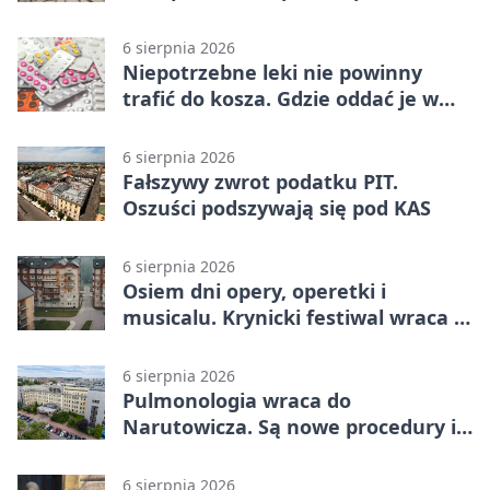
Jurkowie
6 sierpnia 2026
Niepotrzebne leki nie powinny
trafić do kosza. Gdzie oddać je w
Krakowie
6 sierpnia 2026
Fałszywy zwrot podatku PIT.
Oszuści podszywają się pod KAS
6 sierpnia 2026
Osiem dni opery, operetki i
musicalu. Krynicki festiwal wraca z
rozmachem
6 sierpnia 2026
Pulmonologia wraca do
Narutowicza. Są nowe procedury i
15 łóżek
6 sierpnia 2026