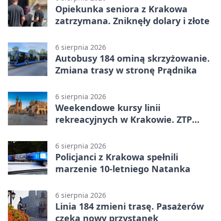
Opiekunka seniora z Krakowa
zatrzymana. Zniknęły dolary i złote
6 sierpnia 2026
Autobusy 184 ominą skrzyżowanie.
Zmiana trasy w stronę Prądnika
6 sierpnia 2026
Weekendowe kursy linii
rekreacyjnych w Krakowie. ZTP
wzmacnia ofertę
6 sierpnia 2026
Policjanci z Krakowa spełnili
marzenie 10-letniego Natanka
6 sierpnia 2026
Linia 184 zmieni trasę. Pasażerów
czeka nowy przystanek