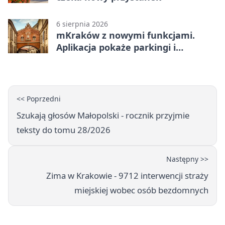
6 sierpnia 2026
mKraków z nowymi funkcjami.
Aplikacja pokaże parkingi i
konsultacje
<< Poprzedni
Szukają głosów Małopolski - rocznik przyjmie
teksty do tomu 28/2026
Następny >>
Zima w Krakowie - 9712 interwencji straży
miejskiej wobec osób bezdomnych