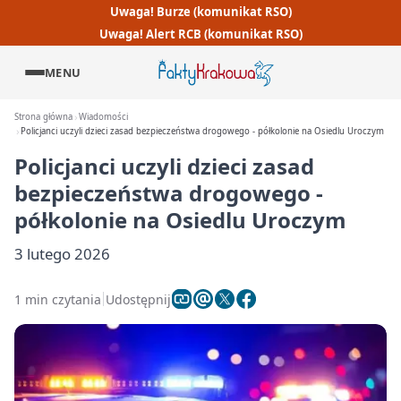
Uwaga! Burze (komunikat RSO)
Uwaga! Alert RCB (komunikat RSO)
MENU
Strona główna
Wiadomości
Policjanci uczyli dzieci zasad bezpieczeństwa drogowego - półkolonie na Osiedlu Uroczym
Policjanci uczyli dzieci zasad
bezpieczeństwa drogowego -
półkolonie na Osiedlu Uroczym
3 lutego 2026
1 min czytania
Udostępnij