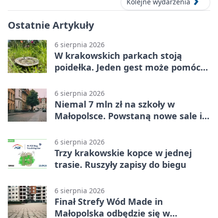
Kolejne wydarzenia
Ostatnie Artykuły
6 sierpnia 2026
W krakowskich parkach stoją
poidełka. Jeden gest może pomóc
ptakom
6 sierpnia 2026
Niemal 7 mln zł na szkoły w
Małopolsce. Powstaną nowe sale i
budynki
6 sierpnia 2026
Trzy krakowskie kopce w jednej
trasie. Ruszyły zapisy do biegu
6 sierpnia 2026
Finał Strefy Wód Made in
Małopolska odbędzie się w