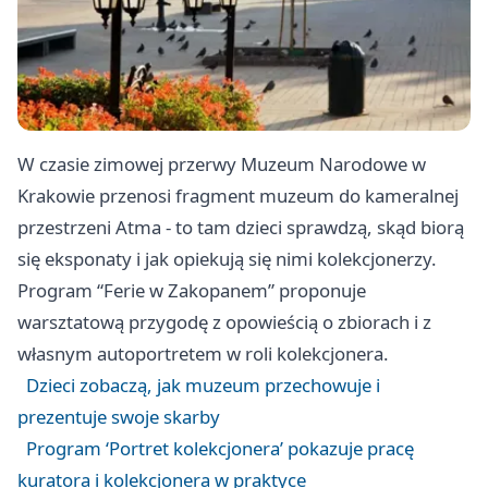
W czasie zimowej przerwy Muzeum Narodowe w
Krakowie przenosi fragment muzeum do kameralnej
przestrzeni Atma - to tam dzieci sprawdzą, skąd biorą
się eksponaty i jak opiekują się nimi kolekcjonerzy.
Program “Ferie w Zakopanem” proponuje
warsztatową przygodę z opowieścią o zbiorach i z
własnym autoportretem w roli kolekcjonera.
Dzieci zobaczą, jak muzeum przechowuje i
prezentuje swoje skarby
Program ‘Portret kolekcjonera’ pokazuje pracę
kuratora i kolekcjonera w praktyce