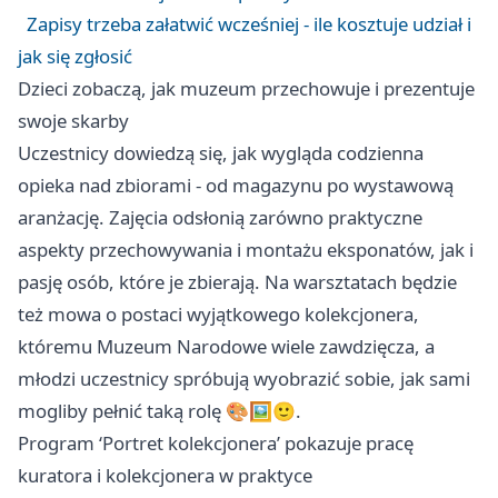
Zapisy trzeba załatwić wcześniej - ile kosztuje udział i
jak się zgłosić
Dzieci zobaczą, jak muzeum przechowuje i prezentuje
swoje skarby
Uczestnicy dowiedzą się, jak wygląda codzienna
opieka nad zbiorami - od magazynu po wystawową
aranżację. Zajęcia odsłonią zarówno praktyczne
aspekty przechowywania i montażu eksponatów, jak i
pasję osób, które je zbierają. Na warsztatach będzie
też mowa o postaci wyjątkowego kolekcjonera,
któremu Muzeum Narodowe wiele zawdzięcza, a
młodzi uczestnicy spróbują wyobrazić sobie, jak sami
mogliby pełnić taką rolę 🎨🖼️🙂.
Program ‘Portret kolekcjonera’ pokazuje pracę
kuratora i kolekcjonera w praktyce