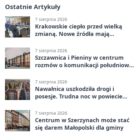
Ostatnie Artykuły
7 sierpnia 2026
Krakowskie ciepło przed wielką
zmianą. Nowe źródła mają
ustabilizować ceny
7 sierpnia 2026
Szczawnica i Pieniny w centrum
rozmów o komunikacji południowej
Małopolski
7 sierpnia 2026
Nawałnica uszkodziła drogi i
posesje. Trudna noc w powiecie
tarnowskim
7 sierpnia 2026
Centrum w Szerzynach może stać
się darem Małopolski dla gminy