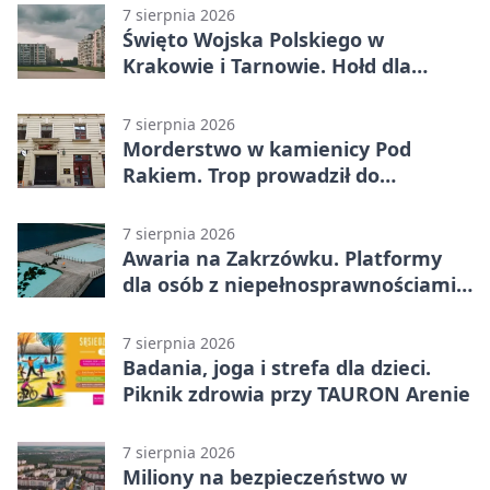
7 sierpnia 2026
Święto Wojska Polskiego w
Krakowie i Tarnowie. Hołd dla
żołnierzy
7 sierpnia 2026
Morderstwo w kamienicy Pod
Rakiem. Trop prowadził do
szanowanej rodziny
7 sierpnia 2026
Awaria na Zakrzówku. Platformy
dla osób z niepełnosprawnościami
wyłączone
7 sierpnia 2026
Badania, joga i strefa dla dzieci.
Piknik zdrowia przy TAURON Arenie
7 sierpnia 2026
Miliony na bezpieczeństwo w