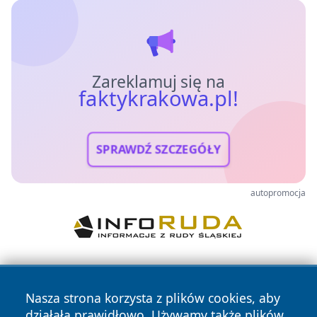
Zareklamuj się na
faktykrakowa.pl!
SPRAWDŹ SZCZEGÓŁY
autopromocja
Nasza strona korzysta z plików cookies, aby
działała prawidłowo. Używamy także plików