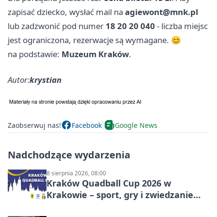
zapisać dziecko, wysłać mail na
agiewont@mnk.pl
lub zadzwonić pod numer
18 20 20 040
- liczba miejsc
jest ograniczona, rezerwacje są wymagane. 😊
na podstawie:
Muzeum Kraków
.
Autor:
krystian
Zaobserwuj nas!
Facebook
Google News
Nadchodzące wydarzenia
8 sierpnia 2026, 08:00
Kraków Quadball Cup 2026 w
Krakowie – sport, gry i zwiedzanie
miasta