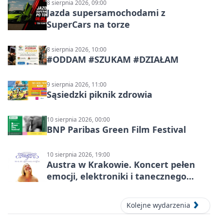
8 sierpnia 2026, 09:00
Jazda supersamochodami z
SuperCars na torze
8 sierpnia 2026, 10:00
#ODDAM #SZUKAM #DZIAŁAM
9 sierpnia 2026, 11:00
Sąsiedzki piknik zdrowia
10 sierpnia 2026, 00:00
BNP Paribas Green Film Festival
10 sierpnia 2026, 19:00
Austra w Krakowie. Koncert pełen
emocji, elektroniki i tanecznego
katharsis
Kolejne wydarzenia