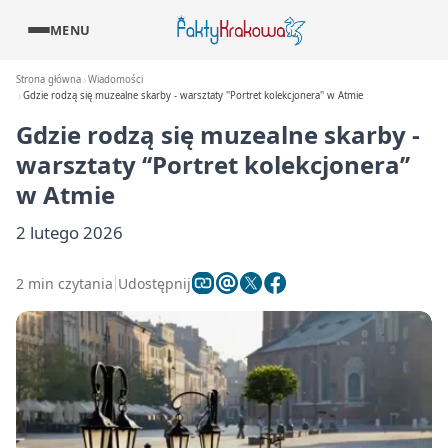
MENU
Strona główna
Wiadomości
Gdzie rodzą się muzealne skarby - warsztaty ''Portret kolekcjonera'' w Atmie
Gdzie rodzą się muzealne skarby -
warsztaty ‘‘Portret kolekcjonera’’
w Atmie
2 lutego 2026
2 min czytania
Udostępnij