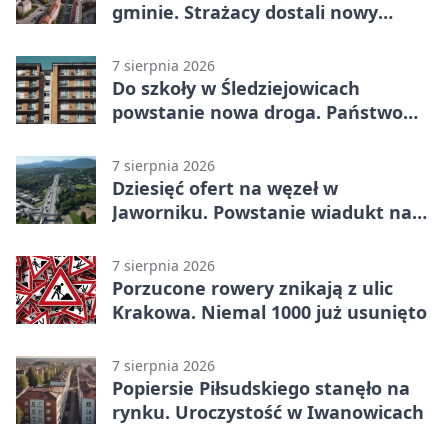
gminie. Strażacy dostali nowy
sprzęt
7 sierpnia 2026
Do szkoły w Śledziejowicach
powstanie nowa droga. Państwo
dało ponad 1,6 mln zł
7 sierpnia 2026
Dziesięć ofert na węzeł w
Jaworniku. Powstanie wiadukt nad
zakopianką
7 sierpnia 2026
Porzucone rowery znikają z ulic
Krakowa. Niemal 1000 już usunięto
7 sierpnia 2026
Popiersie Piłsudskiego stanęło na
rynku. Uroczystość w Iwanowicach