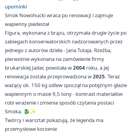
upominki
Smok Nowohucki wraca po renowacji i zajmuje
wapienny piedestał
Figura, wykonana z brązu, otrzymała drugie życie po
zabiegach konserwatorskich nadzorowanych przez
jednego z autorów dzieła - Jana Tutaja. Rzeźba,
pierwotnie wykonana na zamówienie firmy
brukarskiej Jadar, powstała w
2004
roku, a jej
renowacja została przeprowadzona w
2025
. Teraz
ważący ok. 150 kg odlew spoczął na potężnym głazie
wapiennym o masie 9,5 tony - kontrast materiałów
robi wrażenie i zmienia sposób czytania postaci
Smoka. 🐉✨
Twórcy i warsztat pokazują, że legenda ma
przemysłowe korzenie