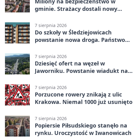
Miliony na bezpieczeństwo w
gminie. Strażacy dostali nowy
sprzęt
7 sierpnia 2026
Do szkoły w Śledziejowicach
powstanie nowa droga. Państwo
dało ponad 1,6 mln zł
7 sierpnia 2026
Dziesięć ofert na węzeł w
Jaworniku. Powstanie wiadukt nad
zakopianką
7 sierpnia 2026
Porzucone rowery znikają z ulic
Krakowa. Niemal 1000 już usunięto
7 sierpnia 2026
Popiersie Piłsudskiego stanęło na
rynku. Uroczystość w Iwanowicach