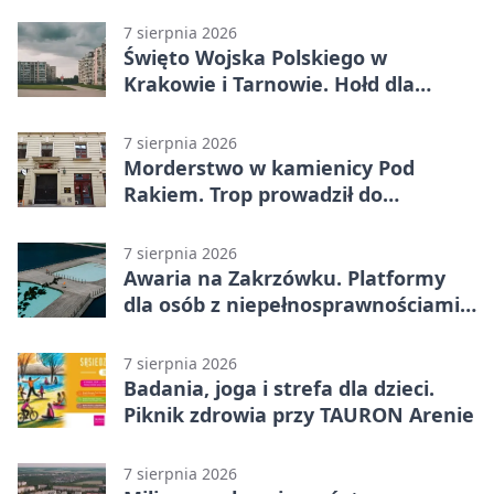
7 sierpnia 2026
Święto Wojska Polskiego w
Krakowie i Tarnowie. Hołd dla
żołnierzy
7 sierpnia 2026
Morderstwo w kamienicy Pod
Rakiem. Trop prowadził do
szanowanej rodziny
7 sierpnia 2026
Awaria na Zakrzówku. Platformy
dla osób z niepełnosprawnościami
wyłączone
7 sierpnia 2026
Badania, joga i strefa dla dzieci.
Piknik zdrowia przy TAURON Arenie
7 sierpnia 2026