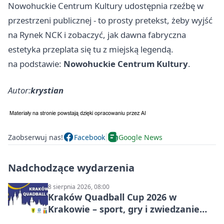
Nowohuckie Centrum Kultury udostępnia rzeźbę w
przestrzeni publicznej - to prosty pretekst, żeby wyjść
na Rynek NCK i zobaczyć, jak dawna fabryczna
estetyka przeplata się tu z miejską legendą.
na podstawie:
Nowohuckie Centrum Kultury
.
Autor:
krystian
Zaobserwuj nas!
Facebook
Google News
Nadchodzące wydarzenia
8 sierpnia 2026, 08:00
Kraków Quadball Cup 2026 w
Krakowie – sport, gry i zwiedzanie
miasta