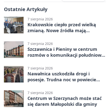
Ostatnie Artykuły
7 sierpnia 2026
Krakowskie ciepło przed wielką
zmianą. Nowe źródła mają
ustabilizować ceny
7 sierpnia 2026
Szczawnica i Pieniny w centrum
rozmów o komunikacji południowej
Małopolski
7 sierpnia 2026
Nawałnica uszkodziła drogi i
posesje. Trudna noc w powiecie
tarnowskim
7 sierpnia 2026
Centrum w Szerzynach może stać
się darem Małopolski dla gminy