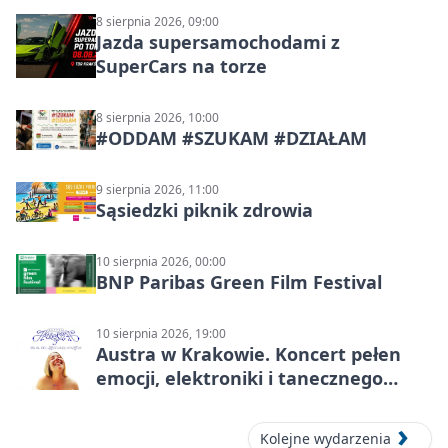
8 sierpnia 2026, 09:00
Jazda supersamochodami z
SuperCars na torze
8 sierpnia 2026, 10:00
#ODDAM #SZUKAM #DZIAŁAM
9 sierpnia 2026, 11:00
Sąsiedzki piknik zdrowia
10 sierpnia 2026, 00:00
BNP Paribas Green Film Festival
10 sierpnia 2026, 19:00
Austra w Krakowie. Koncert pełen
emocji, elektroniki i tanecznego
katharsis
Kolejne wydarzenia