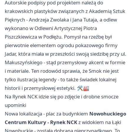
Autorskie podpisy pod projektem należą do
krakowskich plastyków związanych z Akademią Sztuk
Pięknych - Andrzeja Zwolaka i Jana Tutaja, a odlew
wykonano w Odlewni Artystycznej Piotra
Piszczkiewicza w Podłężu. Pomysł na rzeźbę był
pierwotnie elementem ogrodu pokazowego firmy
Jadar, która miała w przeszłości swoją siedzibę przy ul.
Makuszyńskiego - stąd przemysłowy akcent w formie
i materiale. Ten rodowód sprawia, że Smok nie jest
tylko ilustracją legendy - to także świadek lokalnej
historii i przemysłowej estetyki. 🛠️🏭
Na Rynek NCK idzie się po zdjęcie i drobne smocze
upominki
Nowa lokalizacja - plac za budynkiem
Nowohuckiego
Centrum Kultury - Rynek NCK
z widokiem na Łąki
Nowohuckie - została dobrana nieprzypadkowo. To