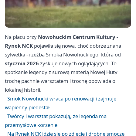
Na placu przy
Nowohuckim Centrum Kultury -
Rynek NCK
pojawiła się nowa, choć dobrze znana
sylwetka - rzeźba Smoka Nowohuckiego, która od
stycznia 2026
zyskuje nowych oglądających. To
spotkanie legendy z surową materią Nowej Huty
trochę pachnie warsztatem i trochę opowiada o
lokalnej historii.
Smok Nowohucki wraca po renowacji i zajmuje
wapienny piedestał
Twórcy i warsztat pokazują, że legenda ma
przemysłowe korzenie
Na Rynek NCK idzie się po zdjęcie i drobne smocze