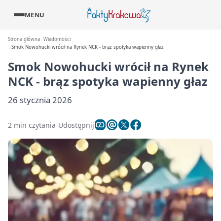
MENU
Strona główna
Wiadomości
Smok Nowohucki wrócił na Rynek NCK - brąz spotyka wapienny głaz
Smok Nowohucki wrócił na Rynek
NCK - brąz spotyka wapienny głaz
26 stycznia 2026
2 min czytania
Udostępnij