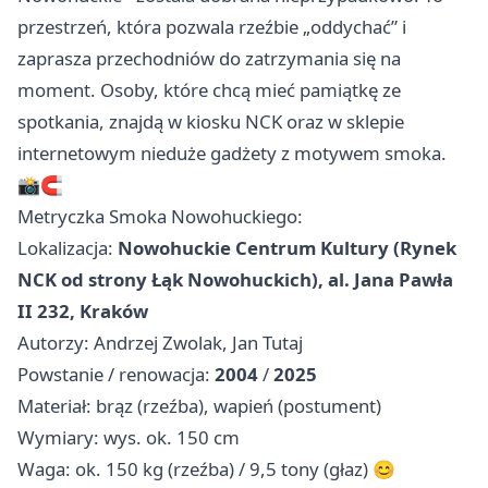
przestrzeń, która pozwala rzeźbie „oddychać” i
zaprasza przechodniów do zatrzymania się na
moment. Osoby, które chcą mieć pamiątkę ze
spotkania, znajdą w kiosku NCK oraz w sklepie
internetowym nieduże gadżety z motywem smoka.
📸🧲
Metryczka Smoka Nowohuckiego:
Lokalizacja:
Nowohuckie Centrum Kultury (Rynek
NCK od strony Łąk Nowohuckich), al. Jana Pawła
II 232, Kraków
Autorzy: Andrzej Zwolak, Jan Tutaj
Powstanie / renowacja:
2004
/
2025
Materiał: brąz (rzeźba), wapień (postument)
Wymiary: wys. ok. 150 cm
Waga: ok. 150 kg (rzeźba) / 9,5 tony (głaz) 😊