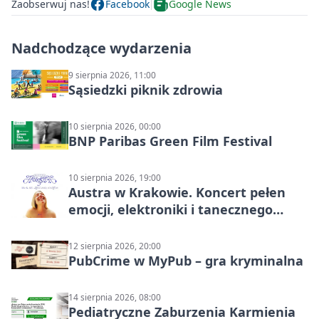
Zaobserwuj nas!
Facebook
Google News
Nadchodzące wydarzenia
9 sierpnia 2026, 11:00
Sąsiedzki piknik zdrowia
10 sierpnia 2026, 00:00
BNP Paribas Green Film Festival
10 sierpnia 2026, 19:00
Austra w Krakowie. Koncert pełen
emocji, elektroniki i tanecznego
katharsis
12 sierpnia 2026, 20:00
PubCrime w MyPub – gra kryminalna
14 sierpnia 2026, 08:00
Pediatryczne Zaburzenia Karmienia