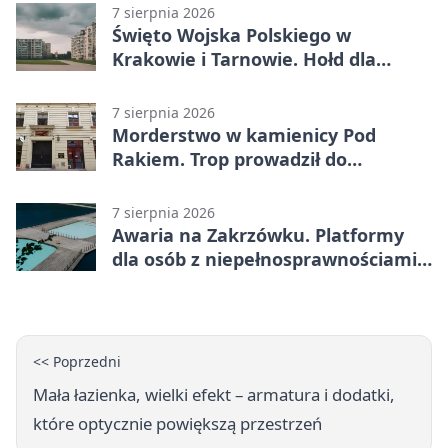
7 sierpnia 2026
Święto Wojska Polskiego w
Krakowie i Tarnowie. Hołd dla
żołnierzy
7 sierpnia 2026
Morderstwo w kamienicy Pod
Rakiem. Trop prowadził do
szanowanej rodziny
7 sierpnia 2026
Awaria na Zakrzówku. Platformy
dla osób z niepełnosprawnościami
wyłączone
<< Poprzedni
Mała łazienka, wielki efekt – armatura i dodatki,
które optycznie powiększą przestrzeń