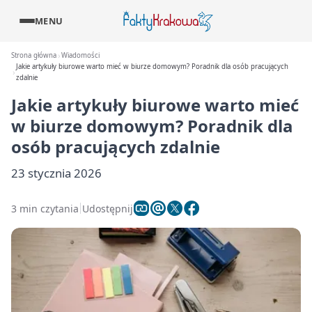
MENU
Strona główna
Wiadomości
Jakie artykuły biurowe warto mieć w biurze domowym? Poradnik dla osób pracujących
zdalnie
Jakie artykuły biurowe warto mieć
w biurze domowym? Poradnik dla
osób pracujących zdalnie
23 stycznia 2026
3 min czytania
Udostępnij