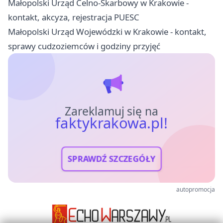
Małopolski Urząd Celno-Skarbowy w Krakowie -
kontakt, akcyza, rejestracja PUESC
Małopolski Urząd Wojewódzki w Krakowie - kontakt,
sprawy cudzoziemców i godziny przyjęć
Zareklamuj się na
faktykrakowa.pl!
SPRAWDŹ SZCZEGÓŁY
autopromocja