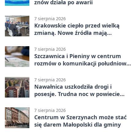
znów działa po awarii
7 sierpnia 2026
Krakowskie ciepło przed wielką
zmianą. Nowe źródła mają
ustabilizować ceny
7 sierpnia 2026
Szczawnica i Pieniny w centrum
rozmów o komunikacji południowej
Małopolski
7 sierpnia 2026
Nawałnica uszkodziła drogi i
posesje. Trudna noc w powiecie
tarnowskim
7 sierpnia 2026
Centrum w Szerzynach może stać
się darem Małopolski dla gminy