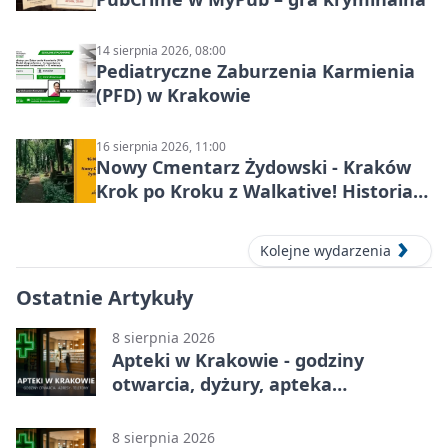
14 sierpnia 2026, 08:00
Pediatryczne Zaburzenia Karmienia
(PFD) w Krakowie
16 sierpnia 2026, 11:00
Nowy Cmentarz Żydowski - Kraków
Krok po Kroku z Walkative! Historia
miejsca
Kolejne wydarzenia
Ostatnie Artykuły
8 sierpnia 2026
Apteki w Krakowie - godziny
otwarcia, dyżury, apteka
całodobowa
8 sierpnia 2026