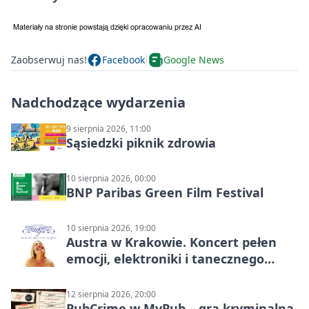
Zaobserwuj nas!
Facebook
Google News
Nadchodzące wydarzenia
9 sierpnia 2026, 11:00
Sąsiedzki piknik zdrowia
10 sierpnia 2026, 00:00
BNP Paribas Green Film Festival
10 sierpnia 2026, 19:00
Austra w Krakowie. Koncert pełen
emocji, elektroniki i tanecznego
katharsis
12 sierpnia 2026, 20:00
PubCrime w MyPub – gra kryminalna