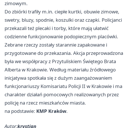
zimowym.
Do zbiórki trafiły m.in. ciepłe kurtki, obuwie zimowe,
swetry, bluzy, spodnie, koszulki oraz czapki. Policjanci
przekazali też plecaki i torby, które mają ułatwić
codzienne funkcjonowanie podopiecznym placówki.
Zebrane rzeczy zostały starannie zapakowane i
przygotowane do przekazania. Akcja przeprowadzona
była we współpracy z Przytuliskiem Świętego Brata
Alberta w Krakowie. Według materiału źródłowego
inicjatywa spotkała się z dużym zaangażowaniem
funkcjonariuszy Komisariatu Policji II w Krakowie i ma
charakter działań pomocowych realizowanych przez
policję na rzecz mieszkańców miasta.
na podstawie:
KMP Kraków
.
Autor:
krystian