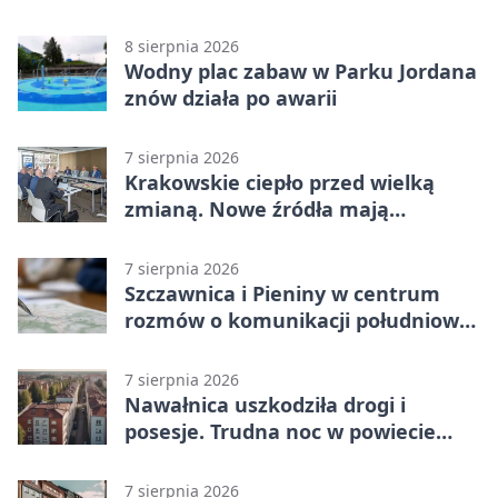
zawodnikom w kość
8 sierpnia 2026
Wodny plac zabaw w Parku Jordana
znów działa po awarii
7 sierpnia 2026
Krakowskie ciepło przed wielką
zmianą. Nowe źródła mają
ustabilizować ceny
7 sierpnia 2026
Szczawnica i Pieniny w centrum
rozmów o komunikacji południowej
Małopolski
7 sierpnia 2026
Nawałnica uszkodziła drogi i
posesje. Trudna noc w powiecie
tarnowskim
7 sierpnia 2026