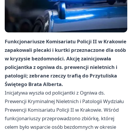
Funkcjonariusze Komisariatu Policji II w Krakowie
zapakowali plecaki i kurtki przeznaczone dla osób
w kryzysie bezdomności. Akcję zainicjowała
policjantka z ogniwa ds. prewencji nieletnich i
patologii; zebrane rzeczy trafią do Przytuliska
Świętego Brata Alberta.
Inicjatywa wyszła od policjantki z Ogniwa ds.
Prewencji Kryminalnej Nieletnich i Patologii Wydziału
Prewencji Komisariatu Policji II w Krakowie. Wśród
funkcjonariuszy przeprowadzono zbiórkę, której
celem było wsparcie osób bezdomnych w okresie