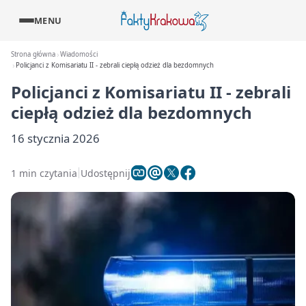
MENU
Strona główna
Wiadomości
Policjanci z Komisariatu II - zebrali ciepłą odzież dla bezdomnych
Policjanci z Komisariatu II - zebrali
ciepłą odzież dla bezdomnych
16 stycznia 2026
1 min czytania
Udostępnij