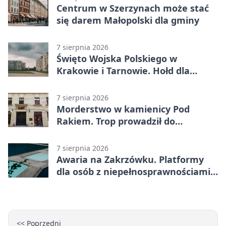
Centrum w Szerzynach może stać
się darem Małopolski dla gminy
7 sierpnia 2026
Święto Wojska Polskiego w
Krakowie i Tarnowie. Hołd dla
żołnierzy
7 sierpnia 2026
Morderstwo w kamienicy Pod
Rakiem. Trop prowadził do
szanowanej rodziny
7 sierpnia 2026
Awaria na Zakrzówku. Platformy
dla osób z niepełnosprawnościami
wyłączone
<< Poprzedni