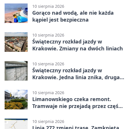
10 sierpnia 2026
Gorąco nad wodą, ale nie każda
kąpiel jest bezpieczna
10 sierpnia 2026
Świąteczny rozkład jazdy w
Krakowie. Zmiany na dwóch liniach
10 sierpnia 2026
Świąteczny rozkład jazdy w
Krakowie. Jedna linia znika, druga
pojedzie rzadziej
10 sierpnia 2026
Limanowskiego czeka remont.
Tramwaje nie przejadą przez część
Podgórza
10 sierpnia 2026
Linia 272 zmieni trasę. Zamknięta