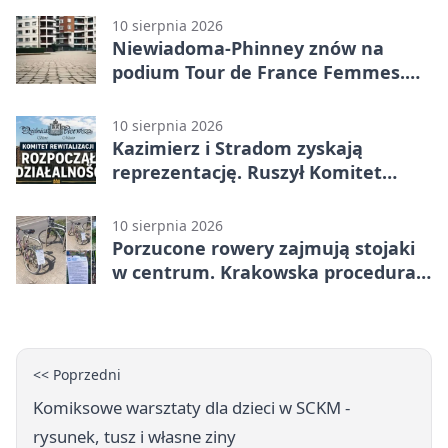
10 sierpnia 2026
Niewiadoma-Phinney znów na
podium Tour de France Femmes.
Do zwycięstwa zabrakło niewiele
10 sierpnia 2026
Kazimierz i Stradom zyskają
reprezentację. Ruszył Komitet
Rewitalizacji
10 sierpnia 2026
Porzucone rowery zajmują stojaki
w centrum. Krakowska procedura
trwa miesiącami
<< Poprzedni
Komiksowe warsztaty dla dzieci w SCKM -
rysunek, tusz i własne ziny