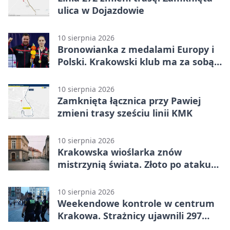
ulica w Dojazdowie
10 sierpnia 2026
Bronowianka z medalami Europy i
Polski. Krakowski klub ma za sobą
rekordowy sezon
10 sierpnia 2026
Zamknięta łącznica przy Pawiej
zmieni trasy sześciu linii KMK
10 sierpnia 2026
Krakowska wioślarka znów
mistrzynią świata. Złoto po ataku
na torze
10 sierpnia 2026
Weekendowe kontrole w centrum
Krakowa. Strażnicy ujawnili 297
wykroczeń