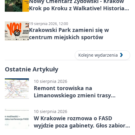
Nowy Cmentarz Żydowski - Kraków
Krok po Kroku z Walkative! Historia
miejsca
19 sierpnia 2026, 12:00
Krakowski Park zamieni się w
centrum miejskich sportów
Kolejne wydarzenia
Ostatnie Artykuły
10 sierpnia 2026
Remont torowiska na
Limanowskiego zmieni trasy
tramwajów
10 sierpnia 2026
W Krakowie rozmowa o FASD
wyjdzie poza gabinety. Głos zabiorą
rodzice