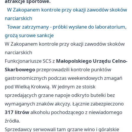
atrakcje sportowe.
W Zakopanem kontrole przy okazji zawodów skoków
narciarskich
Towar zatrzymany - próbki wysłane do laboratorium,
grożą surowe sankcje
W Zakopanem kontrole przy okazji zawodów skoków
narciarskich
Funkcjonariusze SCS z
Małopolskiego Urzędu Celno-
Skarbowego
przeprowadzili kontrole punktów
gastronomicznych podczas weekendowych zmagań
pod Wielką Krokwią. W jednym ze stoisk
sprzedających grzane napoje odkryto butelki bez
wymaganych znaków akcyzy. Łącznie zabezpieczono
317 litrów
alkoholu pochodzącego z niewiadomego
źródła.
Sprzedawcy serwowali tam grzane wino i góralskie