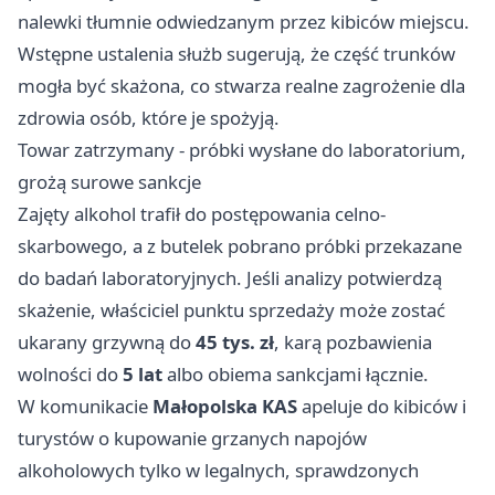
nalewki tłumnie odwiedzanym przez kibiców miejscu.
Wstępne ustalenia służb sugerują, że część trunków
mogła być skażona, co stwarza realne zagrożenie dla
zdrowia osób, które je spożyją.
Towar zatrzymany - próbki wysłane do laboratorium,
grożą surowe sankcje
Zajęty alkohol trafił do postępowania celno-
skarbowego, a z butelek pobrano próbki przekazane
do badań laboratoryjnych. Jeśli analizy potwierdzą
skażenie, właściciel punktu sprzedaży może zostać
ukarany grzywną do
45 tys. zł
, karą pozbawienia
wolności do
5 lat
albo obiema sankcjami łącznie.
W komunikacie
Małopolska KAS
apeluje do kibiców i
turystów o kupowanie grzanych napojów
alkoholowych tylko w legalnych, sprawdzonych