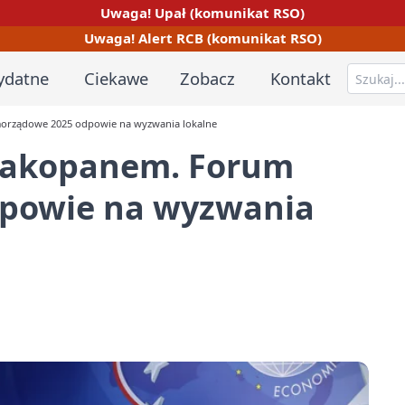
Uwaga! Upał (komunikat RSO)
Uwaga! Alert RCB (komunikat RSO)
ydatne
Ciekawe
Zobacz
Kontakt
orządowe 2025 odpowie na wyzwania lokalne
 Zakopanem. Forum
powie na wyzwania