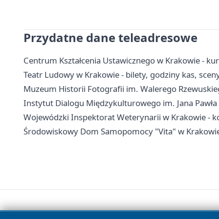
Przydatne dane teleadresowe
Centrum Kształcenia Ustawicznego w Krakowie - kurs
Teatr Ludowy w Krakowie - bilety, godziny kas, sceny
Muzeum Historii Fotografii im. Walerego Rzewuskiego
Instytut Dialogu Międzykulturowego im. Jana Pawła I
Wojewódzki Inspektorat Weterynarii w Krakowie - kon
Środowiskowy Dom Samopomocy "Vita" w Krakowie -