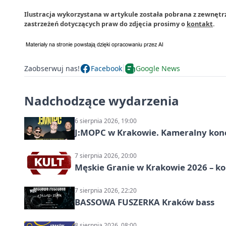
Ilustracja wykorzystana w artykule została pobrana z zewnęt
zastrzeżeń dotyczących praw do zdjęcia prosimy o
kontakt
.
Zaobserwuj nas!
Facebook
Google News
Nadchodzące wydarzenia
6 sierpnia 2026, 19:00
J:МОРС w Krakowie. Kameralny konce
7 sierpnia 2026, 20:00
Męskie Granie w Krakowie 2026 – k
7 sierpnia 2026, 22:20
BASSOWA FUSZERKA Kraków bass
8 sierpnia 2026, 08:00