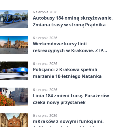
6 sierpnia 2026
Autobusy 184 ominą skrzyżowanie.
Zmiana trasy w stronę Prądnika
6 sierpnia 2026
Weekendowe kursy linii
rekreacyjnych w Krakowie. ZTP
wzmacnia ofertę
6 sierpnia 2026
Policjanci z Krakowa spełnili
marzenie 10-letniego Natanka
6 sierpnia 2026
Linia 184 zmieni trasę. Pasażerów
czeka nowy przystanek
6 sierpnia 2026
mKraków z nowymi funkcjami.