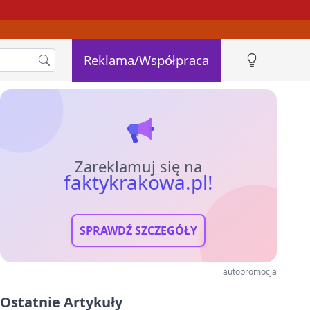
Reklama/Współpraca
Zareklamuj się na
faktykrakowa.pl!
SPRAWDŹ SZCZEGÓŁY
autopromocja
Ostatnie Artykuły