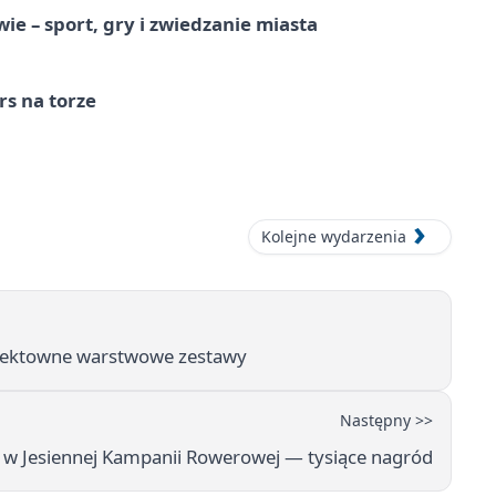
e – sport, gry i zwiedzanie miasta
s na torze
Kolejne wydarzenia
efektowne warstwowe zestawy
Następny >>
 w Jesiennej Kampanii Rowerowej — tysiące nagród