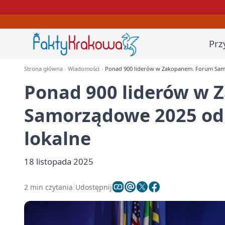
Prz
Strona główna
Wiadomości
Ponad 900 liderów w Zakopanem. Forum Sam
Ponad 900 liderów w
Samorządowe 2025 od
lokalne
18 listopada 2025
2 min czytania
Udostępnij