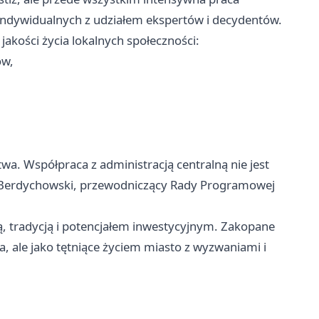
indywidualnych z udziałem ekspertów i decydentów.
jakości życia lokalnych społeczności:
ów,
a. Współpraca z administracją centralną nie jest
t Berdychowski, przewodniczący Rady Programowej
rą, tradycją i potencjałem inwestycyjnym. Zakopane
a, ale jako tętniące życiem miasto z wyzwaniami i