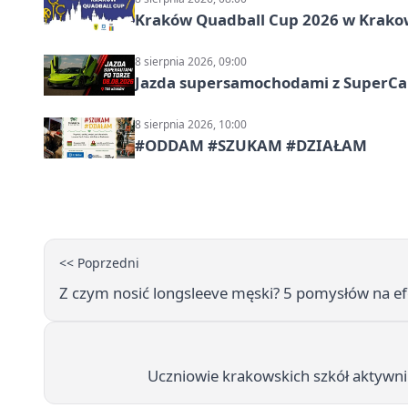
Kraków Quadball Cup 2026 w Krakowi
8 sierpnia 2026, 09:00
Jazda supersamochodami z SuperCar
8 sierpnia 2026, 10:00
#ODDAM #SZUKAM #DZIAŁAM
<< Poprzedni
Z czym nosić longsleeve męski? 5 pomysłów na 
Uczniowie krakowskich szkół aktywni