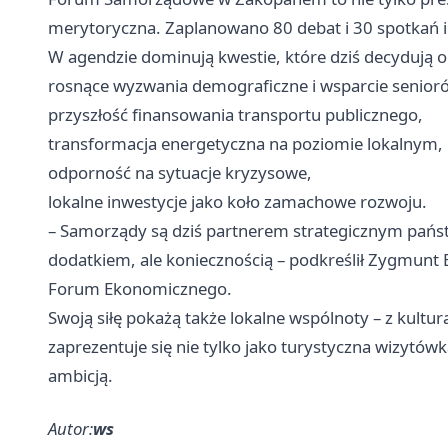
merytoryczna. Zaplanowano 80 debat i 30 spotkań 
W agendzie dominują kwestie, które dziś decydują o 
rosnące wyzwania demograficzne i wsparcie senior
przyszłość finansowania transportu publicznego,
transformacja energetyczna na poziomie lokalnym,
odporność na sytuacje kryzysowe,
lokalne inwestycje jako koło zamachowe rozwoju.
– Samorządy są dziś partnerem strategicznym państw
dodatkiem, ale koniecznością – podkreślił Zygmun
Forum Ekonomicznego.
Swoją siłę pokażą także lokalne wspólnoty – z kultu
zaprezentuje się nie tylko jako turystyczna wizytówk
ambicją.
Autor:
ws