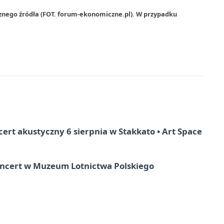
rznego źródła (FOT. forum-ekonomiczne.pl). W przypadku
rt akustyczny 6 sierpnia w Stakkato • Art Space
oncert w Muzeum Lotnictwa Polskiego