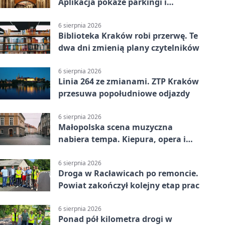
Aplikacja pokaże parkingi i
konsultacje
6 sierpnia 2026
Biblioteka Kraków robi przerwę. Te
dwa dni zmienią plany czytelników
6 sierpnia 2026
Linia 264 ze zmianami. ZTP Kraków
przesuwa popołudniowe odjazdy
6 sierpnia 2026
Małopolska scena muzyczna
nabiera tempa. Kiepura, opera i
koncerty
6 sierpnia 2026
Droga w Racławicach po remoncie.
Powiat zakończył kolejny etap prac
6 sierpnia 2026
Ponad pół kilometra drogi w