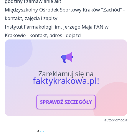
godziny i zamawianie akt
Międzyszkolny Ośrodek Sportowy Kraków "Zachód" -
kontakt, zajęcia i zapisy
Instytut Farmakologii im. Jerzego Maja PAN w
Krakowie - kontakt, adres i dojazd
Zareklamuj się na
faktykrakowa.pl!
SPRAWDŹ SZCZEGÓŁY
autopromocja