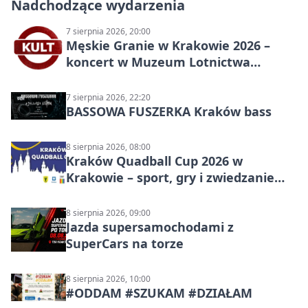
Nadchodzące wydarzenia
7 sierpnia 2026, 20:00
Męskie Granie w Krakowie 2026 –
koncert w Muzeum Lotnictwa
Polskiego
7 sierpnia 2026, 22:20
BASSOWA FUSZERKA Kraków bass
8 sierpnia 2026, 08:00
Kraków Quadball Cup 2026 w
Krakowie – sport, gry i zwiedzanie
miasta
8 sierpnia 2026, 09:00
Jazda supersamochodami z
SuperCars na torze
8 sierpnia 2026, 10:00
#ODDAM #SZUKAM #DZIAŁAM