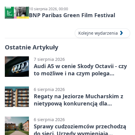
10 sierpnia 2026, 00:00
BNP Paribas Green Film Festival
Kolejne wydarzenia
Ostatnie Artykuły
7 sierpnia 2026
Audi A5 w cenie Skody Octavii - czy
to możliwe i na czym polega
haczyk?
6 sierpnia 2026
Regaty na Jeziorze Mucharskim z
nietypową konkurencją dla
śmiałków
6 sierpnia 2026
Sprawy cudzoziemców przechodzą
do sieci. Urzędy wymieniają