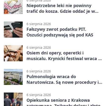
6 sierpnia 2026
Niepotrzebne leki nie powinny
trafić do kosza. Gdzie oddać je w
Krakowie
6 sierpnia 2026
Fałszywy zwrot podatku PIT.
Oszuści podszywają się pod KAS
6 sierpnia 2026
Osiem dni opery, operetki i
musicalu. Krynicki festiwal wraca z
rozmachem
6 sierpnia 2026
Pulmonologia wraca do
Narutowicza. Są nowe procedury i
15 łóżek
6 sierpnia 2026
Opiekunka seniora z Krakowa
zatrzymana. Zniknęły dolary i złote