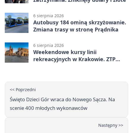
6 sierpnia 2026
Autobusy 184 ominą skrzyżowanie.
Zmiana trasy w stronę Prądnika
6 sierpnia 2026
Weekendowe kursy linii
rekreacyjnych w Krakowie. ZTP
wzmacnia ofertę
<< Poprzedni
Święto Dzieci Gór wraca do Nowego Sącza. Na
scenie 400 młodych wykonawców
Następny >>