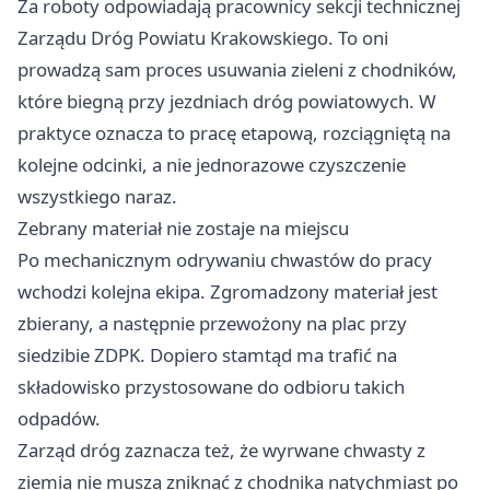
Za roboty odpowiadają pracownicy sekcji technicznej
Zarządu Dróg Powiatu Krakowskiego. To oni
prowadzą sam proces usuwania zieleni z chodników,
które biegną przy jezdniach dróg powiatowych. W
praktyce oznacza to pracę etapową, rozciągniętą na
kolejne odcinki, a nie jednorazowe czyszczenie
wszystkiego naraz.
Zebrany materiał nie zostaje na miejscu
Po mechanicznym odrywaniu chwastów do pracy
wchodzi kolejna ekipa. Zgromadzony materiał jest
zbierany, a następnie przewożony na plac przy
siedzibie ZDPK. Dopiero stamtąd ma trafić na
składowisko przystosowane do odbioru takich
odpadów.
Zarząd dróg zaznacza też, że wyrwane chwasty z
ziemią nie muszą zniknąć z chodnika natychmiast po