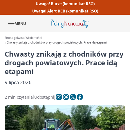
Uwaga! Burze (komunikat RSO)
Uwaga! Alert RCB (komunikat RSO)
MENU
Strona główna
Wiadomości
Chwasty znikają z chodników przy drogach powiatowych. Prace idą etapami
Chwasty znikają z chodników przy
drogach powiatowych. Prace idą
etapami
9 lipca 2026
2 min czytania
Udostępnij