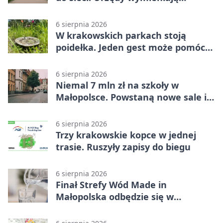
doświadczenia
6 sierpnia 2026
W krakowskich parkach stoją
poidełka. Jeden gest może pomóc
ptakom
6 sierpnia 2026
Niemal 7 mln zł na szkoły w
Małopolsce. Powstaną nowe sale i
budynki
6 sierpnia 2026
Trzy krakowskie kopce w jednej
trasie. Ruszyły zapisy do biegu
6 sierpnia 2026
Finał Strefy Wód Made in
Małopolska odbędzie się w
Jurkowie