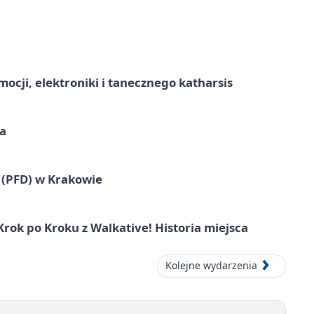
ocji, elektroniki i tanecznego katharsis
a
 (PFD) w Krakowie
ok po Kroku z Walkative! Historia miejsca
Kolejne wydarzenia