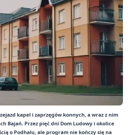
zejazd kapel i zaprzęgów konnych, a wraz z nim
ch Bajań. Przez pięć dni Dom Ludowy i okolice
ią o Podhalu, ale program nie kończy się na