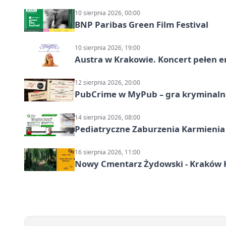
10 sierpnia 2026, 00:00
BNP Paribas Green Film Festival
10 sierpnia 2026, 19:00
Austra w Krakowie. Koncert pełen em
12 sierpnia 2026, 20:00
PubCrime w MyPub – gra kryminaln
14 sierpnia 2026, 08:00
Pediatryczne Zaburzenia Karmienia
16 sierpnia 2026, 11:00
Nowy Cmentarz Żydowski - Kraków Kr