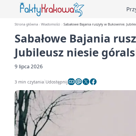
Prz
Strona główna
Wiadomości
Sabałowe Bajania ruszyły w Bukowinie. Jubile
Sabałowe Bajania rusz
Jubileusz niesie góral
9 lipca 2026
3 min czytania
Udostępnij