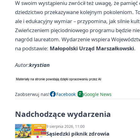
W swoim wystąpieniu zwrócił też uwagę, że pamięć
dziedzictwo przekazywane kolejnym pokoleniom. To w
ale i edukacyjny wymiar – przypomina, jak silnie kult
Zwieńczeniem pięciodniowego programu będzie nied
nagród laureatom. Wydarzenie wspiera Województw
na podstawie:
Małopolski Urząd Marszałkowski
.
Autor:
krystian
Zaobserwuj nas!
Facebook
Google News
Nadchodzące wydarzenia
9 sierpnia 2026, 11:00
Sąsiedzki piknik zdrowia