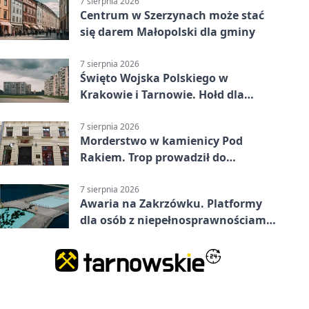
7 sierpnia 2026
Centrum w Szerzynach może stać
się darem Małopolski dla gminy
7 sierpnia 2026
Święto Wojska Polskiego w
Krakowie i Tarnowie. Hołd dla
żołnierzy
7 sierpnia 2026
Morderstwo w kamienicy Pod
Rakiem. Trop prowadził do
szanowanej rodziny
7 sierpnia 2026
Awaria na Zakrzówku. Platformy
dla osób z niepełnosprawnościami
wyłączone