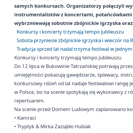
samych konkursach. Organizatorzy połączyli wy
instrumentalistów z koncertami, potańcówkami 
wybrzmiewają sobotnie zbójnickie igrzyska oraz
Konkursy i koncerty trzymają tempo jubileuszu
Sobota przyniesie zbójnickie igrzyska i wieczór na R
Tradycja sprzed lat nadal trzyma festiwal w jednym
Konkursy i koncerty trzymają tempo jubileuszu
Do 12 lipca w Bukowinie Tatrzańskiej potrwają prz
umiejętności pokazują gawędziarze, śpiewacy, instru
konkursowy rdzeń od lat nadaje festiwalowi rangę j
w Polsce, bo na scenie spotykają się wykonawcy z r
repertuarem.
Na scenie przed Domem Ludowym zaplanowano konce
• Kamraci
• Tryptyk & Mirka Zaziąbło Hubiak