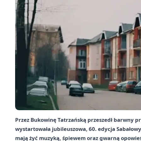
Przez Bukowinę Tatrzańską przeszedł barwny pr
wystartowała jubileuszowa, 60. edycja Sabałowy
mają żyć muzyką, śpiewem oraz gwarną opowieśc