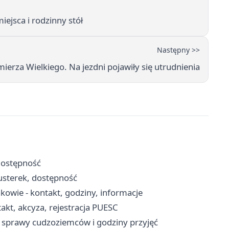
iejsca i rodzinny stół
Następny >>
erza Wielkiego. Na jezdni pojawiły się utrudnienia
dostępność
 usterek, dostępność
kowie - kontakt, godziny, informacje
kt, akcyza, rejestracja PUESC
 sprawy cudzoziemców i godziny przyjęć