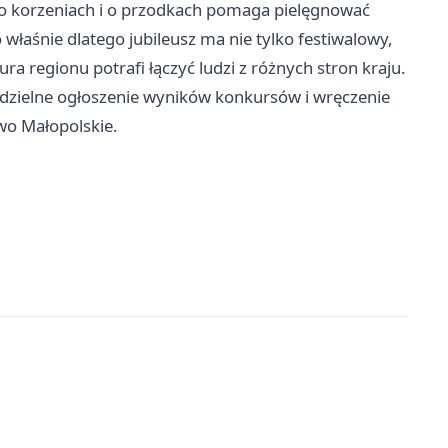
 o korzeniach i o przodkach pomaga pielęgnować
łaśnie dlatego jubileusz ma nie tylko festiwalowy,
ura regionu potrafi łączyć ludzi z różnych stron kraju.
zielne ogłoszenie wyników konkursów i wręczenie
o Małopolskie.