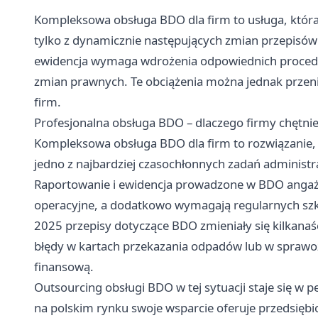
Kompleksowa obsługa BDO dla firm to usługa, która
tylko z dynamicznie następujących zmian przepisó
ewidencja wymaga wdrożenia odpowiednich procedur
zmian prawnych. Te obciążenia można jednak przeni
firm.
Profesjonalna obsługa BDO – dlaczego firmy chętnie
Kompleksowa obsługa BDO dla firm to rozwiązanie,
jedno z najbardziej czasochłonnych zadań administ
Raportowanie i ewidencja prowadzone w BDO angażu
operacyjne, a dodatkowo wymagają regularnych szkol
2025 przepisy dotyczące BDO zmieniały się kilkana
błędy w kartach przekazania odpadów lub w sprawo
finansową.
Outsourcing obsługi BDO w tej sytuacji staje się w 
na polskim rynku swoje wsparcie oferuje przedsiębi