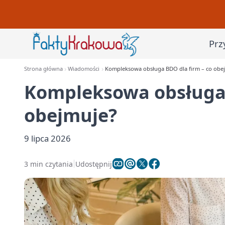
Prz
Strona główna
Wiadomości
Kompleksowa obsługa BDO dla firm – co obe
Kompleksowa obsługa 
obejmuje?
9 lipca 2026
3 min czytania
Udostępnij