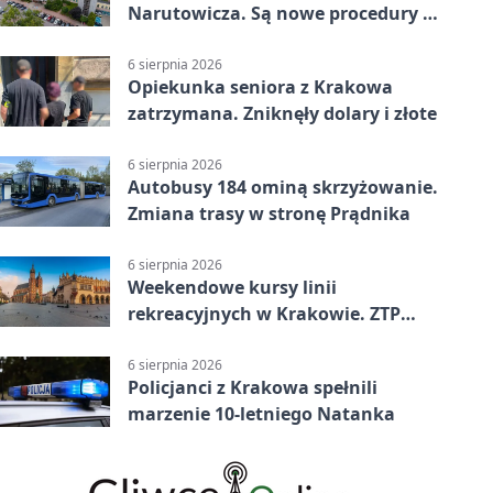
Narutowicza. Są nowe procedury i
15 łóżek
6 sierpnia 2026
Opiekunka seniora z Krakowa
zatrzymana. Zniknęły dolary i złote
6 sierpnia 2026
Autobusy 184 ominą skrzyżowanie.
Zmiana trasy w stronę Prądnika
6 sierpnia 2026
Weekendowe kursy linii
rekreacyjnych w Krakowie. ZTP
wzmacnia ofertę
6 sierpnia 2026
Policjanci z Krakowa spełnili
marzenie 10-letniego Natanka