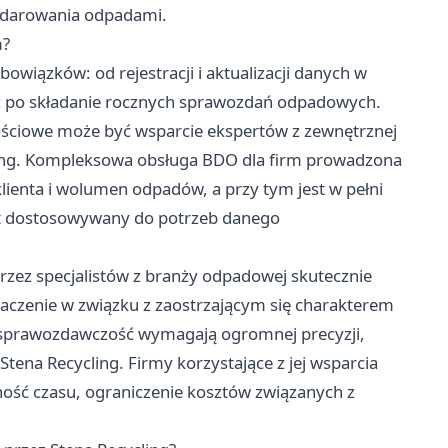
podarowania odpadami.
m?
wiązków: od rejestracji i aktualizacji danych w
ż po składanie rocznych sprawozdań odpadowych.
ściowe może być wsparcie ekspertów z zewnętrznej
ling. Kompleksowa
obsługa BDO dla firm
prowadzona
lienta i wolumen odpadów, a przy tym jest w pełni
est dostosowywany do potrzeb danego
rzez specjalistów z branży odpadowej skutecznie
naczenie w związku z zaostrzającym się charakterem
 sprawozdawczość wymagają ogromnej precyzji,
Stena Recycling. Firmy korzystające z jej wsparcia
ność czasu, ograniczenie kosztów związanych z