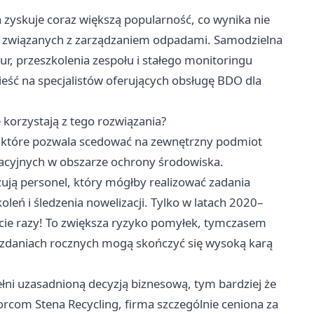
 zyskuje coraz większą popularność, co wynika nie
w związanych z zarządzaniem odpadami. Samodzielna
, przeszkolenia zespołu i stałego monitoringu
eść na specjalistów oferujących obsługę BDO dla
 korzystają z tego rozwiązania?
 które pozwala scedować na zewnętrzny podmiot
racyjnych w obszarze ochrony środowiska.
ją personel, który mógłby realizować zadania
eń i śledzenia nowelizacji. Tylko w latach 2020–
ście razy! To zwiększa ryzyko pomyłek, tymczasem
zdaniach rocznych mogą skończyć się wysoką karą
pełni uzasadnioną decyzją biznesową, tym bardziej że
orcom Stena Recycling, firma szczególnie ceniona za