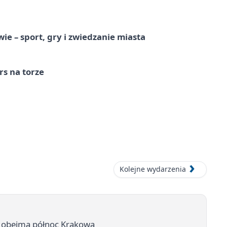
e – sport, gry i zwiedzanie miasta
s na torze
Kolejne wydarzenia
y obejmą północ Krakowa