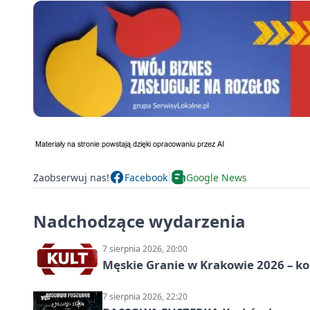
Zaobserwuj nas!
Facebook
Google News
Nadchodzące wydarzenia
7 sierpnia 2026, 20:00
Męskie Granie w Krakowie 2026 – k
7 sierpnia 2026, 22:20