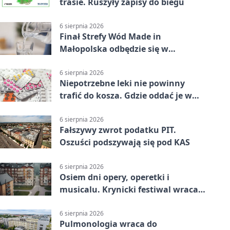
trasie. Ruszyły zapisy do biegu
6 sierpnia 2026
Finał Strefy Wód Made in
Małopolska odbędzie się w
Jurkowie
6 sierpnia 2026
Niepotrzebne leki nie powinny
trafić do kosza. Gdzie oddać je w
Krakowie
6 sierpnia 2026
Fałszywy zwrot podatku PIT.
Oszuści podszywają się pod KAS
6 sierpnia 2026
Osiem dni opery, operetki i
musicalu. Krynicki festiwal wraca z
rozmachem
6 sierpnia 2026
Pulmonologia wraca do