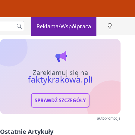
Reklama/Współpraca
Zareklamuj się na
faktykrakowa.pl!
SPRAWDŹ SZCZEGÓŁY
autopromocja
Ostatnie Artykuły