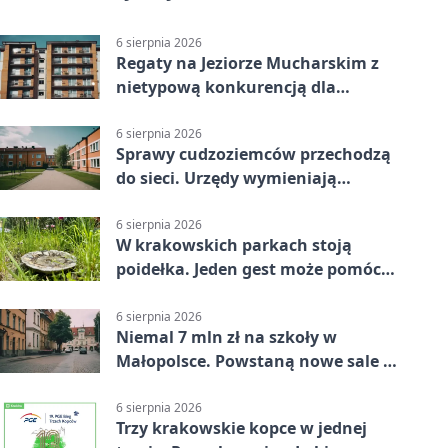
6 sierpnia 2026
Regaty na Jeziorze Mucharskim z
nietypową konkurencją dla
śmiałków
6 sierpnia 2026
Sprawy cudzoziemców przechodzą
do sieci. Urzędy wymieniają
doświadczenia
6 sierpnia 2026
W krakowskich parkach stoją
poidełka. Jeden gest może pomóc
ptakom
6 sierpnia 2026
Niemal 7 mln zł na szkoły w
Małopolsce. Powstaną nowe sale i
budynki
6 sierpnia 2026
Trzy krakowskie kopce w jednej