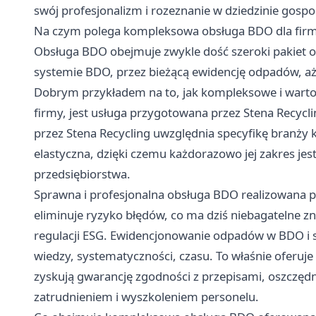
swój profesjonalizm i rozeznanie w dziedzinie gos
Na czym polega kompleksowa obsługa BDO dla fir
Obsługa BDO obejmuje zwykle dość szeroki pakiet obo
systemie BDO, przez bieżącą ewidencję odpadów, a
Dobrym przykładem na to, jak kompleksowe i warto
firmy, jest usługa przygotowana przez Stena Recyc
przez Stena Recycling uwzględnia specyfikę branży k
elastyczna, dzięki czemu każdorazowo jej zakres j
przedsiębiorstwa.
Sprawna i profesjonalna obsługa BDO realizowana p
eliminuje ryzyko błędów, co ma dziś niebagatelne z
regulacji ESG. Ewidencjonowanie odpadów w BDO i
wiedzy, systematyczności, czasu. To właśnie oferuje 
zyskują gwarancję zgodności z przepisami, oszczęd
zatrudnieniem i wyszkoleniem personelu.