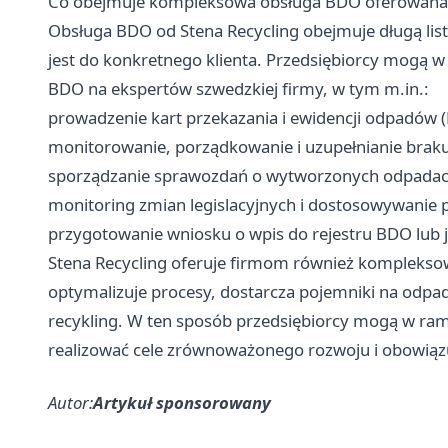
Co obejmuje kompleksowa obsługa BDO oferowana p
Obsługa BDO od Stena Recycling obejmuje długą lis
jest do konkretnego klienta. Przedsiębiorcy mogą w
BDO na ekspertów szwedzkiej firmy, w tym m.in.:
prowadzenie kart przekazania i ewidencji odpadów (
monitorowanie, porządkowanie i uzupełnianie braku
sporządzanie sprawozdań o wytworzonych odpadac
monitoring zmian legislacyjnych i dostosowywanie 
przygotowanie wniosku o wpis do rejestru BDO lub j
Stena Recycling oferuje firmom również komplekso
optymalizuje procesy, dostarcza pojemniki na odpad
recykling. W ten sposób przedsiębiorcy mogą w ra
realizować cele zrównoważonego rozwoju i obowiązu
Autor:
Artykuł sponsorowany