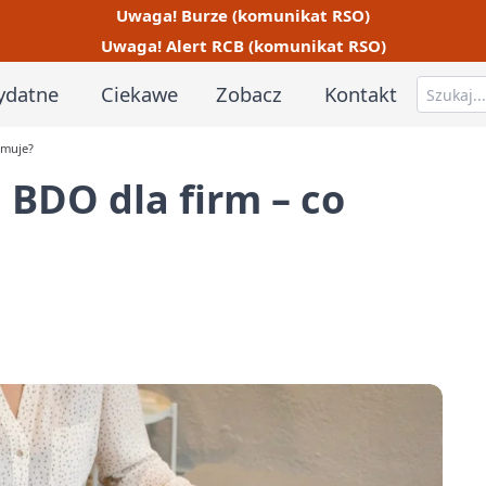
Uwaga! Burze (komunikat RSO)
Uwaga! Alert RCB (komunikat RSO)
ydatne
Ciekawe
Zobacz
Kontakt
jmuje?
BDO dla firm – co