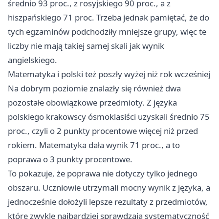
średnio 93 proc., z rosyjskiego 90 proc., a z
hiszpańskiego 71 proc. Trzeba jednak pamiętać, że do
tych egzaminów podchodziły mniejsze grupy, więc te
liczby nie mają takiej samej skali jak wynik
angielskiego.
Matematyka i polski też poszły wyżej niż rok wcześniej
Na dobrym poziomie znalazły się również dwa
pozostałe obowiązkowe przedmioty. Z języka
polskiego krakowscy ósmoklasiści uzyskali średnio 75
proc., czyli o 2 punkty procentowe więcej niż przed
rokiem. Matematyka dała wynik 71 proc., a to
poprawa o 3 punkty procentowe.
To pokazuje, że poprawa nie dotyczy tylko jednego
obszaru. Uczniowie utrzymali mocny wynik z języka, a
jednocześnie dołożyli lepsze rezultaty z przedmiotów,
które zwykle najbardziej sprawdzają systematyczność