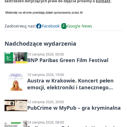
zastrzeżeń dotyczących praw do zdjęcia prosimy o
kontakt
.
Zaobserwuj nas!
Facebook
Google News
Nadchodzące wydarzenia
10 sierpnia 2026, 00:00
BNP Paribas Green Film Festival
10 sierpnia 2026, 19:00
Austra w Krakowie. Koncert pełen
emocji, elektroniki i tanecznego
katharsis
12 sierpnia 2026, 20:00
PubCrime w MyPub – gra kryminalna
14 sierpnia 2026, 08:00