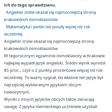
ich do tego sprawdzianu.
Angielski znów okazał się najmocniejszą stroną
krakowskich ósmoklasistów
Matematyka i polski też poszły wyżej niż rok
wcześniej
Angielski znów okazał się najmocniejszą stroną
krakowskich ósmoklasistów
W tegorocznym egzaminie ósmoklasisty w Krakowie
najlepiej wypadł język angielski. Średni wynik wyniósł
85 proc., czyli o 2 punkty procentowe więcej niż rok
wcześniej. To ważny sygnał, bo właśnie ten język był
najczęściej wybieranym językiem obcym
nowożytnym.
Wyniki z innych języków obcych także zwracają
uwagę. Z języka niemieckiego uczniowie uzyskali