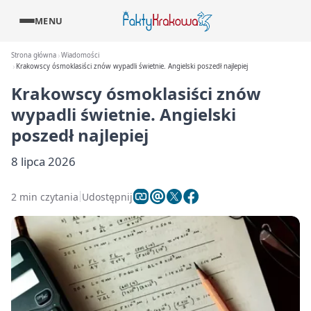
MENU
Strona główna
Wiadomości
Krakowscy ósmoklasiści znów wypadli świetnie. Angielski poszedł najlepiej
Krakowscy ósmoklasiści znów
wypadli świetnie. Angielski
poszedł najlepiej
8 lipca 2026
2 min czytania
Udostępnij