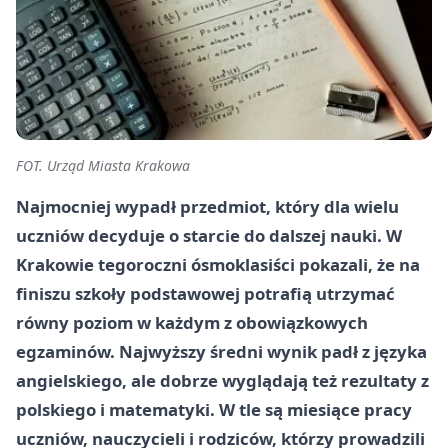
FOT. Urząd Miasta Krakowa
Najmocniej wypadł przedmiot, który dla wielu
uczniów decyduje o starcie do dalszej nauki. W
Krakowie tegoroczni ósmoklasiści pokazali, że na
finiszu szkoły podstawowej potrafią utrzymać
równy poziom w każdym z obowiązkowych
egzaminów. Najwyższy średni wynik padł z języka
angielskiego, ale dobrze wyglądają też rezultaty z
polskiego i matematyki. W tle są miesiące pracy
uczniów, nauczycieli i rodziców, którzy prowadzili