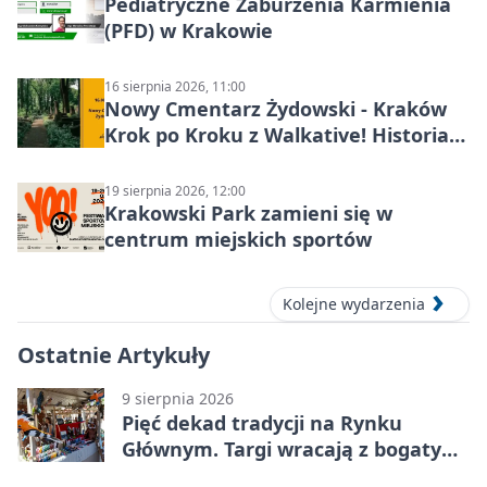
Pediatryczne Zaburzenia Karmienia
(PFD) w Krakowie
16 sierpnia 2026, 11:00
Nowy Cmentarz Żydowski - Kraków
Krok po Kroku z Walkative! Historia
miejsca
19 sierpnia 2026, 12:00
Krakowski Park zamieni się w
centrum miejskich sportów
Kolejne wydarzenia
Ostatnie Artykuły
9 sierpnia 2026
Pięć dekad tradycji na Rynku
Głównym. Targi wracają z bogatym
programem