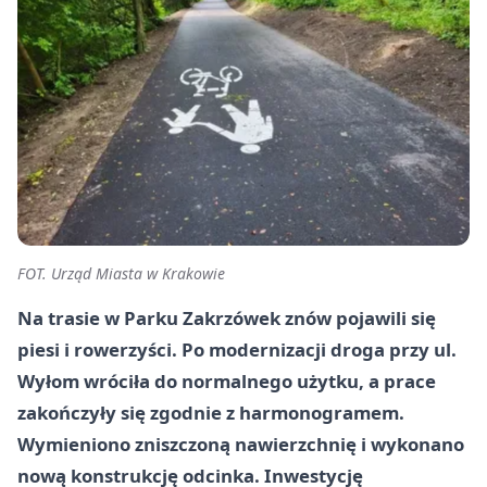
FOT. Urząd Miasta w Krakowie
Na trasie w Parku Zakrzówek znów pojawili się
piesi i rowerzyści. Po modernizacji droga przy ul.
Wyłom wróciła do normalnego użytku, a prace
zakończyły się zgodnie z harmonogramem.
Wymieniono zniszczoną nawierzchnię i wykonano
nową konstrukcję odcinka. Inwestycję