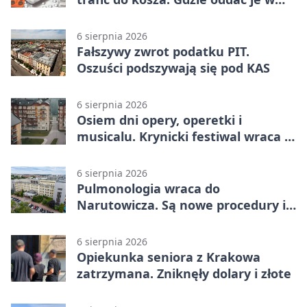
Krakowie
6 sierpnia 2026
Fałszywy zwrot podatku PIT.
Oszuści podszywają się pod KAS
6 sierpnia 2026
Osiem dni opery, operetki i
musicalu. Krynicki festiwal wraca z
rozmachem
6 sierpnia 2026
Pulmonologia wraca do
Narutowicza. Są nowe procedury i
15 łóżek
6 sierpnia 2026
Opiekunka seniora z Krakowa
zatrzymana. Zniknęły dolary i złote