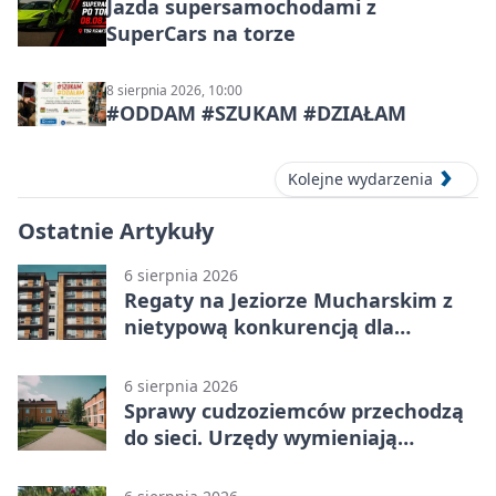
Jazda supersamochodami z
SuperCars na torze
8 sierpnia 2026, 10:00
#ODDAM #SZUKAM #DZIAŁAM
Kolejne wydarzenia
Ostatnie Artykuły
6 sierpnia 2026
Regaty na Jeziorze Mucharskim z
nietypową konkurencją dla
śmiałków
6 sierpnia 2026
Sprawy cudzoziemców przechodzą
do sieci. Urzędy wymieniają
doświadczenia