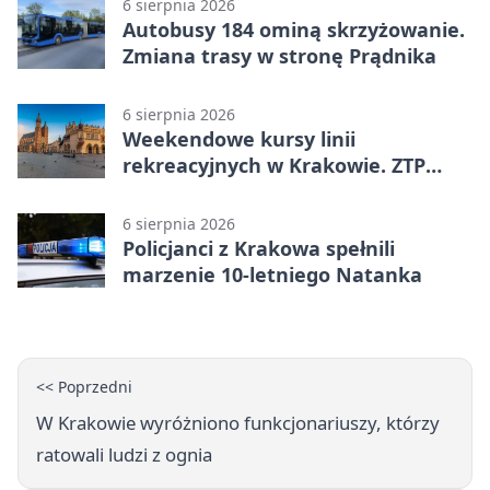
6 sierpnia 2026
Autobusy 184 ominą skrzyżowanie.
Zmiana trasy w stronę Prądnika
6 sierpnia 2026
Weekendowe kursy linii
rekreacyjnych w Krakowie. ZTP
wzmacnia ofertę
6 sierpnia 2026
Policjanci z Krakowa spełnili
marzenie 10-letniego Natanka
<< Poprzedni
W Krakowie wyróżniono funkcjonariuszy, którzy
ratowali ludzi z ognia