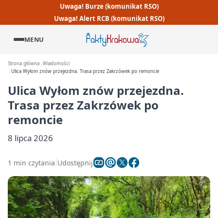
Uwaga! Burze (komunikat RSO)
Uwaga! Alert RCB (komunikat RSO)
MENU
Strona główna
Wiadomości
Ulica Wyłom znów przejezdna. Trasa przez Zakrzówek po remoncie
Ulica Wyłom znów przejezdna.
Trasa przez Zakrzówek po
remoncie
8 lipca 2026
1 min czytania
Udostępnij