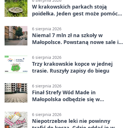
6 sierpnia 2026
W krakowskich parkach stoją
poidełka. Jeden gest może pomóc
ptakom
6 sierpnia 2026
Niemal 7 mln zł na szkoły w
Małopolsce. Powstaną nowe sale i
budynki
6 sierpnia 2026
Trzy krakowskie kopce w jednej
trasie. Ruszyły zapisy do biegu
6 sierpnia 2026
Finał Strefy Wód Made in
Małopolska odbędzie się w
Jurkowie
6 sierpnia 2026
Niepotrzebne leki nie powinny
trafić do kosza. Gdzie oddać je w