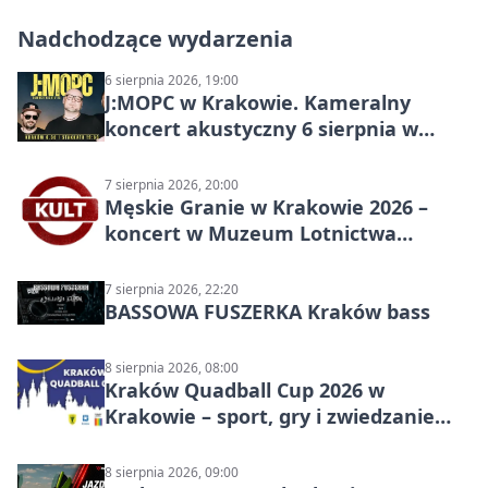
Nadchodzące wydarzenia
6 sierpnia 2026, 19:00
J:МОРС w Krakowie. Kameralny
koncert akustyczny 6 sierpnia w
Stakkato • Art Space
7 sierpnia 2026, 20:00
Męskie Granie w Krakowie 2026 –
koncert w Muzeum Lotnictwa
Polskiego
7 sierpnia 2026, 22:20
BASSOWA FUSZERKA Kraków bass
8 sierpnia 2026, 08:00
Kraków Quadball Cup 2026 w
Krakowie – sport, gry i zwiedzanie
miasta
8 sierpnia 2026, 09:00