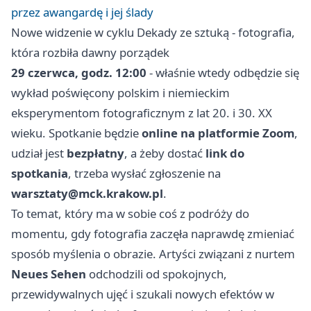
przez awangardę i jej ślady
Nowe widzenie w cyklu Dekady ze sztuką - fotografia,
która rozbiła dawny porządek
29 czerwca, godz. 12:00
- właśnie wtedy odbędzie się
wykład poświęcony polskim i niemieckim
eksperymentom fotograficznym z lat 20. i 30. XX
wieku. Spotkanie będzie
online na platformie Zoom
,
udział jest
bezpłatny
, a żeby dostać
link do
spotkania
, trzeba wysłać zgłoszenie na
warsztaty@mck.krakow.pl
.
To temat, który ma w sobie coś z podróży do
momentu, gdy fotografia zaczęła naprawdę zmieniać
sposób myślenia o obrazie. Artyści związani z nurtem
Neues Sehen
odchodzili od spokojnych,
przewidywalnych ujęć i szukali nowych efektów w