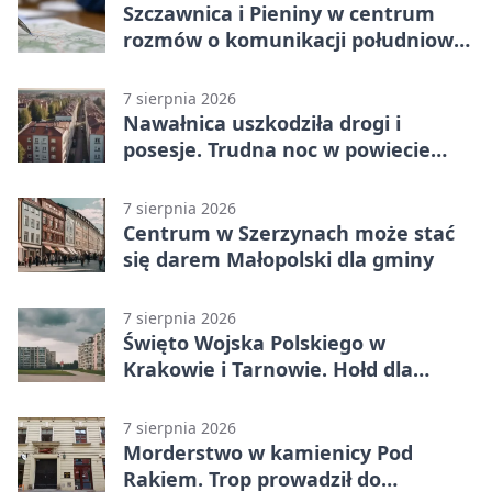
Szczawnica i Pieniny w centrum
rozmów o komunikacji południowej
Małopolski
7 sierpnia 2026
Nawałnica uszkodziła drogi i
posesje. Trudna noc w powiecie
tarnowskim
7 sierpnia 2026
Centrum w Szerzynach może stać
się darem Małopolski dla gminy
7 sierpnia 2026
Święto Wojska Polskiego w
Krakowie i Tarnowie. Hołd dla
żołnierzy
7 sierpnia 2026
Morderstwo w kamienicy Pod
Rakiem. Trop prowadził do