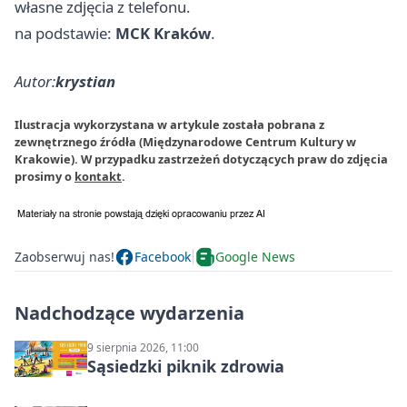
własne zdjęcia z telefonu.
na podstawie:
MCK Kraków
.
Autor:
krystian
Ilustracja wykorzystana w artykule została pobrana z
zewnętrznego źródła (Międzynarodowe Centrum Kultury w
Krakowie). W przypadku zastrzeżeń dotyczących praw do zdjęcia
prosimy o
kontakt
.
Zaobserwuj nas!
Facebook
Google News
Nadchodzące wydarzenia
9 sierpnia 2026, 11:00
Sąsiedzki piknik zdrowia