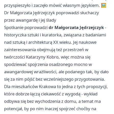
przyspieszyło i zaczęło mówić własnym językiem. 🖼️
Dr Małgorzata Jędrzejczyk poprowadzi słuchaczy
przez awangardę i jej ślady
Spotkanie poprowadzi
dr Małgorzata Jędrzejczyk
-
historyczka sztuki i kuratorka, związana z badaniami
nad sztuką i architekturą XX wieku. Jej naukowe
zainteresowania obejmują też przestrzeń w
twórczości Katarzyny Kobro, więc można się
spodziewać spojrzenia osadzonego mocno w
awangardowej wrażliwości, ale podanego tak, by dało
się za nim pójść bez wcześniejszego przygotowania.
Dla mieszkańców Krakowa to jedna z tych propozycji,
które dobrze łączą ciekawość z wygodą - wykład
odbywa się bez wychodzenia z domu, a temat ma
potencjał, by po nim inaczej spojrzeć choćby na