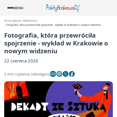
MENU
Strona główna
Wiadomości
Fotografia, która przewróciła spojrzenie - wykład w Krakowie o nowym widzeniu
Fotografia, która przewróciła
spojrzenie - wykład w Krakowie o
nowym widzeniu
22 czerwca 2026
2 min czytania
Udostępnij