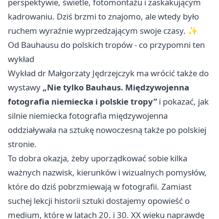
perspektywie, świetle, fotomontażu i zaskakującym
kadrowaniu. Dziś brzmi to znajomo, ale wtedy było
ruchem wyraźnie wyprzedzającym swoje czasy. ✨
Od Bauhausu do polskich tropów - co przypomni ten
wykład
Wykład dr Małgorzaty Jędrzejczyk ma wrócić także do
wystawy
„Nie tylko Bauhaus. Międzywojenna
fotografia niemiecka i polskie tropy”
i pokazać, jak
silnie niemiecka fotografia międzywojenna
oddziaływała na sztukę nowoczesną także po polskiej
stronie.
To dobra okazja, żeby uporządkować sobie kilka
ważnych nazwisk, kierunków i wizualnych pomysłów,
które do dziś pobrzmiewają w fotografii. Zamiast
suchej lekcji historii sztuki dostajemy opowieść o
medium, które w latach 20. i 30. XX wieku naprawdę