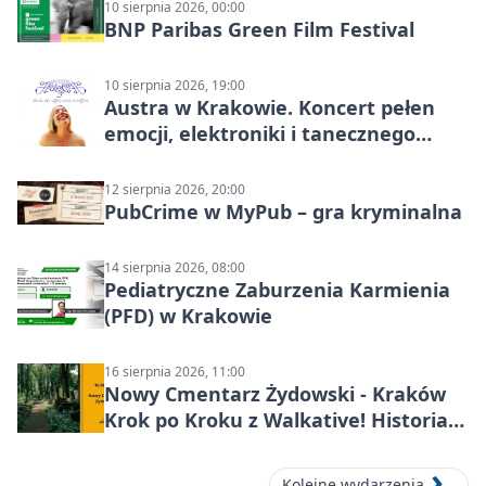
10 sierpnia 2026, 00:00
BNP Paribas Green Film Festival
10 sierpnia 2026, 19:00
Austra w Krakowie. Koncert pełen
emocji, elektroniki i tanecznego
katharsis
12 sierpnia 2026, 20:00
PubCrime w MyPub – gra kryminalna
14 sierpnia 2026, 08:00
Pediatryczne Zaburzenia Karmienia
(PFD) w Krakowie
16 sierpnia 2026, 11:00
Nowy Cmentarz Żydowski - Kraków
Krok po Kroku z Walkative! Historia
miejsca
Kolejne wydarzenia