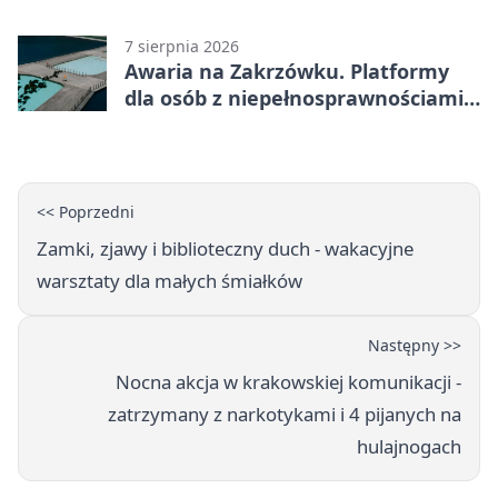
szanowanej rodziny
7 sierpnia 2026
Awaria na Zakrzówku. Platformy
dla osób z niepełnosprawnościami
wyłączone
<< Poprzedni
Zamki, zjawy i biblioteczny duch - wakacyjne
warsztaty dla małych śmiałków
Następny >>
Nocna akcja w krakowskiej komunikacji -
zatrzymany z narkotykami i 4 pijanych na
hulajnogach