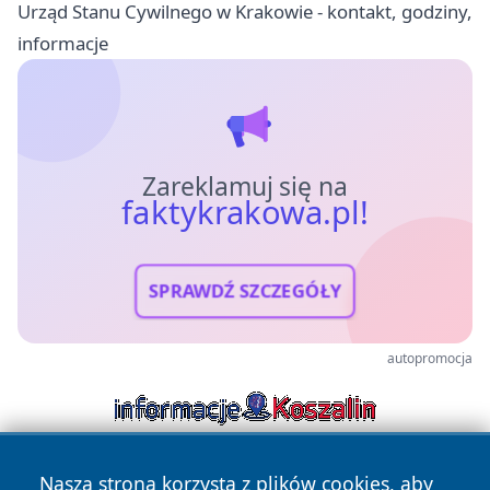
Urząd Stanu Cywilnego w Krakowie - kontakt, godziny,
informacje
Zareklamuj się na
faktykrakowa.pl!
SPRAWDŹ SZCZEGÓŁY
autopromocja
Nasza strona korzysta z plików cookies, aby