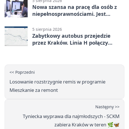
5 sierpnia 2026
Nowa szansa na pracę dla osób z
niepełnosprawnościami. Jest
wsparcie
5 sierpnia 2026
Zabytkowy autobus przejedzie
przez Kraków. Linia H połączy
Płaszów z Olszanicą
<< Poprzedni
Losowanie rozstrzygnie remis w programie
Mieszkanie za remont
Następny >>
Tyniecka wyprawa dla najmłodszych - SCKM
zabiera Kraków w teren 🌿🦋