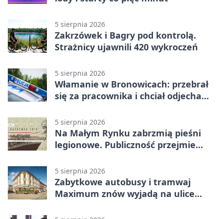
5 sierpnia 2026
Zakrzówek i Bagry pod kontrolą.
Strażnicy ujawnili 420 wykroczeń
5 sierpnia 2026
Włamanie w Bronowicach: przebrał
się za pracownika i chciał odjechać
autem
5 sierpnia 2026
Na Małym Rynku zabrzmią pieśni
legionowe. Publiczność przejmie
rolę wykonawców
5 sierpnia 2026
Zabytkowe autobusy i tramwaj
Maximum znów wyjadą na ulice
Krakowa