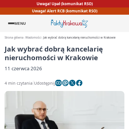
Uwaga! Upał (komunikat RSO)
Uwaga! Alert RCB (komunikat RSO)
MENU
Strona główna
Wiadomości
Jak wybrać dobrą kancelarię nieruchomości w Krakowie
Jak wybrać dobrą kancelarię
nieruchomości w Krakowie
11 czerwca 2026
4 min czytania
Udostępnij