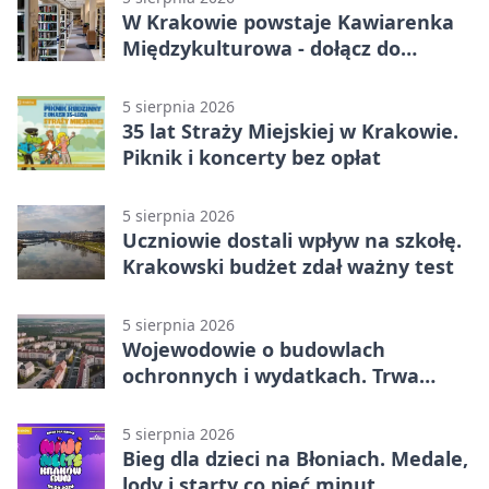
W Krakowie powstaje Kawiarenka
Międzykulturowa - dołącz do
SPÓJNI
5 sierpnia 2026
35 lat Straży Miejskiej w Krakowie.
Piknik i koncerty bez opłat
5 sierpnia 2026
Uczniowie dostali wpływ na szkołę.
Krakowski budżet zdał ważny test
5 sierpnia 2026
Wojewodowie o budowlach
ochronnych i wydatkach. Trwa
wdrażanie programu
5 sierpnia 2026
Bieg dla dzieci na Błoniach. Medale,
lody i starty co pięć minut