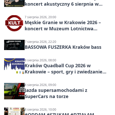
koncert akustyczny 6 sierpnia w
Stakkato • Art Space
7 sierpnia 2026, 20:00
Męskie Granie w Krakowie 2026 –
koncert w Muzeum Lotnictwa
Polskiego
7 sierpnia 2026, 22:20
BASSOWA FUSZERKA Kraków bass
8 sierpnia 2026, 08:00
Kraków Quadball Cup 2026 w
Krakowie – sport, gry i zwiedzanie
miasta
8 sierpnia 2026, 09:00
Jazda supersamochodami z
SuperCars na torze
8 sierpnia 2026, 10:00
#ODDAM #SZUKAM #DZIAŁAM