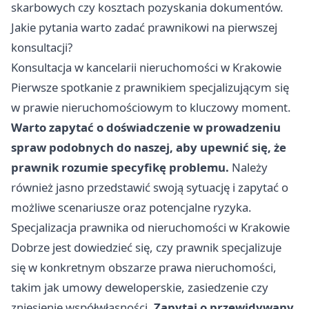
skarbowych czy kosztach pozyskania dokumentów.
Jakie pytania warto zadać prawnikowi na pierwszej
konsultacji?
Konsultacja w kancelarii nieruchomości w Krakowie
Pierwsze spotkanie z prawnikiem specjalizującym się
w prawie nieruchomościowym to kluczowy moment.
Warto zapytać o doświadczenie w prowadzeniu
spraw podobnych do naszej, aby upewnić się, że
prawnik rozumie specyfikę problemu.
Należy
również jasno przedstawić swoją sytuację i zapytać o
możliwe scenariusze oraz potencjalne ryzyka.
Specjalizacja prawnika od nieruchomości w Krakowie
Dobrze jest dowiedzieć się, czy prawnik specjalizuje
się w konkretnym obszarze prawa nieruchomości,
takim jak umowy deweloperskie, zasiedzenie czy
zniesienie współwłasności.
Zapytaj o przewidywany