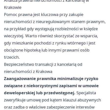
Analiza prawna nieruchomości z kancelarią w
Krakowie
Pomoc prawna jest kluczowa przy zakupie
nieruchomości z nieuregulowanym stanem prawnym,
na przykład gdy występują rozbieżności w księdze
wieczystej. Warto również skorzystać ze wsparcia,
gdy mieszkanie pochodzi z rynku wtórnego i jest
obciążone hipoteką lub innymi prawami osób
trzecich.
Bezpieczeństwo transakcji z kancelarią od
nieruchomości z Krakowa
Zaangażowanie prawnika minimalizuje ryzyko
związane z niekorzystnymi zapisami w umowie
deweloperskiej lub przedwstępnej.
Specjalista
zweryfikuje umowę pod kątem klauzul abuzywnych
oraz zadba o właściwe zabezpieczenie interesów