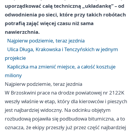
uporządkować całą techniczną „układankę” – od
odwodnienia po sieci, które przy takich robótach
potrafią zająć więcej czasu niż sama
nawierzchnia.
Najpierw podziemie, teraz jezdnia
Ulica Długa, Krakowska i Tenczyńskich w jednym
projekcie
Kapliczka ma zmienić miejsce, a całość kosztuje
miliony
Najpierw podziemie, teraz jezdnia
W Brzoskwini prace na drodze powiatowej nr 2122K
weszły właśnie w etap, który dla kierowców i pieszych
jest najbardziej widoczny. Na odcinku objętym
rozbudową pojawiła się podbudowa bitumiczna, a to
oznacza, że ekipy przeszły już przez część najbardziej