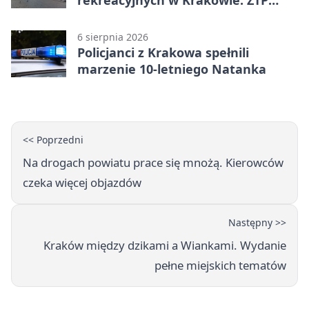
rekreacyjnych w Krakowie. ZTP
wzmacnia ofertę
6 sierpnia 2026
Policjanci z Krakowa spełnili
marzenie 10-letniego Natanka
<< Poprzedni
Na drogach powiatu prace się mnożą. Kierowców
czeka więcej objazdów
Następny >>
Kraków między dzikami a Wiankami. Wydanie
pełne miejskich tematów