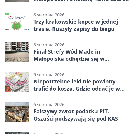
budynki
6 sierpnia 2026
Trzy krakowskie kopce w jednej
trasie. Ruszyły zapisy do biegu
6 sierpnia 2026
Finał Strefy Wód Made in
Małopolska odbędzie się w
Jurkowie
6 sierpnia 2026
Niepotrzebne leki nie powinny
trafić do kosza. Gdzie oddać je w
Krakowie
6 sierpnia 2026
Fałszywy zwrot podatku PIT.
Oszuści podszywają się pod KAS