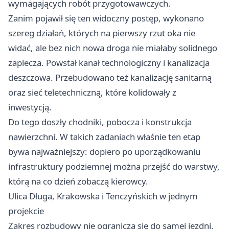
wymagających robót przygotowawczych.
Zanim pojawił się ten widoczny postęp, wykonano
szereg działań, których na pierwszy rzut oka nie
widać, ale bez nich nowa droga nie miałaby solidnego
zaplecza. Powstał kanał technologiczny i kanalizacja
deszczowa. Przebudowano też kanalizację sanitarną
oraz sieć teletechniczną, które kolidowały z
inwestycją.
Do tego doszły chodniki, pobocza i konstrukcja
nawierzchni. W takich zadaniach właśnie ten etap
bywa najważniejszy: dopiero po uporządkowaniu
infrastruktury podziemnej można przejść do warstwy,
którą na co dzień zobaczą kierowcy.
Ulica Długa, Krakowska i Tenczyńskich w jednym
projekcie
Zakres rozbudowy nie ogranicza się do samej jezdni.