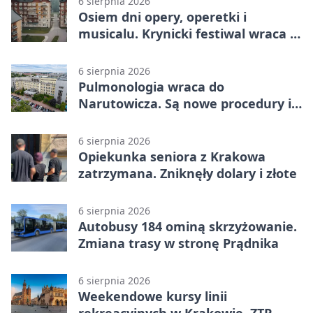
6 sierpnia 2026
Osiem dni opery, operetki i
musicalu. Krynicki festiwal wraca z
rozmachem
6 sierpnia 2026
Pulmonologia wraca do
Narutowicza. Są nowe procedury i
15 łóżek
6 sierpnia 2026
Opiekunka seniora z Krakowa
zatrzymana. Zniknęły dolary i złote
6 sierpnia 2026
Autobusy 184 ominą skrzyżowanie.
Zmiana trasy w stronę Prądnika
6 sierpnia 2026
Weekendowe kursy linii