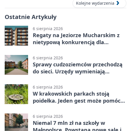
Kolejne wydarzenia
Ostatnie Artykuły
6 sierpnia 2026
Regaty na Jeziorze Mucharskim z
nietypową konkurencją dla
śmiałków
6 sierpnia 2026
Sprawy cudzoziemców przechodzą
do sieci. Urzędy wymieniają
doświadczenia
6 sierpnia 2026
W krakowskich parkach stoją
poidełka. Jeden gest może pomóc
ptakom
6 sierpnia 2026
Niemal 7 mln zł na szkoły w
Małopolsce. Powstaną nowe sale i