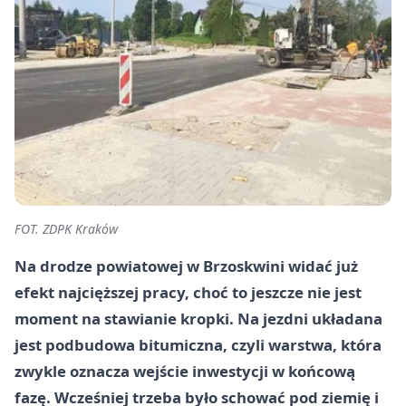
FOT. ZDPK Kraków
Na drodze powiatowej w Brzoskwini widać już
efekt najcięższej pracy, choć to jeszcze nie jest
moment na stawianie kropki. Na jezdni układana
jest podbudowa bitumiczna, czyli warstwa, która
zwykle oznacza wejście inwestycji w końcową
fazę. Wcześniej trzeba było schować pod ziemię i