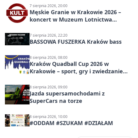
7 sierpnia 2026, 20:00
Męskie Granie w Krakowie 2026 –
koncert w Muzeum Lotnictwa
Polskiego
7 sierpnia 2026, 22:20
BASSOWA FUSZERKA Kraków bass
8 sierpnia 2026, 08:00
Kraków Quadball Cup 2026 w
Krakowie – sport, gry i zwiedzanie
miasta
8 sierpnia 2026, 09:00
Jazda supersamochodami z
SuperCars na torze
8 sierpnia 2026, 10:00
#ODDAM #SZUKAM #DZIAŁAM