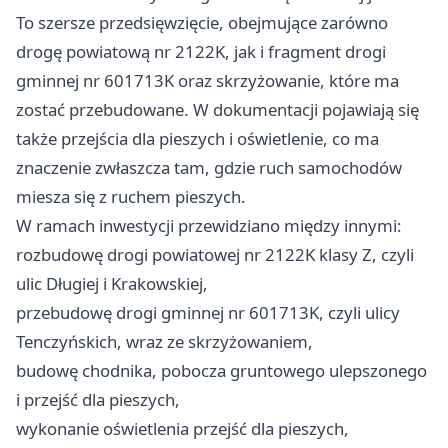
To szersze przedsięwzięcie, obejmujące zarówno
drogę powiatową nr 2122K, jak i fragment drogi
gminnej nr 601713K oraz skrzyżowanie, które ma
zostać przebudowane. W dokumentacji pojawiają się
także przejścia dla pieszych i oświetlenie, co ma
znaczenie zwłaszcza tam, gdzie ruch samochodów
miesza się z ruchem pieszych.
W ramach inwestycji przewidziano między innymi:
rozbudowę drogi powiatowej nr 2122K klasy Z, czyli
ulic Długiej i Krakowskiej,
przebudowę drogi gminnej nr 601713K, czyli ulicy
Tenczyńskich, wraz ze skrzyżowaniem,
budowę chodnika, pobocza gruntowego ulepszonego
i przejść dla pieszych,
wykonanie oświetlenia przejść dla pieszych,