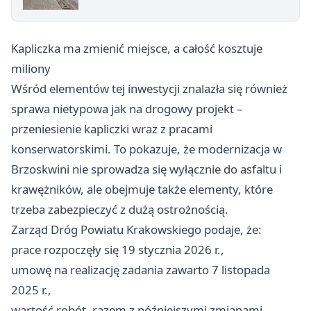
Kapliczka ma zmienić miejsce, a całość kosztuje
miliony
Wśród elementów tej inwestycji znalazła się również
sprawa nietypowa jak na drogowy projekt –
przeniesienie kapliczki wraz z pracami
konserwatorskimi. To pokazuje, że modernizacja w
Brzoskwini nie sprowadza się wyłącznie do asfaltu i
krawężników, ale obejmuje także elementy, które
trzeba zabezpieczyć z dużą ostrożnością.
Zarząd Dróg Powiatu Krakowskiego podaje, że:
prace rozpoczęły się 19 stycznia 2026 r.,
umowę na realizację zadania zawarto 7 listopada
2025 r.,
wartość robót, razem z późniejszymi zmianami,