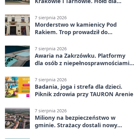
Krakowie i Tarnowie. Hołd dla
żołnierzy
7 sierpnia 2026
Morderstwo w kamienicy Pod
Rakiem. Trop prowadził do
szanowanej rodziny
7 sierpnia 2026
Awaria na Zakrzówku. Platformy
dla osób z niepełnosprawnościami
wyłączone
7 sierpnia 2026
Badania, joga i strefa dla dzieci.
Piknik zdrowia przy TAURON Arenie
7 sierpnia 2026
Miliony na bezpieczeństwo w
gminie. Strażacy dostali nowy
sprzęt