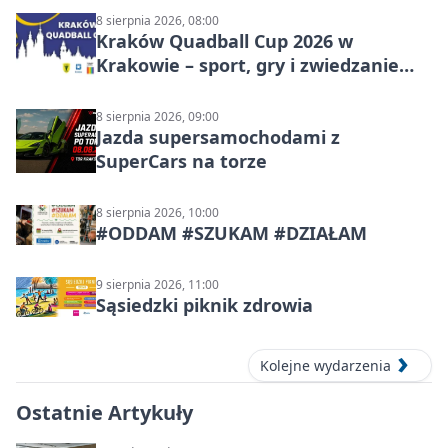
8 sierpnia 2026, 08:00
Kraków Quadball Cup 2026 w
Krakowie – sport, gry i zwiedzanie
miasta
8 sierpnia 2026, 09:00
Jazda supersamochodami z
SuperCars na torze
8 sierpnia 2026, 10:00
#ODDAM #SZUKAM #DZIAŁAM
9 sierpnia 2026, 11:00
Sąsiedzki piknik zdrowia
Kolejne wydarzenia
Ostatnie Artykuły