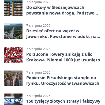
7 sierpnia 2026
Do szkoły w Śledziejowicach
powstanie nowa droga. Państwo
dało ponad 1,6 mln zł
7 sierpnia 2026
Dziesięć ofert na węzeł w
Jaworniku. Powstanie wiadukt nad
zakopianką
7 sierpnia 2026
Porzucone rowery znikają z ulic
Krakowa. Niemal 1000 już usunięto
7 sierpnia 2026
Popiersie Piłsudskiego stanęło na
rynku. Uroczystość w Iwanowicach
7 sierpnia 2026
150 tysięcy złotych straty i fałszywy