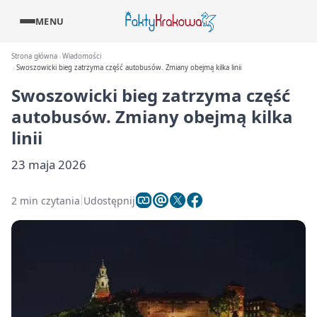
MENU
Strona główna
Wiadomości
Swoszowicki bieg zatrzyma część autobusów. Zmiany obejmą kilka linii
Swoszowicki bieg zatrzyma część
autobusów. Zmiany obejmą kilka
linii
23 maja 2026
2 min czytania
Udostępnij