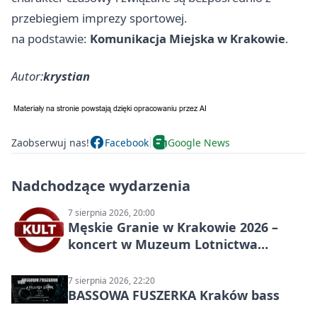
przebiegiem imprezy sportowej.
na podstawie:
Komunikacja Miejska w Krakowie
.
Autor:
krystian
Zaobserwuj nas!
Facebook
Google News
Nadchodzące wydarzenia
7 sierpnia 2026, 20:00
Męskie Granie w Krakowie 2026 –
koncert w Muzeum Lotnictwa
Polskiego
7 sierpnia 2026, 22:20
BASSOWA FUSZERKA Kraków bass