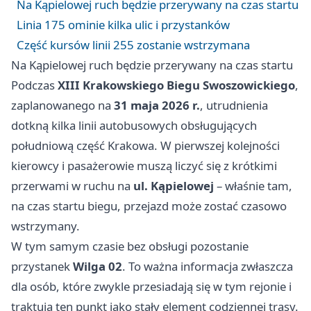
Na Kąpielowej ruch będzie przerywany na czas startu
Linia 175 ominie kilka ulic i przystanków
Część kursów linii 255 zostanie wstrzymana
Na Kąpielowej ruch będzie przerywany na czas startu
Podczas
XIII Krakowskiego Biegu Swoszowickiego
,
zaplanowanego na
31 maja 2026 r.
, utrudnienia
dotkną kilka linii autobusowych obsługujących
południową część Krakowa. W pierwszej kolejności
kierowcy i pasażerowie muszą liczyć się z krótkimi
przerwami w ruchu na
ul. Kąpielowej
– właśnie tam,
na czas startu biegu, przejazd może zostać czasowo
wstrzymany.
W tym samym czasie bez obsługi pozostanie
przystanek
Wilga 02
. To ważna informacja zwłaszcza
dla osób, które zwykle przesiadają się w tym rejonie i
traktują ten punkt jako stały element codziennej trasy.