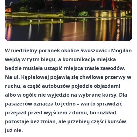
W niedzielny poranek okolice Swoszowic i Mogilan
wejdą w rytm biegu, a komunikacja miejska
będzie musiała ustąpić miejsca trasie zawodów.
Na ul. Kąpielowej pojawią się chwilowe przerwy w
ruchu, a część autobusów pojedzie objazdami
albo w ogóle nie wyjedzie na wybrane kursy. Dla
pasażerów oznacza to jedno – warto sprawdzić
przejazd przed wyjściem z domu, bo rozkład
pozostaje bez zmian, ale przebieg części kursów
już nie.