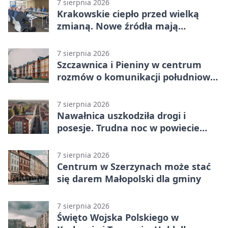
7 sierpnia 2026
Krakowskie ciepło przed wielką
zmianą. Nowe źródła mają
ustabilizować ceny
7 sierpnia 2026
Szczawnica i Pieniny w centrum
rozmów o komunikacji południowej
Małopolski
7 sierpnia 2026
Nawałnica uszkodziła drogi i
posesje. Trudna noc w powiecie
tarnowskim
7 sierpnia 2026
Centrum w Szerzynach może stać
się darem Małopolski dla gminy
7 sierpnia 2026
Święto Wojska Polskiego w