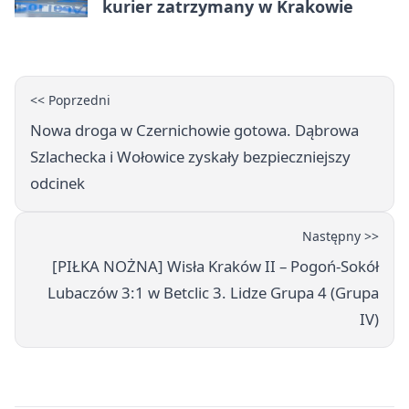
kurier zatrzymany w Krakowie
<< Poprzedni
Nowa droga w Czernichowie gotowa. Dąbrowa
Szlachecka i Wołowice zyskały bezpieczniejszy
odcinek
Następny >>
[PIŁKA NOŻNA] Wisła Kraków II – Pogoń-Sokół
Lubaczów 3:1 w Betclic 3. Lidze Grupa 4 (Grupa
IV)