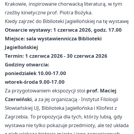
Krakowie, inspirowane chorwacką literaturą, w tym
rzeźby kinetyczne prof. Piotra Bożyka.
Kiedy zajrzeć do Biblioteki Jagiellońskiej na tę wystawę
Otwarcie wystawy: 1 czerwca 2026, godz. 17.00
Miejsce: sala wystawiennicza Biblioteki
Jagiellońskiej
Termin: 1 czerwca 2026 - 30 czerwca 2026
Godziny otwarcia:
poniedziałek 10.00-17.00
wtorek-środa 9.00-17.00
Za przygotowaniem ekspozycji stoi
prof. Maciej
Czerwiński
, a za jej organizacją - Instytut Filologii
Słowiańskiej UJ, Biblioteka Jagiellońska i Kliofest z
Zagrzebia. To propozycja dla tych, którzy lubią, gdy
wystawa nie tylko pokazuje przedmioty, ale też układa
z nich większą historię miasta i jego zagranicznych