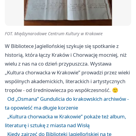
FOT. Międzynarodowe Centrum Kultury w Krakowie
W Bibliotece Jagiellońskiej szykuje się spotkanie z
historią, która łączy Kraków i Chorwację mocniej, niż
wielu z nas na co dzień przypuszcza. Wystawa
„Kultura chorwacka w Krakowie” prowadzi przez wieki
wspólnych akademickich, literackich i artystycznych
tropów - od średniowiecza po współczesność. 🙂
Od „Osmana” Gundulicia do krakowskich archiwów -
ta opowieść ma długie korzenie
„Kultura chorwacka w Krakowie” pokaże też album,
literaturę i sztukę z miasta nad Wisłą
Kiedy zajrzeć do Biblioteki Jagiellońskiej na tę