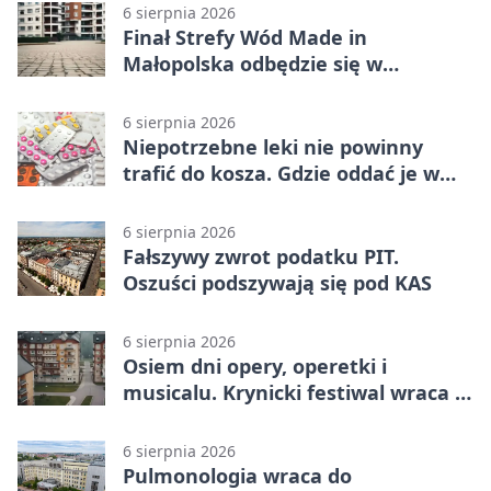
6 sierpnia 2026
Finał Strefy Wód Made in
Małopolska odbędzie się w
Jurkowie
6 sierpnia 2026
Niepotrzebne leki nie powinny
trafić do kosza. Gdzie oddać je w
Krakowie
6 sierpnia 2026
Fałszywy zwrot podatku PIT.
Oszuści podszywają się pod KAS
6 sierpnia 2026
Osiem dni opery, operetki i
musicalu. Krynicki festiwal wraca z
rozmachem
6 sierpnia 2026
Pulmonologia wraca do