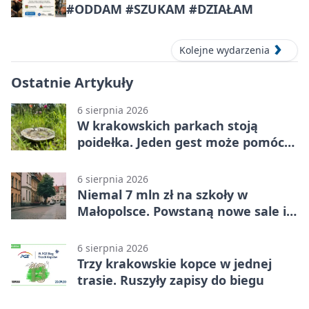
#ODDAM #SZUKAM #DZIAŁAM
Kolejne wydarzenia
Ostatnie Artykuły
6 sierpnia 2026
W krakowskich parkach stoją
poidełka. Jeden gest może pomóc
ptakom
6 sierpnia 2026
Niemal 7 mln zł na szkoły w
Małopolsce. Powstaną nowe sale i
budynki
6 sierpnia 2026
Trzy krakowskie kopce w jednej
trasie. Ruszyły zapisy do biegu