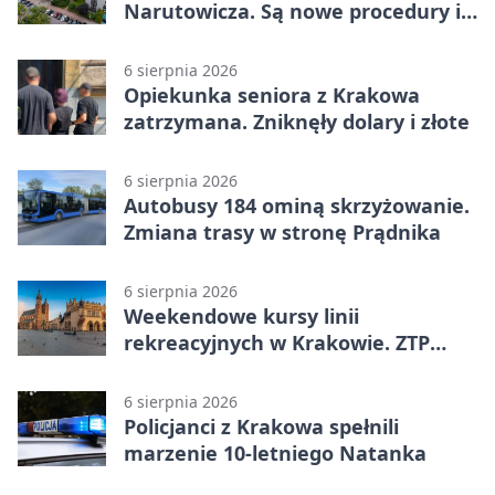
Narutowicza. Są nowe procedury i
15 łóżek
6 sierpnia 2026
Opiekunka seniora z Krakowa
zatrzymana. Zniknęły dolary i złote
6 sierpnia 2026
Autobusy 184 ominą skrzyżowanie.
Zmiana trasy w stronę Prądnika
6 sierpnia 2026
Weekendowe kursy linii
rekreacyjnych w Krakowie. ZTP
wzmacnia ofertę
6 sierpnia 2026
Policjanci z Krakowa spełnili
marzenie 10-letniego Natanka