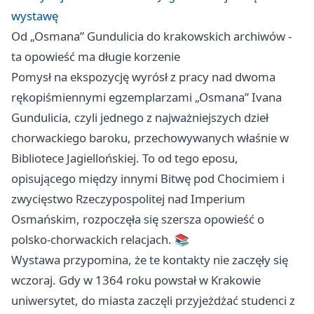
wystawę
Od „Osmana” Gundulicia do krakowskich archiwów -
ta opowieść ma długie korzenie
Pomysł na ekspozycję wyrósł z pracy nad dwoma
rękopiśmiennymi egzemplarzami „Osmana” Ivana
Gundulicia, czyli jednego z najważniejszych dzieł
chorwackiego baroku, przechowywanych właśnie w
Bibliotece Jagiellońskiej. To od tego eposu,
opisującego między innymi Bitwę pod Chocimiem i
zwycięstwo Rzeczypospolitej nad Imperium
Osmańskim, rozpoczęła się szersza opowieść o
polsko-chorwackich relacjach. 📚
Wystawa przypomina, że te kontakty nie zaczęły się
wczoraj. Gdy w 1364 roku powstał w Krakowie
uniwersytet, do miasta zaczęli przyjeżdżać studenci z