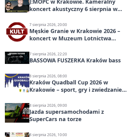
J:МОРС w Krakowie. Kameralny
koncert akustyczny 6 sierpnia w
Stakkato • Art Space
7 sierpnia 2026, 20:00
Męskie Granie w Krakowie 2026 –
koncert w Muzeum Lotnictwa
Polskiego
7 sierpnia 2026, 22:20
BASSOWA FUSZERKA Kraków bass
8 sierpnia 2026, 08:00
Kraków Quadball Cup 2026 w
Krakowie – sport, gry i zwiedzanie
miasta
8 sierpnia 2026, 09:00
Jazda supersamochodami z
SuperCars na torze
8 sierpnia 2026, 10:00