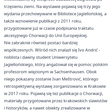
trzęsieniu ziemi. Na wystawie pojawią się trzy jego
wydania przechowywane w Bibliotece Jagiellońskiej, a
także wznowienie publikacji z 2011 roku,
przygotowane już w czasie podpisania traktatu
akcesyjnego Chorwacji do Unii Europejskiej.
Nie zabraknie również postaci bardziej
współczesnych. Wśród nich znalazł się Ivo Andrić -
noblista i dawny student Uniwersytetu
Jagiellońskiego, który angażował się w pomoc polskim
profesorom więzionym w Sachsenhausen. Obok
niego pokazany zostanie Ivan Meštrović, którego
retrospektywną wystawę zorganizowano w Krakowie
w 2017 roku. Pojawią się też publikacje o Chorwacji,
materiały przygotowane przez krakowskich slawistów
i historyków, a nawet obiekty zrealizowane w