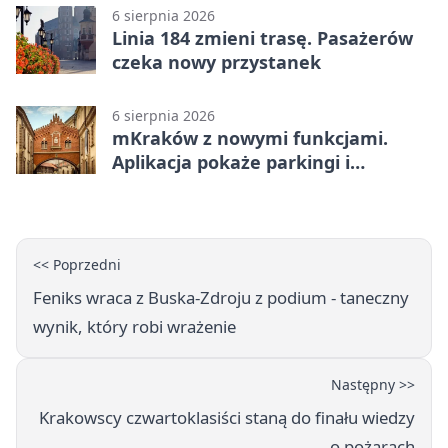
6 sierpnia 2026
Linia 184 zmieni trasę. Pasażerów
czeka nowy przystanek
6 sierpnia 2026
mKraków z nowymi funkcjami.
Aplikacja pokaże parkingi i
konsultacje
<< Poprzedni
Feniks wraca z Buska-Zdroju z podium - taneczny
wynik, który robi wrażenie
Następny >>
Krakowscy czwartoklasiści staną do finału wiedzy
o pożarach